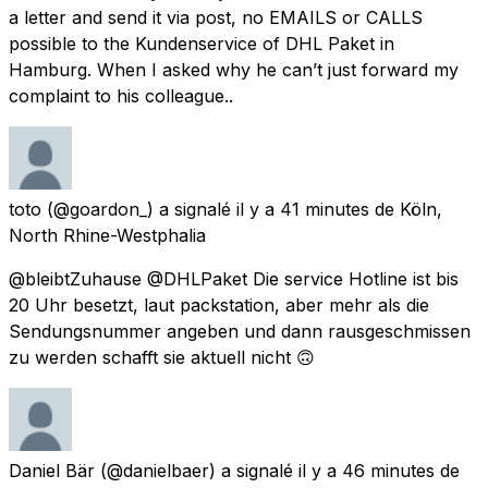
a letter and send it via post, no EMAILS or CALLS
possible to the Kundenservice of DHL Paket in
Hamburg. When I asked why he can’t just forward my
complaint to his colleague..
toto
(@goardon_) a signalé
il y a 41 minutes
de
Köln,
North Rhine-Westphalia
@bleibtZuhause @DHLPaket Die service Hotline ist bis
20 Uhr besetzt, laut packstation, aber mehr als die
Sendungsnummer angeben und dann rausgeschmissen
zu werden schafft sie aktuell nicht 🙃
Daniel Bär
(@danielbaer) a signalé
il y a 46 minutes
de