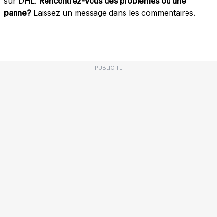
sur DHL.
Rencontrez-vous des problèmes ou une
panne?
Laissez un message dans les commentaires.
PUBLICITÉ