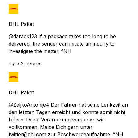
DHL Paket
@darack123 If a package takes too long to be
delivered, the sender can initiate an inquiry to
investigate the matter. ^NH
il y a 2 heures
DHL Paket
@ZeljkoAntonije4 Der Fahrer hat seine Lenkzeit an
den letzten Tagen erreicht und konnte somit nicht
liefern. Deine Verärgerung verstehen wir
vollkommen. Melde Dich gern unter
twitter@dhl.com zur Beschwerdeaufnahme. ^NH