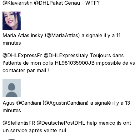
@Klavieristin @DHLPaket Genau - WTF?
Maria Atlas insky
(@MariaAttlas) a signalé
il y a 11
minutes
@DHLExpressFr @DHLExpressItaly Toujours dans
l'attente de mon colis HL981035900JB impossible de vs
contacter par mail !
Agus @Candiani
(@AgustinCandiani) a signalé
il y a 13
minutes
@StellantisFR @DeutschePostDHL help mexico ils ont
un service après vente nul