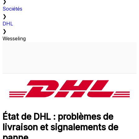
❯
Sociétés
❯
DHL
❯
Wesseling
État de DHL : problèmes de
livraison et signalements de
panne