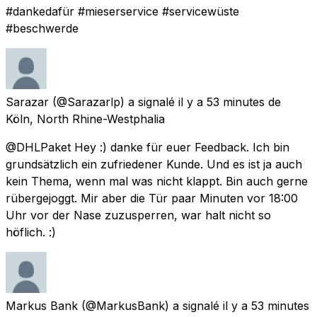
#dankedafür #mieserservice #servicewüste
#beschwerde
Sarazar
(@Sarazarlp) a signalé
il y a 53 minutes
de
Köln, North Rhine-Westphalia
@DHLPaket Hey :) danke für euer Feedback. Ich bin
grundsätzlich ein zufriedener Kunde. Und es ist ja auch
kein Thema, wenn mal was nicht klappt. Bin auch gerne
rübergejoggt. Mir aber die Tür paar Minuten vor 18:00
Uhr vor der Nase zuzusperren, war halt nicht so
höflich. :)
Markus Bank
(@MarkusBank) a signalé
il y a 53 minutes