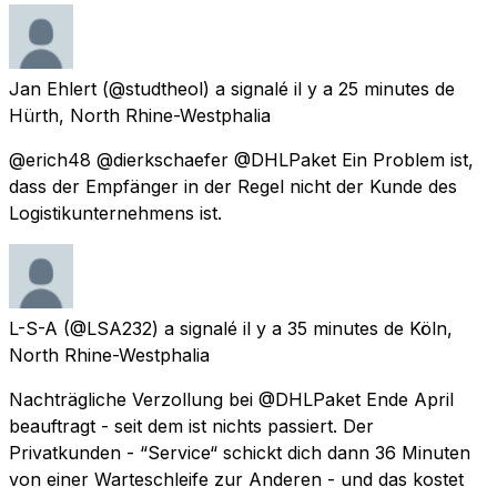
Jan Ehlert
(@studtheol) a signalé
il y a 25 minutes
de
Hürth, North Rhine-Westphalia
@erich48 @dierkschaefer @DHLPaket Ein Problem ist,
dass der Empfänger in der Regel nicht der Kunde des
Logistikunternehmens ist.
L-S-A
(@LSA232) a signalé
il y a 35 minutes
de
Köln,
North Rhine-Westphalia
Nachträgliche Verzollung bei @DHLPaket Ende April
beauftragt - seit dem ist nichts passiert. Der
Privatkunden - “Service“ schickt dich dann 36 Minuten
von einer Warteschleife zur Anderen - und das kostet