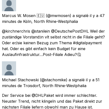
Marcus W. Mosen 🇪🇺
(@mwmosen) a signalé
il y a 47
minutes
de
Köln, North Rhine-Westphalia
@kirchnerchris @stanilein @DeutschePostDHL Weil der
zuständige Vorstand:in vlt selbst nicht in die Filiale geht?
Oder er/sie keinen Bezug zum Thema #digitalpayment
hat. Oder es gibt einfach kein Budget für eine
Auslaufinfrastruktur…Post-Filiale Adieu?🤔
Michael Stachowski
(@stachomike) a signalé
il y a 51
minutes
de
Troisdorf, North Rhine-Westphalia
Der Service bei @DHLPaket wird immer schlechter.
Neuster Trend, nicht klingeln und das Paket direkt zur
nächsten Filiale liefern obwohl man zu Hause ist.