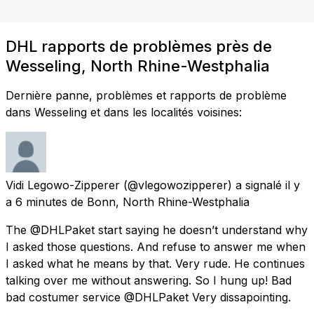
DHL rapports de problèmes près de
Wesseling, North Rhine-Westphalia
Dernière panne, problèmes et rapports de problème
dans Wesseling et dans les localités voisines:
Vidi Legowo-Zipperer
(@vlegowozipperer) a signalé
il y
a 6 minutes
de
Bonn, North Rhine-Westphalia
The @DHLPaket start saying he doesn’t understand why
I asked those questions. And refuse to answer me when
I asked what he means by that. Very rude. He continues
talking over me without answering. So I hung up! Bad
bad costumer service @DHLPaket Very dissapointing.