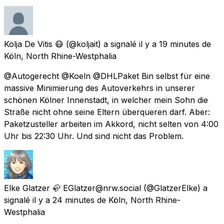
Kolja De Vitis 😷
(@koljait) a signalé
il y a 19 minutes
de
Köln, North Rhine-Westphalia
@Autogerecht @Koeln @DHLPaket Bin selbst für eine
massive Minimierung des Autoverkehrs in unserer
schönen Kölner Innenstadt, in welcher mein Sohn die
Straße nicht ohne seine Eltern überqueren darf. Aber:
Paketzusteller arbeiten im Akkord, nicht selten von 4:00
Uhr bis 22:30 Uhr. Und sind nicht das Problem.
Elke Glatzer 🦣 EGlatzer@nrw.social
(@GlatzerElke) a
signalé
il y a 24 minutes
de
Köln, North Rhine-
Westphalia