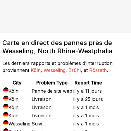
Carte en direct des pannes près de
Wesseling, North Rhine-Westphalia
Les derniers rapports et problèmes d'interruption
proviennent
Köln
,
Wesseling
,
Brühl
, et
Rösrath
.
City
Problem Type
Report Time
Köln
Panne de site web
il y a 11 jours
Köln
Livraison
il y a 25 jours
Köln
Livraison
il y a 1 mois
Köln
Livraison
il y a 1 mois
Wesseling
Suivi
il y a 1 mois