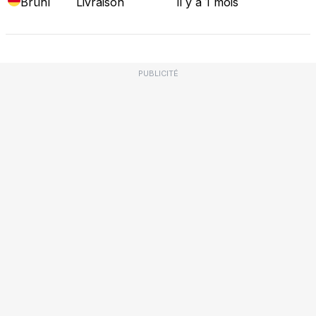
Brühl
Livraison
il y a 1 mois
PUBLICITÉ