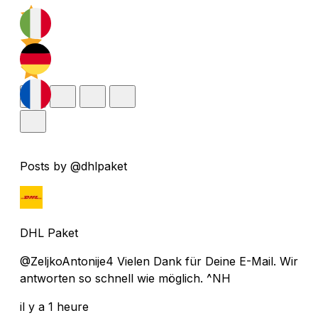
Posts by @dhlpaket
DHL Paket
@ZeljkoAntonije4 Vielen Dank für Deine E-Mail. Wir
antworten so schnell wie möglich. ^NH
il y a 1 heure