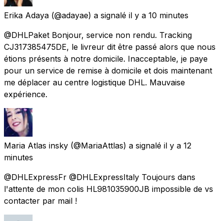
Erika Adaya
(@adayae) a signalé
il y a 10 minutes
@DHLPaket Bonjour, service non rendu. Tracking
CJ317385475DE, le livreur dit être passé alors que nous
étions présents à notre domicile. Inacceptable, je paye
pour un service de remise à domicile et dois maintenant
me déplacer au centre logistique DHL. Mauvaise
expérience.
Maria Atlas insky
(@MariaAttlas) a signalé
il y a 12
minutes
@DHLExpressFr @DHLExpressItaly Toujours dans
l'attente de mon colis HL981035900JB impossible de vs
contacter par mail !