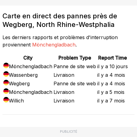
Carte en direct des pannes près de
Wegberg, North Rhine-Westphalia
Les derniers rapports et problèmes d'interruption
proviennent
Mönchengladbach
.
City
Problem Type
Report Time
Mönchengladbach
Panne de site web
il y a 10 jours
Wassenberg
Livraison
il y a 4 mois
Wegberg
Panne de site web
il y a 4 mois
Mönchengladbach
Livraison
il y a 5 mois
Willich
Livraison
il y a 7 mois
PUBLICITÉ