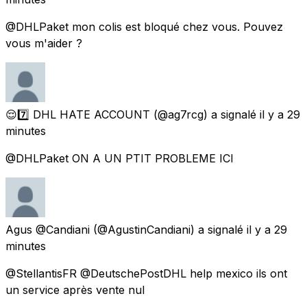
@DHLPaket mon colis est bloqué chez vous. Pouvez
vous m'aider ?
😌7️⃣ DHL HATE ACCOUNT
(@ag7rcg) a signalé
il y a 29
minutes
@DHLPaket ON A UN PTIT PROBLEME ICI
Agus @Candiani
(@AgustinCandiani) a signalé
il y a 29
minutes
@StellantisFR @DeutschePostDHL help mexico ils ont
un service après vente nul