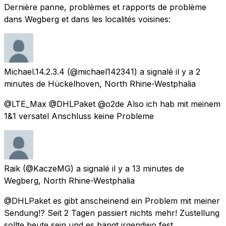
Dernière panne, problèmes et rapports de problème
dans Wegberg et dans les localités voisines:
Michael.14.2.3.4
(@michael142341) a signalé
il y a 2
minutes
de
Hückelhoven, North Rhine-Westphalia
@LTE_Max @DHLPaket @o2de Also ich hab mit meinem
1&1 versatel Anschluss keine Probleme
Raik
(@KaczeMG) a signalé
il y a 13 minutes
de
Wegberg, North Rhine-Westphalia
@DHLPaket es gibt anscheinend ein Problem mit meiner
Sendung!? Seit 2 Tagen passiert nichts mehr! Zustellung
sollte heute sein und es hängt irgendwo fest