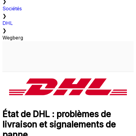
❯
Sociétés
❯
DHL
❯
Wegberg
État de DHL : problèmes de
livraison et signalements de
panne