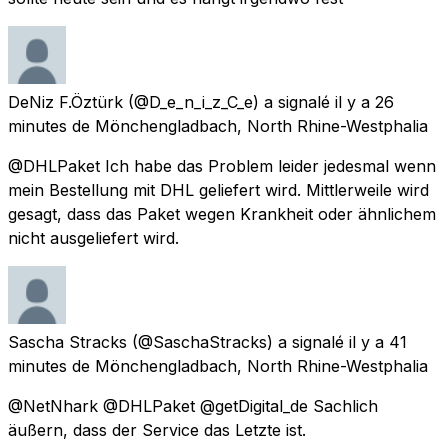
DeNiz F.Öztürk
(@D_e_n_i_z_C_e) a signalé
il y a 26
minutes
de
Mönchengladbach, North Rhine-Westphalia
@DHLPaket Ich habe das Problem leider jedesmal wenn
mein Bestellung mit DHL geliefert wird. Mittlerweile wird
gesagt, dass das Paket wegen Krankheit oder ähnlichem
nicht ausgeliefert wird.
Sascha Stracks
(@SaschaStracks) a signalé
il y a 41
minutes
de
Mönchengladbach, North Rhine-Westphalia
@NetNhark @DHLPaket @getDigital_de Sachlich
äußern, dass der Service das Letzte ist.