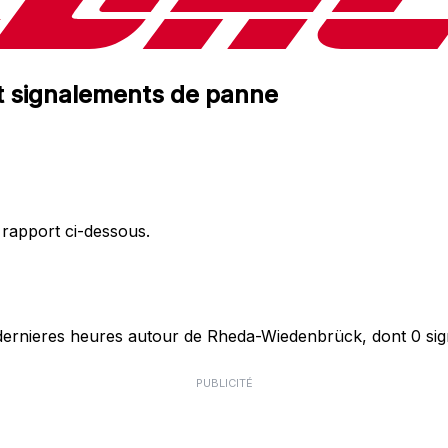
et signalements de panne
 rapport ci-dessous.
ernieres heures autour de Rheda-Wiedenbrück, dont 0 sign
PUBLICITÉ