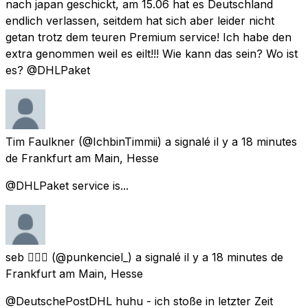
nach japan geschickt, am 15.06 hat es Deutschland
endlich verlassen, seitdem hat sich aber leider nicht
getan trotz dem teuren Premium service! Ich habe den
extra genommen weil es eilt!!! Wie kann das sein? Wo ist
es? @DHLPaket
Tim Faulkner
(@IchbinTimmii) a signalé
il y a 18 minutes
de
Frankfurt am Main, Hesse
@DHLPaket service is...
seb 🙋🏼‍♂️
(@punkenciel_) a signalé
il y a 18 minutes
de
Frankfurt am Main, Hesse
@DeutschePostDHL huhu - ich stoße in letzter Zeit