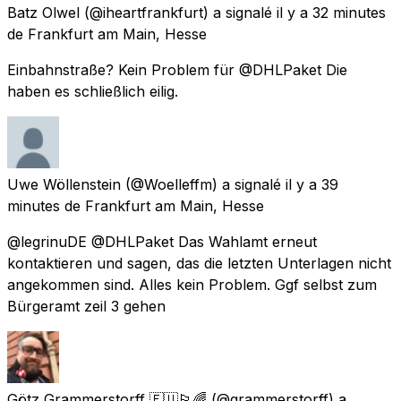
Batz Olwel
(@iheartfrankfurt) a signalé
il y a 32 minutes
de
Frankfurt am Main, Hesse
Einbahnstraße? Kein Problem für @DHLPaket Die
haben es schließlich eilig.
Uwe Wöllenstein
(@Woelleffm) a signalé
il y a 39
minutes
de
Frankfurt am Main, Hesse
@legrinuDE @DHLPaket Das Wahlamt erneut
kontaktieren und sagen, das die letzten Unterlagen nicht
angekommen sind. Alles kein Problem. Ggf selbst zum
Bürgeramt zeil 3 gehen
Götz Grammerstorff 🇪🇺🏳️‍🌈
(@grammerstorff) a