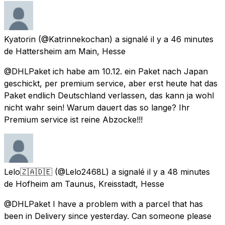
Kyatorin
(@Katrinnekochan) a signalé
il y a 46 minutes
de
Hattersheim am Main, Hesse
@DHLPaket ich habe am 10.12. ein Paket nach Japan
geschickt, per premium service, aber erst heute hat das
Paket endlich Deutschland verlassen, das kann ja wohl
nicht wahr sein! Warum dauert das so lange? Ihr
Premium service ist reine Abzocke!!!
Lelo🇿🇦🇩🇪
(@Lelo2468L) a signalé
il y a 48 minutes
de
Hofheim am Taunus, Kreisstadt, Hesse
@DHLPaket I have a problem with a parcel that has
been in Delivery since yesterday. Can someone please