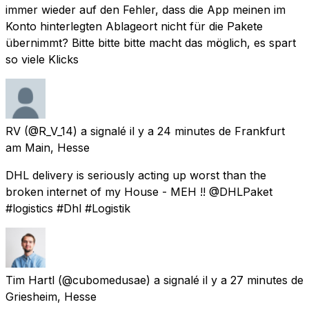
immer wieder auf den Fehler, dass die App meinen im
Konto hinterlegten Ablageort nicht für die Pakete
übernimmt? Bitte bitte bitte macht das möglich, es spart
so viele Klicks
RV
(@R_V_14) a signalé
il y a 24 minutes
de
Frankfurt
am Main, Hesse
DHL delivery is seriously acting up worst than the
broken internet of my House - MEH !! @DHLPaket
#logistics #Dhl #Logistik
Tim Hartl
(@cubomedusae) a signalé
il y a 27 minutes
de
Griesheim, Hesse