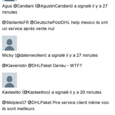
Agus @Candiani
(@AgustinCandiani) a signalé
il y a 27
minutes
@StellantisFR @DeutschePostDHL help mexico ils ont
un service après vente nul
Micky
(@datenwolken) a signalé
il y a 27 minutes
@Klavieristin @DHLPaket Genau - WTF?
Kasteelito
(@Kasteelitoo) a signalé
il y a 29 minutes
@Welplex07 @DHLPaket Pire service client même voo
ils sont meilleurs