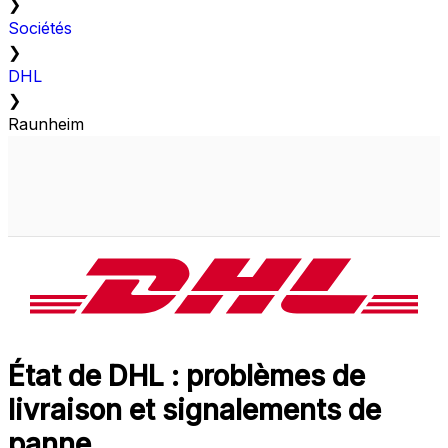
❯
Sociétés
❯
DHL
❯
Raunheim
État de DHL : problèmes de
livraison et signalements de
panne