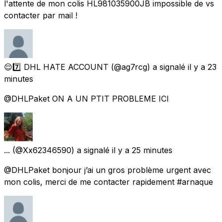
l'attente de mon colis HL981035900JB impossible de vs
contacter par mail !
😌7️⃣ DHL HATE ACCOUNT
(@ag7rcg) a signalé
il y a 23
minutes
@DHLPaket ON A UN PTIT PROBLEME ICI
...
(@Xx62346590) a signalé
il y a 25 minutes
@DHLPaket bonjour j’ai un gros problème urgent avec
mon colis, merci de me contacter rapidement #arnaque