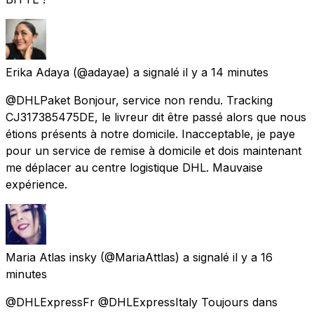
Erika Adaya
(@adayae) a signalé
il y a 14 minutes
@DHLPaket Bonjour, service non rendu. Tracking
CJ317385475DE, le livreur dit être passé alors que nous
étions présents à notre domicile. Inacceptable, je paye
pour un service de remise à domicile et dois maintenant
me déplacer au centre logistique DHL. Mauvaise
expérience.
Maria Atlas insky
(@MariaAttlas) a signalé
il y a 16
minutes
@DHLExpressFr @DHLExpressItaly Toujours dans