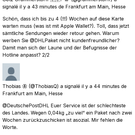
signalé
il y a 43 minutes
de
Frankfurt am Main, Hesse
Schön, dass ich bis zu 4 (!!!) Wochen auf diese Karte
warten muss (was ist mit Apple Wallet?). Toll, dass jetzt
sämtliche Sendungen wieder retour gehen. Warum
werben Sie @DHLPaket nicht kundenfreundlicher?
Damit man sich der Laune und der Befugnisse der
Hotline anpasst? 2/2
Thobias 🦋
(@ThobiasQ) a signalé
il y a 44 minutes
de
Frankfurt am Main, Hesse
@DeutschePostDHL Euer Service ist der schlechteste
des Landes. Wegen 0,04kg „zu viel“ ein Paket nach zwei
Wochen zurückzuschicken ist asozial. Mir fehlen die
Worte.