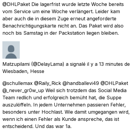
@DHLPaket Die lagerfrist wurde letzte Woche bereits
vom Service um eine Woche verlängert. Leider kam
aber auch die in diesem Zuge erneut angeforderte
Benachrichtigungskarte nicht an. Das Paket wird also
noch bis Samstag in der Packstation liegen bleiben.
Matzupilami
(@DelayLama) a signalé
il y a 13 minutes
de
Wiesbaden, Hesse
@schullemax @Raily_Rick @handballevi49 @DHLPaket
@_never_gr0w_up Weil sich trotzdem das Social Media
Team redlich und erfolgreich bemüht hat, die Suppe
auszulöffeln. In jedem Unternehmen passieren Fehler,
besonders unter Hochlast. Wie damit umgegangen wird,
wenn ich einen Fehler als Kunde anspreche, das ist
entscheidend. Und das war 1a.