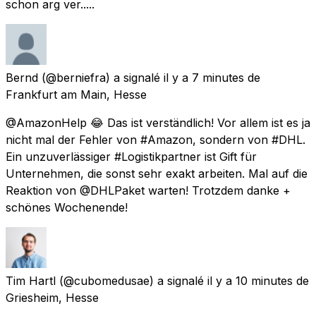
schon arg ver.....
Bernd
(@berniefra) a signalé
il y a 7 minutes
de
Frankfurt am Main, Hesse
@AmazonHelp 😂 Das ist verständlich! Vor allem ist es ja
nicht mal der Fehler von #Amazon, sondern von #DHL.
Ein unzuverlässiger #Logistikpartner ist Gift für
Unternehmen, die sonst sehr exakt arbeiten. Mal auf die
Reaktion von @DHLPaket warten! Trotzdem danke +
schönes Wochenende!
Tim Hartl
(@cubomedusae) a signalé
il y a 10 minutes
de
Griesheim, Hesse