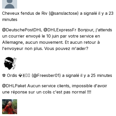
Cheveux fendus de Riv
(@sanslactose) a signalé
il y a 23
minutes
@DeutschePostDHL @DHLExpressFr Bonjour, j'attends
un courrier envoyé le 10 juin par votre service en
Allemagne, aucun mouvement. Et aucun retour à
l'envoyeur non plus. Vous pouvez m'aider?
☢️ Ordis 💎ᛤ🏴‍☠️
(@Freesber01) a signalé
il y a 25 minutes
@DHLPaket Aucun service clients, impossible d'avoir
une réponse sur un colis c'est pas normal !!!!