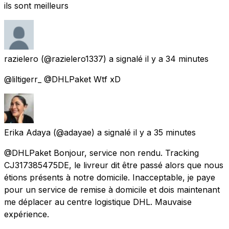
ils sont meilleurs
razielero
(@razielero1337) a signalé
il y a 34 minutes
@liltigerr_ @DHLPaket Wtf xD
Erika Adaya
(@adayae) a signalé
il y a 35 minutes
@DHLPaket Bonjour, service non rendu. Tracking
CJ317385475DE, le livreur dit être passé alors que nous
étions présents à notre domicile. Inacceptable, je paye
pour un service de remise à domicile et dois maintenant
me déplacer au centre logistique DHL. Mauvaise
expérience.