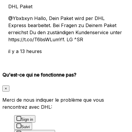
DHL Paket
@Ybxbxyn Hallo, Dein Paket wird per DHL
Express bearbeitet. Bei Fragen zu Deinem Paket
erreichst Du den zuständigen Kundenservice unter
https://t.co/T6bsWLumYf. LG ^SR
il y a 13 heures
Qu'est-ce qui ne fonctionne pas?
×
Merci de nous indiquer le problème que vous
rencontrez avec DHL:
Sign in
Suivi