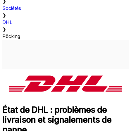
❯
Sociétés
❯
DHL
❯
Pöcking
État de DHL : problèmes de
livraison et signalements de
panne