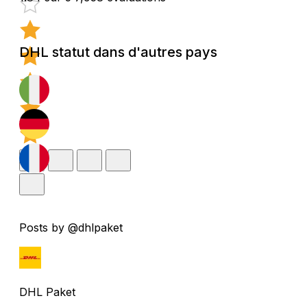
DHL statut dans d'autres pays
Posts by @dhlpaket
DHL Paket