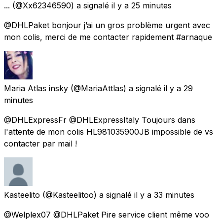
...
(@Xx62346590) a signalé
il y a 25 minutes
@DHLPaket bonjour j’ai un gros problème urgent avec
mon colis, merci de me contacter rapidement #arnaque
Maria Atlas insky
(@MariaAttlas) a signalé
il y a 29
minutes
@DHLExpressFr @DHLExpressItaly Toujours dans
l'attente de mon colis HL981035900JB impossible de vs
contacter par mail !
Kasteelito
(@Kasteelitoo) a signalé
il y a 33 minutes
@Welplex07 @DHLPaket Pire service client même voo