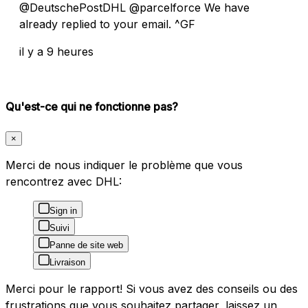
@DeutschePostDHL @parcelforce We have
already replied to your email. ^GF
il y a 9 heures
Qu'est-ce qui ne fonctionne pas?
×
Merci de nous indiquer le problème que vous
rencontrez avec DHL:
Sign in
Suivi
Panne de site web
Livraison
Merci pour le rapport! Si vous avez des conseils ou des
frustrations que vous souhaitez partager, laissez un