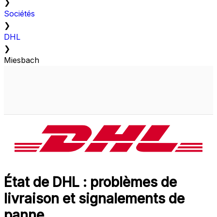
❯
Sociétés
❯
DHL
❯
Miesbach
État de DHL : problèmes de
livraison et signalements de
panne