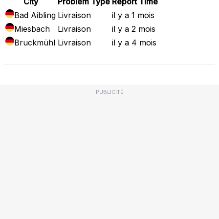
City
Problem Type
Report Time
Bad Aibling
Livraison
il y a 1 mois
Miesbach
Livraison
il y a 2 mois
Bruckmühl
Livraison
il y a 4 mois
PUBLICITÉ