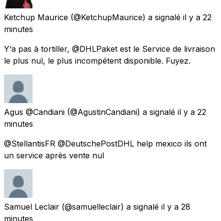
Ketchup Maurice
(@KetchupMaurice) a signalé
il y a 22
minutes
Y‘a pas à tortiller, @DHLPaket est le Service de livraison
le plus nul, le plus incompétent disponible. Fuyez.
Agus @Candiani
(@AgustinCandiani) a signalé
il y a 22
minutes
@StellantisFR @DeutschePostDHL help mexico ils ont
un service après vente nul
Samuel Leclair
(@samuelleclair) a signalé
il y a 28
minutes