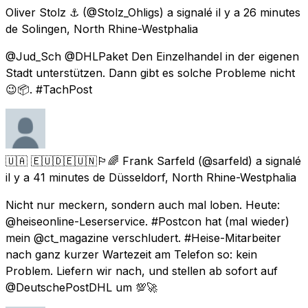
Oliver Stolz ⚓️
(@Stolz_Ohligs) a signalé
il y a 26 minutes
de
Solingen, North Rhine-Westphalia
@Jud_Sch @DHLPaket Den Einzelhandel in der eigenen
Stadt unterstützen. Dann gibt es solche Probleme nicht
😉📦. #TachPost
🇺🇦 🇪🇺🇩🇪🇺🇳🏳️‍🌈 Frank Sarfeld
(@sarfeld) a signalé
il y a 41 minutes
de
Düsseldorf, North Rhine-Westphalia
Nicht nur meckern, sondern auch mal loben. Heute:
@heiseonline-Leserservice. #Postcon hat (mal wieder)
mein @ct_magazine verschludert. #Heise-Mitarbeiter
nach ganz kurzer Wartezeit am Telefon so: kein
Problem. Liefern wir nach, und stellen ab sofort auf
@DeutschePostDHL um 💯🚀