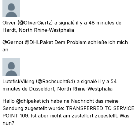
Oliver
(@OliverGiertz) a signalé
il y a 48 minutes
de
Hardt, North Rhine-Westphalia
@Gernot @DHLPaket Dem Problem schließe ich mich
an
LutefiskViking
(@Rachsucht84) a signalé
il y a 54
minutes
de
Düsseldorf, North Rhine-Westphalia
Hallo @dhlpaket ich habe ne Nachricht das meine
Sendung zugestellt wurde: TRANSFERRED TO SERVICE
POINT 109. Ist aber nicht am zustellort zugestellt. Was
nun?