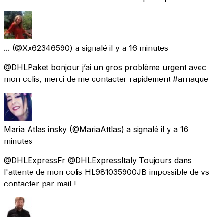
...
(@Xx62346590) a signalé
il y a 16 minutes
@DHLPaket bonjour j’ai un gros problème urgent avec
mon colis, merci de me contacter rapidement #arnaque
Maria Atlas insky
(@MariaAttlas) a signalé
il y a 16
minutes
@DHLExpressFr @DHLExpressItaly Toujours dans
l'attente de mon colis HL981035900JB impossible de vs
contacter par mail !