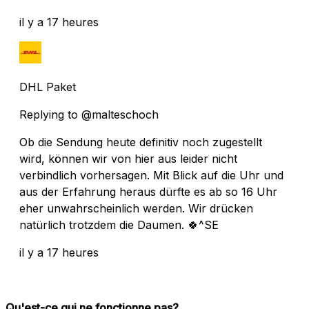
il y a 17 heures
DHL Paket
Replying to @malteschoch
Ob die Sendung heute definitiv noch zugestellt
wird, können wir von hier aus leider nicht
verbindlich vorhersagen. Mit Blick auf die Uhr und
aus der Erfahrung heraus dürfte es ab so 16 Uhr
eher unwahrscheinlich werden. Wir drücken
natürlich trotzdem die Daumen. 🍀^SE
il y a 17 heures
Qu'est-ce qui ne fonctionne pas?