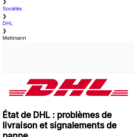
❯
Sociétés
❯
DHL
❯
Mettmann
État de DHL : problèmes de
livraison et signalements de
panne