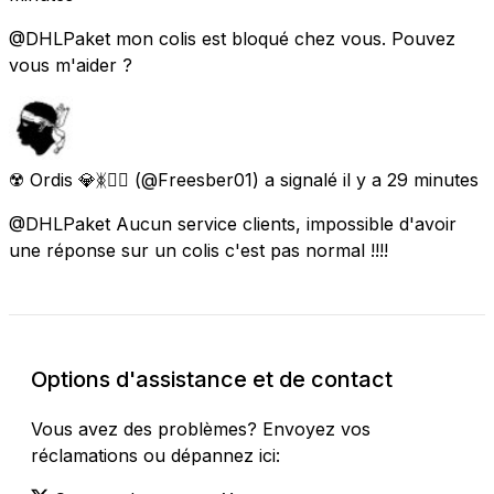
@DHLPaket mon colis est bloqué chez vous. Pouvez
vous m'aider ?
☢️ Ordis 💎ᛤ🏴‍☠️
(@Freesber01) a signalé
il y a 29 minutes
@DHLPaket Aucun service clients, impossible d'avoir
une réponse sur un colis c'est pas normal !!!!
Options d'assistance et de contact
Vous avez des problèmes? Envoyez vos
réclamations ou dépannez ici: