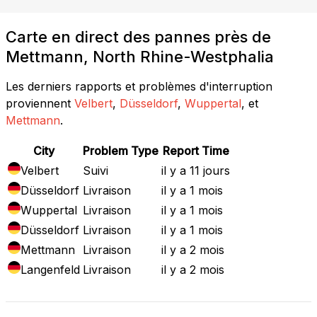
Carte en direct des pannes près de
Mettmann, North Rhine-Westphalia
Les derniers rapports et problèmes d'interruption
proviennent
Velbert
,
Düsseldorf
,
Wuppertal
, et
Mettmann
.
City
Problem Type
Report Time
Velbert
Suivi
il y a 11 jours
Düsseldorf
Livraison
il y a 1 mois
Wuppertal
Livraison
il y a 1 mois
Düsseldorf
Livraison
il y a 1 mois
Mettmann
Livraison
il y a 2 mois
Langenfeld
Livraison
il y a 2 mois