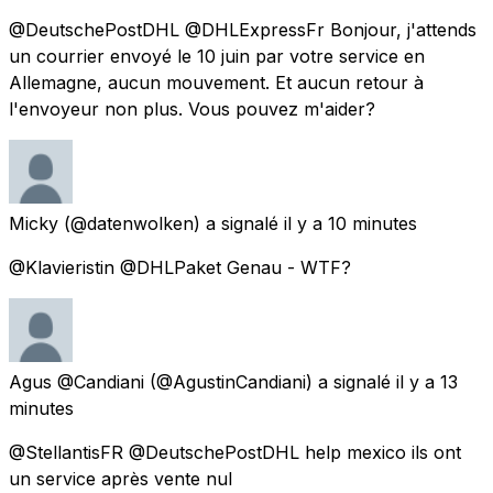
@DeutschePostDHL @DHLExpressFr Bonjour, j'attends
un courrier envoyé le 10 juin par votre service en
Allemagne, aucun mouvement. Et aucun retour à
l'envoyeur non plus. Vous pouvez m'aider?
Micky
(@datenwolken) a signalé
il y a 10 minutes
@Klavieristin @DHLPaket Genau - WTF?
Agus @Candiani
(@AgustinCandiani) a signalé
il y a 13
minutes
@StellantisFR @DeutschePostDHL help mexico ils ont
un service après vente nul