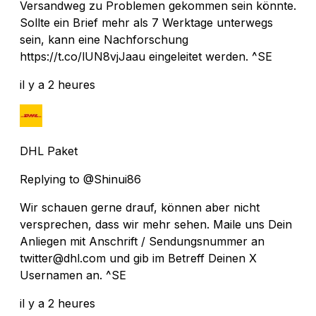
Versandweg zu Problemen gekommen sein könnte.
Sollte ein Brief mehr als 7 Werktage unterwegs
sein, kann eine Nachforschung
https://t.co/lUN8vjJaau eingeleitet werden. ^SE
il y a 2 heures
DHL Paket
Replying to @Shinui86
Wir schauen gerne drauf, können aber nicht
versprechen, dass wir mehr sehen. Maile uns Dein
Anliegen mit Anschrift / Sendungsnummer an
twitter@dhl.com und gib im Betreff Deinen X
Usernamen an. ^SE
il y a 2 heures