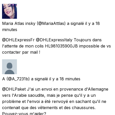
Maria Atlas insky
(@MariaAttlas) a signalé
il y a 18
minutes
@DHLExpressFr @DHLExpressItaly Toujours dans
l'attente de mon colis HL981035900JB impossible de vs
contacter par mail !
A
(@A_7231b) a signalé
il y a 18 minutes
@DHLPaket J'ai un envoi en provenance d'Allemagne
vers l'Arabie saoudite, mais je pense qu'il y a un
problème et l'envoi a été renvoyé en sachant qu'il ne
contenait que des vêtements et des chaussures.
Pouvez-vous m'aider?