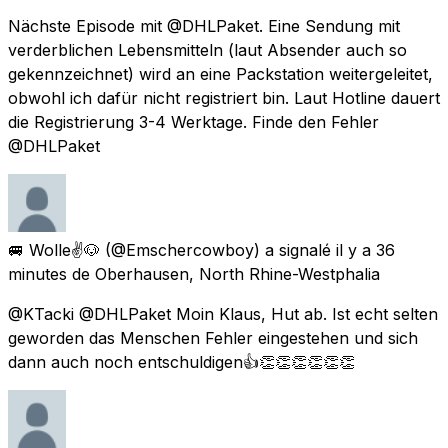
Nächste Episode mit @DHLPaket. Eine Sendung mit
verderblichen Lebensmitteln (laut Absender auch so
gekennzeichnet) wird an eine Packstation weitergeleitet,
obwohl ich dafür nicht registriert bin. Laut Hotline dauert
die Registrierung 3-4 Werktage. Finde den Fehler
@DHLPaket
🚐 Wolle✌🐶
(@Emschercowboy) a signalé
il y a 36
minutes
de
Oberhausen, North Rhine-Westphalia
@KTacki @DHLPaket Moin Klaus, Hut ab. Ist echt selten
geworden das Menschen Fehler eingestehen und sich
dann auch noch entschuldigen👍👏👏👏👏👏👏