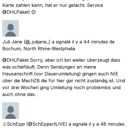
Karte zahlen kann, hat er nur gelacht. Service
@DHLPaket! 😊
Juli Jane
(@_julijane_) a signalé
il y a 44 minutes
de
Bochum, North Rhine-Westphalia
@DHLPaket Sorry, aber ich bin weiter überzeugt dass
was schiefläuft. Denn Sendungen an meine
Hausanschrift (vor Dauerumleitung) gingen auch NIE
über die MechZB die für hier gar nicht zuständig ist. Und
vor drei Wochen ging Umleitung noch problemlos und
auch ohne das.
👃SchEppi
(@SchEppertLIVE) a signalé
il y a 48 minutes