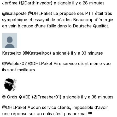
Jérôme
(@DarthInvador) a signalé
il y a 28 minutes
@lisalaposte @DHLPaket Le préposé des PTT était très
sympathique et essayait de m'aider. Beaucoup d'énergie
en vain à cause d'une faille dans la Deutsche Qualität.
Kasteelito
(@Kasteelitoo) a signalé
il y a 33 minutes
@Welplex07 @DHLPaket Pire service client même voo
ils sont meilleurs
☢️ Ordis 💎ᛤ🏴‍☠️
(@Freesber01) a signalé
il y a 38 minutes
@DHLPaket Aucun service clients, impossible d'avoir
une réponse sur un colis c'est pas normal !!!!