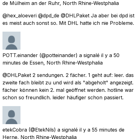
de
Mülheim an der Ruhr, North Rhine-Westphalia
@hex_aloeveri @dpd_de @DHLPaket Ja aber bei dpd ist
es meist auch sonst so. Mit DHL hatte ich nie Probleme.
POTT.einander
(@potteinander) a signalé
il y a 50
minutes
de
Essen, North Rhine-Westphalia
@DHLPaket 2 sendungen. 2 fächer. 1 geht auf: leer. das
zweite fach bleibt zu und wird als "abgeholt" angezeigt.
fächer können kein 2. mal geöffnet werden. hotline war
schon so freundlich. leider häufiger schon passiert.
etekCobra
(@EtekNils) a signalé
il y a 55 minutes
de
Herne, North Rhine-Westphalia