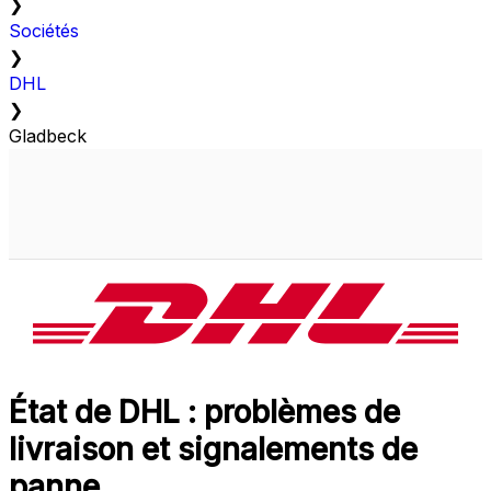
❯
Sociétés
❯
DHL
❯
Gladbeck
État de DHL : problèmes de
livraison et signalements de
panne