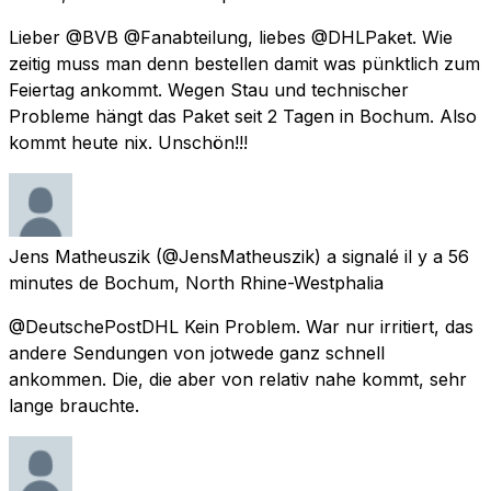
Lieber @BVB @Fanabteilung, liebes @DHLPaket. Wie
zeitig muss man denn bestellen damit was pünktlich zum
Feiertag ankommt. Wegen Stau und technischer
Probleme hängt das Paket seit 2 Tagen in Bochum. Also
kommt heute nix. Unschön!!!
Jens Matheuszik
(@JensMatheuszik) a signalé
il y a 56
minutes
de
Bochum, North Rhine-Westphalia
@DeutschePostDHL Kein Problem. War nur irritiert, das
andere Sendungen von jotwede ganz schnell
ankommen. Die, die aber von relativ nahe kommt, sehr
lange brauchte.