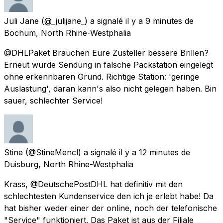
Juli Jane
(@_julijane_) a signalé
il y a 9 minutes
de
Bochum, North Rhine-Westphalia
@DHLPaket Brauchen Eure Zusteller bessere Brillen?
Erneut wurde Sendung in falsche Packstation eingelegt
ohne erkennbaren Grund. Richtige Station: 'geringe
Auslastung', daran kann's also nicht gelegen haben. Bin
sauer, schlechter Service!
Stine
(@StineMencl) a signalé
il y a 12 minutes
de
Duisburg, North Rhine-Westphalia
Krass, @DeutschePostDHL hat definitiv mit den
schlechtesten Kundenservice den ich je erlebt habe! Da
hat bisher weder einer der online, noch der telefonische
"Service" funktioniert. Das Paket ist aus der Filiale