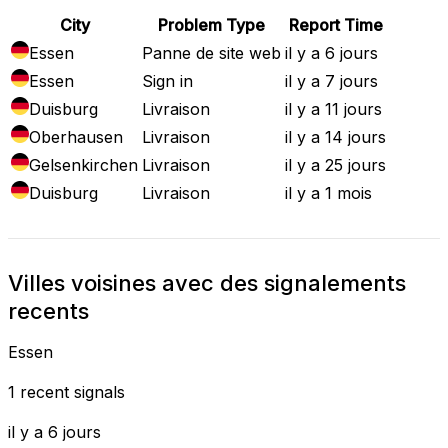
City
Problem Type
Report Time
Essen
Panne de site web
il y a 6 jours
Essen
Sign in
il y a 7 jours
Duisburg
Livraison
il y a 11 jours
Oberhausen
Livraison
il y a 14 jours
Gelsenkirchen
Livraison
il y a 25 jours
Duisburg
Livraison
il y a 1 mois
Villes voisines avec des signalements
recents
Essen
1 recent signals
il y a 6 jours