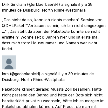
Dirk Sindram
(@erklaerbaer84) a signalé
il y a 38
minutes
de
Duisburg, North Rhine-Westphalia
„Das steht da so, kann ich nichts machen“ Service von
@DHLPaket "Vertrauen sie mir, ich bin nicht umgezogen
...“ „Das steht da aber, der Paketbote konnte sie nicht
ermitteln“ Wohne seit 8 Jahren hier und ist erste mal,
dass mich trotz Hausnummer und Namen wer nicht
findet.
lars
(@gedankenleid) a signalé
il y a 39 minutes
de
Duisburg, North Rhine-Westphalia
Paketbote klingelt gerade: Musste Zoll bezahlen. Hatte
nicht passend den Betrag und hätte der Bote sich nicht
bereiterklärt privat zu wechseln, hätte ich es morgen im
Paketshop abholen können. Auf Frage, ob man mit