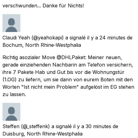
verschwunden... Danke für Nichts!
Claudi Yeah
(@yeahokapi) a signalé
il y a 24 minutes
de
Bochum, North Rhine-Westphalia
Richtig asozialer Move @DHLPaket: Meiner neuen,
gerade einziehenden Nachbarin am Telefon versichern,
ihre 7 Pakete Hab und Gut bis vor die Wohnungstür
(1.OG) zu liefern, um sie dann von eurem Boten mit den
Worten "Ist nicht mein Problem" aufgelöst im EG stehen
zu lassen.
Steffen
(@_steffenk) a signalé
il y a 30 minutes
de
Duisburg, North Rhine-Westphalia