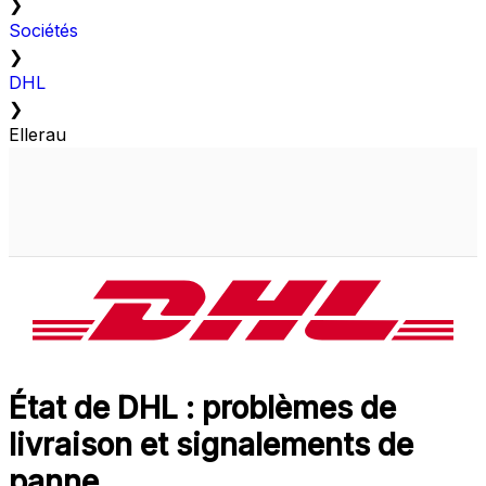
❯
Sociétés
❯
DHL
❯
Ellerau
État de DHL : problèmes de
livraison et signalements de
panne