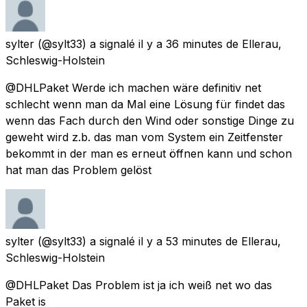
sylter
(@sylt33) a signalé
il y a 36 minutes
de
Ellerau,
Schleswig-Holstein
@DHLPaket Werde ich machen wäre definitiv net
schlecht wenn man da Mal eine Lösung für findet das
wenn das Fach durch den Wind oder sonstige Dinge zu
geweht wird z.b. das man vom System ein Zeitfenster
bekommt in der man es erneut öffnen kann und schon
hat man das Problem gelöst
sylter
(@sylt33) a signalé
il y a 53 minutes
de
Ellerau,
Schleswig-Holstein
@DHLPaket Das Problem ist ja ich weiß net wo das
Paket is