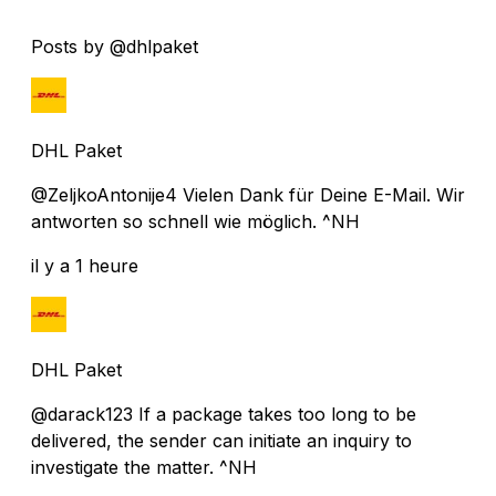
Posts by @dhlpaket
DHL Paket
@ZeljkoAntonije4 Vielen Dank für Deine E-Mail. Wir
antworten so schnell wie möglich. ^NH
il y a 1 heure
DHL Paket
@darack123 If a package takes too long to be
delivered, the sender can initiate an inquiry to
investigate the matter. ^NH