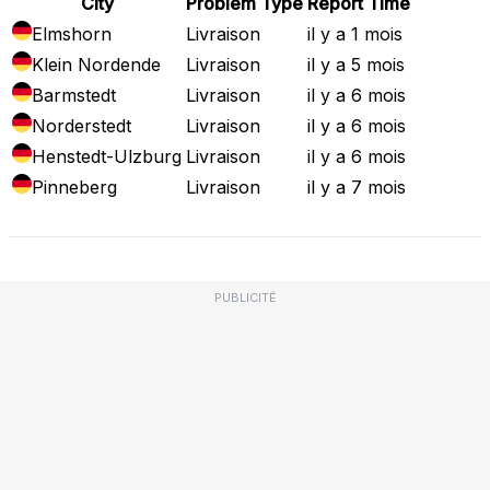
City
Problem Type
Report Time
Elmshorn
Livraison
il y a 1 mois
Klein Nordende
Livraison
il y a 5 mois
Barmstedt
Livraison
il y a 6 mois
Norderstedt
Livraison
il y a 6 mois
Henstedt-Ulzburg
Livraison
il y a 6 mois
Pinneberg
Livraison
il y a 7 mois
PUBLICITÉ