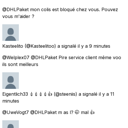
@DHLPaket mon colis est bloqué chez vous. Pouvez
vous m'aider ?
Kasteelito
(@Kasteelitoo) a signalé
il y a 9 minutes
@Welplex07 @DHLPaket Pire service client même voo
ils sont meilleurs
Eigentlich33 💉💉💉💉👍
(@steeniis) a signalé
il y a 11
minutes
@UweVogt7 @DHLPaket m as l? 🤭 mal 👍