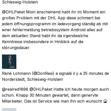
Schleswig-Holstein
@DHLPaket Moin anscheinend habt ihr im Moment ein
großes Problem mit der DHL App diese schmiert bei
jedem öffnungsprogramm im ladevorgang ständig ab mit
einer fehlermeldung betriebssystem Android alles auf
dem aktuellen Stand habt ihr da irgendwelche
Kenntnisse insbesondere in Hinblick auf die
störungsdauer
René Lohmann
(@DonResi) a signalé
il y a 35 minutes
de
Norderstedt, Schleswig-Holstein
@realred1896 @DHLPaket Hatte ich heute morgen auch
schon. Knapp 30 Minuten gewartet, dann genervte
Mitarbeiter. Das ist Service wie man ihn sich wünscht 🤮