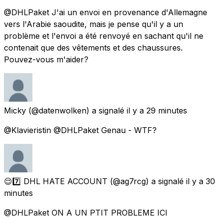
@DHLPaket J'ai un envoi en provenance d'Allemagne
vers l'Arabie saoudite, mais je pense qu'il y a un
problème et l'envoi a été renvoyé en sachant qu'il ne
contenait que des vêtements et des chaussures.
Pouvez-vous m'aider?
Micky
(@datenwolken) a signalé
il y a 29 minutes
@Klavieristin @DHLPaket Genau - WTF?
😌7️⃣ DHL HATE ACCOUNT
(@ag7rcg) a signalé
il y a 30
minutes
@DHLPaket ON A UN PTIT PROBLEME ICI