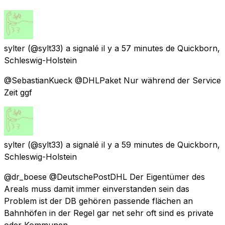
sylter
(@sylt33) a signalé
il y a 57 minutes
de
Quickborn,
Schleswig-Holstein
@SebastianKueck @DHLPaket Nur während der Service
Zeit ggf
sylter
(@sylt33) a signalé
il y a 59 minutes
de
Quickborn,
Schleswig-Holstein
@dr_boese @DeutschePostDHL Der Eigentümer des
Areals muss damit immer einverstanden sein das
Problem ist der DB gehören passende flächen an
Bahnhöfen in der Regel gar net sehr oft sind es private
oder Kommunen