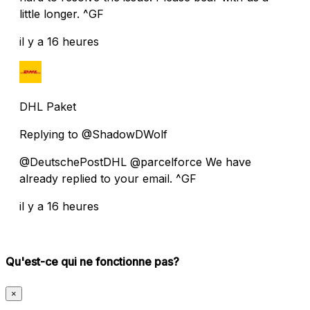
little longer. ^GF
il y a 16 heures
DHL Paket
Replying to @ShadowDWolf
@DeutschePostDHL @parcelforce We have
already replied to your email. ^GF
il y a 16 heures
Qu'est-ce qui ne fonctionne pas?
×