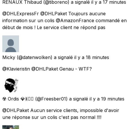
RENAUX Thibaud
(@tiboreno) a signalé
il y a 17 minutes
@DHLExpressFr @DHLPaket Toujours aucune
information sur un colis @AmazonFrance commandé en
début de mois ! Le service client ne répond pas
Micky
(@datenwolken) a signalé
il y a 18 minutes
@Klavieristin @DHLPaket Genau - WTF?
☢️ Ordis 💎ᛤ🏴‍☠️
(@Freesber01) a signalé
il y a 19 minutes
@DHLPaket Aucun service clients, impossible d'avoir
une réponse sur un colis c'est pas normal !!!!