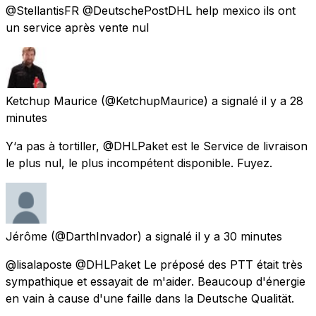
@StellantisFR @DeutschePostDHL help mexico ils ont
un service après vente nul
Ketchup Maurice
(@KetchupMaurice) a signalé
il y a 28
minutes
Y‘a pas à tortiller, @DHLPaket est le Service de livraison
le plus nul, le plus incompétent disponible. Fuyez.
Jérôme
(@DarthInvador) a signalé
il y a 30 minutes
@lisalaposte @DHLPaket Le préposé des PTT était très
sympathique et essayait de m'aider. Beaucoup d'énergie
en vain à cause d'une faille dans la Deutsche Qualität.