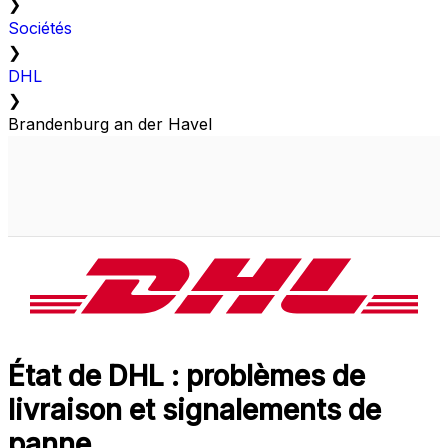
❯
Sociétés
❯
DHL
❯
Brandenburg an der Havel
État de DHL : problèmes de
livraison et signalements de
panne