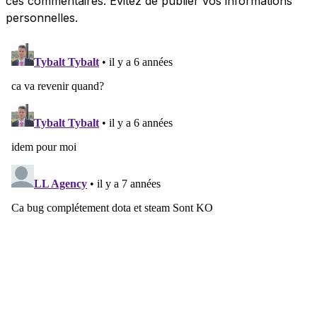
ces commentaires. Évitez de publier vos informations
personnelles.