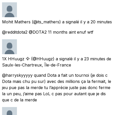
Mohit Mathers
(@its_mathers) a signalé
il y a 20 minutes
@redditdota2 @DOTA2 11 months aint enuf wtf
1X HHuugz 🦅
(@HHuugz) a signalé
il y a 23 minutes
de
Saulx-les-Chartreux, Île-de-France
@harryskyyyyy quand Dota a fait un tournoi (je dois c
Dota mais chu pu sur) avec des millions ça la fermait, le
jeu pue pas la merde tu l’apprécie juste pas donc ferme
la un peu, j’aime pas LoL c pas pour autant que je dis
que c de la merde