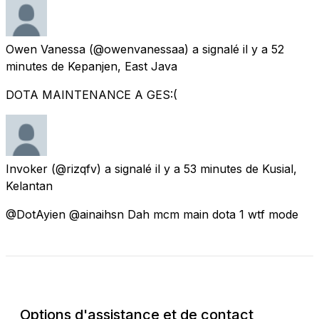
Owen Vanessa
(@owenvanessaa) a signalé
il y a 52
minutes
de Kepanjen, East Java
DOTA MAINTENANCE A GES:(
Invoker
(@rizqfv) a signalé
il y a 53 minutes
de Kusial,
Kelantan
@DotAyien @ainaihsn Dah mcm main dota 1 wtf mode
Vérifier l'état actuel
Options d'assistance et de contact