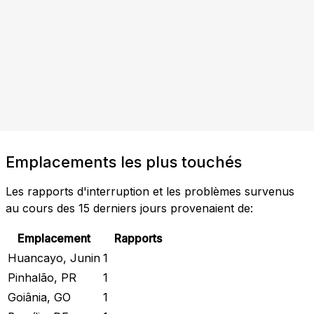
Emplacements les plus touchés
Les rapports d'interruption et les problèmes survenus
au cours des 15 derniers jours provenaient de:
Emplacement
Rapports
Huancayo, Junin
1
Pinhalão, PR
1
Goiânia, GO
1