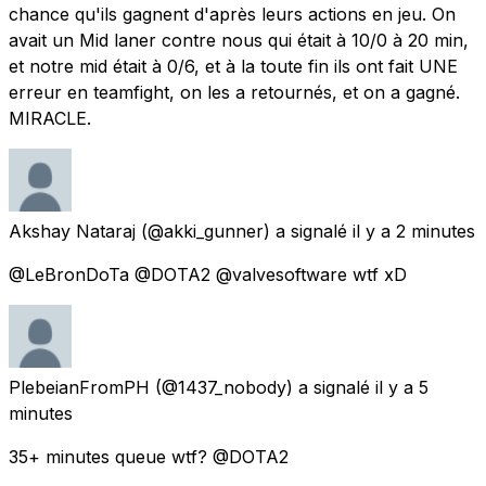
chance qu'ils gagnent d'après leurs actions en jeu. On
avait un Mid laner contre nous qui était à 10/0 à 20 min,
et notre mid était à 0/6, et à la toute fin ils ont fait UNE
erreur en teamfight, on les a retournés, et on a gagné.
MIRACLE.
Akshay Nataraj
(@akki_gunner) a signalé
il y a 2 minutes
@LeBronDoTa @DOTA2 @valvesoftware wtf xD
PlebeianFromPH
(@1437_nobody) a signalé
il y a 5
minutes
35+ minutes queue wtf? @DOTA2