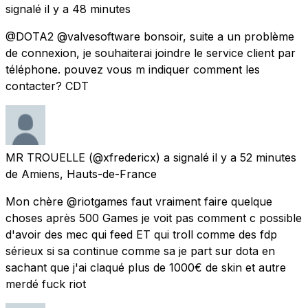
signalé
il y a 48 minutes
@DOTA2 @valvesoftware bonsoir, suite a un problème
de connexion, je souhaiterai joindre le service client par
téléphone. pouvez vous m indiquer comment les
contacter? CDT
MR TROUELLE
(@xfredericx) a signalé
il y a 52 minutes
de Amiens, Hauts-de-France
Mon chère @riotgames faut vraiment faire quelque
choses après 500 Games je voit pas comment c possible
d'avoir des mec qui feed ET qui troll comme des fdp
sérieux si sa continue comme sa je part sur dota en
sachant que j'ai claqué plus de 1000€ de skin et autre
merdé fuck riot