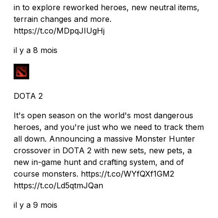
in to explore reworked heroes, new neutral items,
terrain changes and more.
https://t.co/MDpqJIUgHj
il y a 8 mois
DOTA 2
It's open season on the world's most dangerous
heroes, and you're just who we need to track them
all down. Announcing a massive Monster Hunter
crossover in DOTA 2 with new sets, new pets, a
new in-game hunt and crafting system, and of
course monsters. https://t.co/WYfQXf1GM2
https://t.co/Ld5qtmJQan
il y a 9 mois