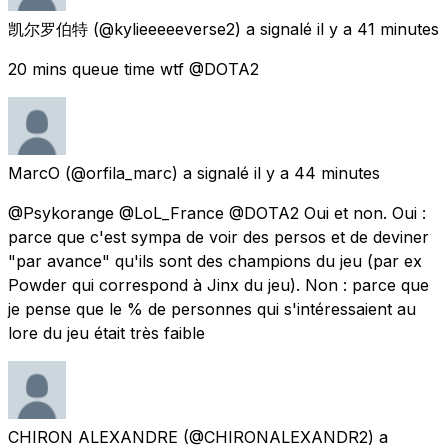
凯尔罗伯特
(@kylieeeeeverse2) a signalé
il y a 41 minutes
20 mins queue time wtf @DOTA2
MarcO
(@orfila_marc) a signalé
il y a 44 minutes
@Psykorange @LoL_France @DOTA2 Oui et non. Oui :
parce que c'est sympa de voir des persos et de deviner
"par avance" qu'ils sont des champions du jeu (par ex
Powder qui correspond à Jinx du jeu). Non : parce que
je pense que le % de personnes qui s'intéressaient au
lore du jeu était très faible
CHIRON ALEXANDRE
(@CHIRONALEXANDR2) a