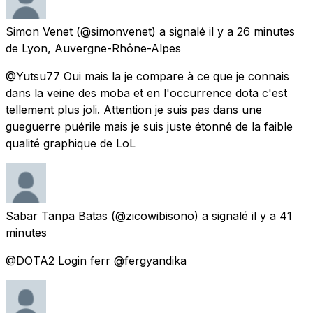
Simon Venet
(@simonvenet) a signalé
il y a 26 minutes
de Lyon, Auvergne-Rhône-Alpes
@Yutsu77 Oui mais la je compare à ce que je connais
dans la veine des moba et en l'occurrence dota c'est
tellement plus joli. Attention je suis pas dans une
gueguerre puérile mais je suis juste étonné de la faible
qualité graphique de LoL
Sabar Tanpa Batas
(@zicowibisono) a signalé
il y a 41
minutes
@DOTA2 Login ferr @fergyandika