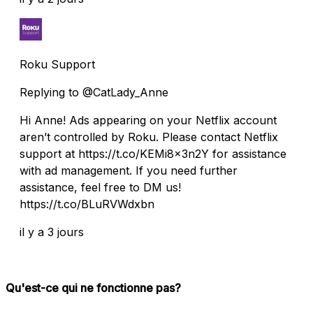
Roku Support
Replying to @CatLady_Anne
Hi Anne! Ads appearing on your Netflix account
aren’t controlled by Roku. Please contact Netflix
support at https://t.co/KEMi8x3n2Y for assistance
with ad management. If you need further
assistance, feel free to DM us!
https://t.co/BLuRVWdxbn
il y a 3 jours
Qu'est-ce qui ne fonctionne pas?