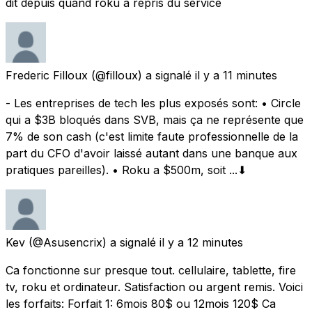
dit depuis quand roku a repris du service
Frederic Filloux
(@filloux) a signalé
il y a 11 minutes
- Les entreprises de tech les plus exposés sont: • Circle
qui a $3B bloqués dans SVB, mais ça ne représente que
7% de son cash (c'est limite faute professionnelle de la
part du CFO d'avoir laissé autant dans une banque aux
pratiques pareilles). • Roku a $500m, soit ...⬇︎
Kev
(@Asusencrix) a signalé
il y a 12 minutes
Ca fonctionne sur presque tout. cellulaire, tablette, fire
tv, roku et ordinateur. Satisfaction ou argent remis. Voici
les forfaits: Forfait 1: 6mois 80$ ou 12mois 120$ Ca