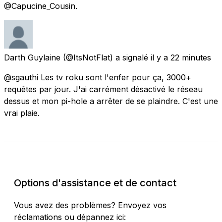
@Capucine_Cousin.
Darth Guylaine
(@ItsNotFlat) a signalé
il y a 22 minutes
@sgauthi Les tv roku sont l'enfer pour ça, 3000+
requêtes par jour. J'ai carrément désactivé le réseau
dessus et mon pi-hole a arrêter de se plaindre. C'est une
vrai plaie.
Vérifier l'état actuel
Options d'assistance et de contact
Vous avez des problèmes? Envoyez vos
réclamations ou dépannez ici: