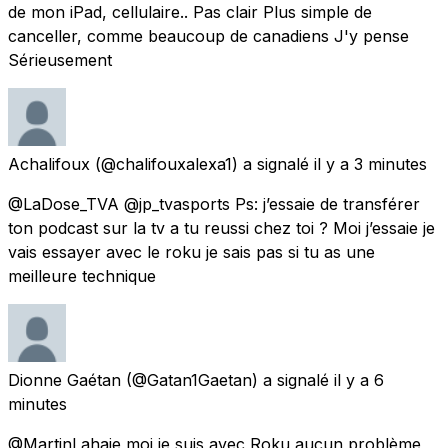
de mon iPad, cellulaire.. Pas clair Plus simple de
canceller, comme beaucoup de canadiens J'y pense
Sérieusement
Achalifoux
(@chalifouxalexa1) a signalé
il y a 3 minutes
@LaDose_TVA @jp_tvasports Ps: j’essaie de transférer
ton podcast sur la tv a tu reussi chez toi ? Moi j’essaie je
vais essayer avec le roku je sais pas si tu as une
meilleure technique
Dionne Gaétan
(@Gatan1Gaetan) a signalé
il y a 6
minutes
@MartinLahaie moi je suis avec Roku aucun problème