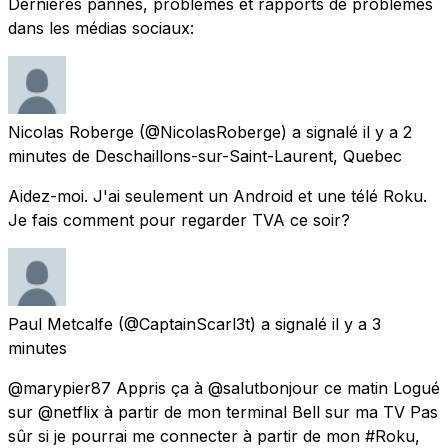
Dernières pannes, problèmes et rapports de problèmes
dans les médias sociaux:
Nicolas Roberge
(@NicolasRoberge) a signalé
il y a 2
minutes
de Deschaillons-sur-Saint-Laurent, Quebec
Aidez-moi. J'ai seulement un Android et une télé Roku.
Je fais comment pour regarder TVA ce soir?
Paul Metcalfe
(@CaptainScarl3t) a signalé
il y a 3
minutes
@marypier87 Appris ça à @salutbonjour ce matin Logué
sur @netflix à partir de mon terminal Bell sur ma TV Pas
sûr si je pourrai me connecter à partir de mon #Roku,