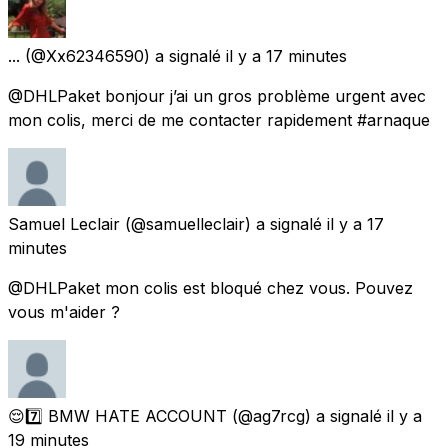
...
(@Xx62346590) a signalé
il y a 17 minutes
@DHLPaket bonjour j’ai un gros problème urgent avec
mon colis, merci de me contacter rapidement #arnaque
Samuel Leclair
(@samuelleclair) a signalé
il y a 17
minutes
@DHLPaket mon colis est bloqué chez vous. Pouvez
vous m'aider ?
😌7️⃣ BMW HATE ACCOUNT
(@ag7rcg) a signalé
il y a
19 minutes