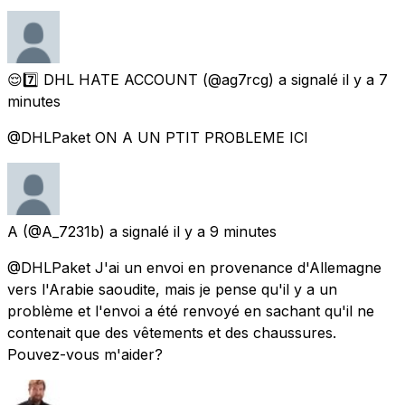
😌7️⃣ DHL HATE ACCOUNT
(@ag7rcg) a signalé
il y a 7
minutes
@DHLPaket ON A UN PTIT PROBLEME ICI
A
(@A_7231b) a signalé
il y a 9 minutes
@DHLPaket J'ai un envoi en provenance d'Allemagne
vers l'Arabie saoudite, mais je pense qu'il y a un
problème et l'envoi a été renvoyé en sachant qu'il ne
contenait que des vêtements et des chaussures.
Pouvez-vous m'aider?