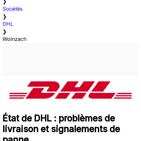
❯
Sociétés
❯
DHL
❯
Wolnzach
État de DHL : problèmes de
livraison et signalements de
panne