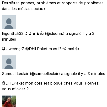
Dernières pannes, problèmes et rapports de problèmes
dans les médias sociaux:
Eigentlich33 💉💉💉💉👍
(@steeniis) a signalé
il y a 3
minutes
@UweVogt7 @DHLPaket m as l? 🤭 mal 👍
Samuel Leclair
(@samuelleclair) a signalé
il y a 3 minutes
@DHLPaket mon colis est bloqué chez vous. Pouvez
vous m'aider ?