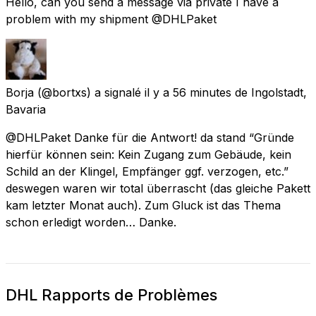
Hello, can you send a message via private I have a
problem with my shipment @DHLPaket
Borja
(@bortxs) a signalé
il y a 56 minutes
de
Ingolstadt,
Bavaria
@DHLPaket Danke für die Antwort! da stand “Gründe
hierfür können sein: Kein Zugang zum Gebäude, kein
Schild an der Klingel, Empfänger ggf. verzogen, etc.”
deswegen waren wir total überrascht (das gleiche Pakett
kam letzter Monat auch). Zum Gluck ist das Thema
schon erledigt worden… Danke.
DHL Rapports de Problèmes