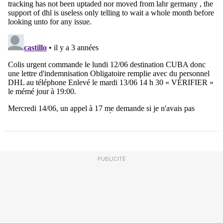
PUBLICITÉ