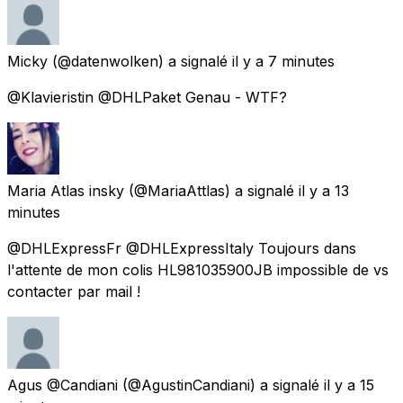
Micky
(@datenwolken) a signalé
il y a 7 minutes
@Klavieristin @DHLPaket Genau - WTF?
Maria Atlas insky
(@MariaAttlas) a signalé
il y a 13
minutes
@DHLExpressFr @DHLExpressItaly Toujours dans
l'attente de mon colis HL981035900JB impossible de vs
contacter par mail !
Agus @Candiani
(@AgustinCandiani) a signalé
il y a 15