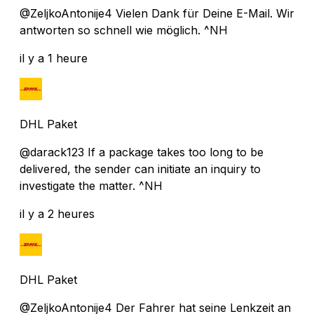
@ZeljkoAntonije4 Vielen Dank für Deine E-Mail. Wir
antworten so schnell wie möglich. ^NH
il y a 1 heure
DHL Paket
@darack123 If a package takes too long to be
delivered, the sender can initiate an inquiry to
investigate the matter. ^NH
il y a 2 heures
DHL Paket
@ZeljkoAntonije4 Der Fahrer hat seine Lenkzeit an