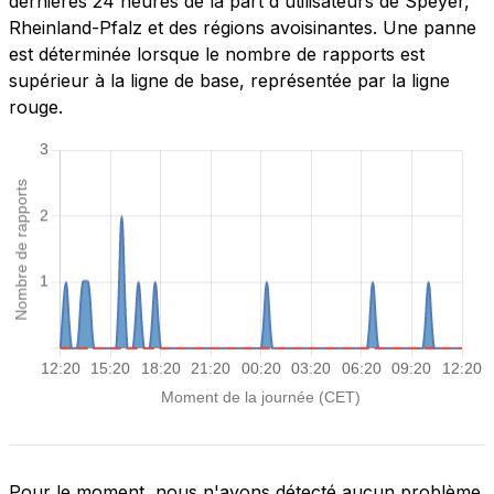
dernières 24 heures de la part d'utilisateurs de Speyer,
Rheinland-Pfalz et des régions avoisinantes. Une panne
est déterminée lorsque le nombre de rapports est
supérieur à la ligne de base, représentée par la ligne
rouge.
Pour le moment, nous n'avons détecté aucun problème