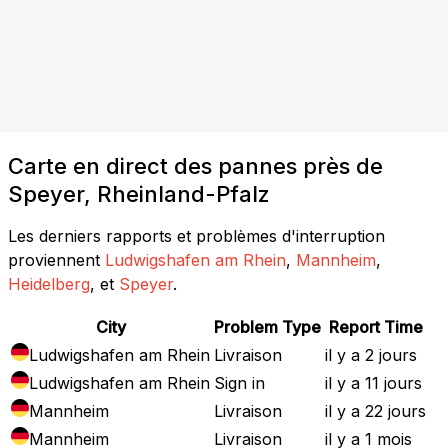
Carte en direct des pannes près de
Speyer, Rheinland-Pfalz
Les derniers rapports et problèmes d'interruption
proviennent
Ludwigshafen am Rhein
,
Mannheim
,
Heidelberg
, et
Speyer
.
City
Problem Type
Report Time
Ludwigshafen am Rhein
Livraison
il y a 2 jours
Ludwigshafen am Rhein
Sign in
il y a 11 jours
Mannheim
Livraison
il y a 22 jours
Mannheim
Livraison
il y a 1 mois