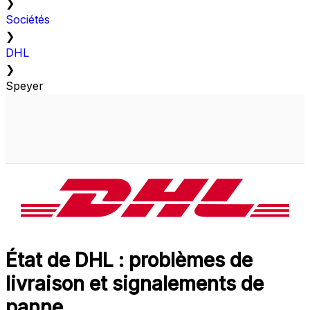
❯
Sociétés
❯
DHL
❯
Speyer
État de DHL : problèmes de
livraison et signalements de
panne