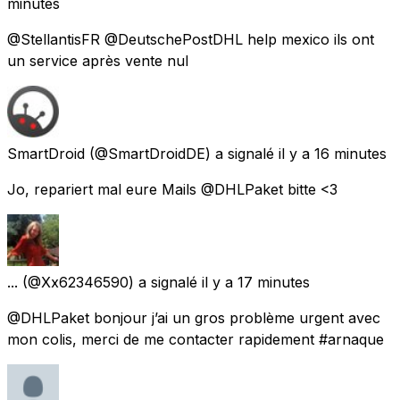
minutes
@StellantisFR @DeutschePostDHL help mexico ils ont
un service après vente nul
SmartDroid
(@SmartDroidDE) a signalé
il y a 16 minutes
Jo, repariert mal eure Mails @DHLPaket bitte <3
...
(@Xx62346590) a signalé
il y a 17 minutes
@DHLPaket bonjour j’ai un gros problème urgent avec
mon colis, merci de me contacter rapidement #arnaque