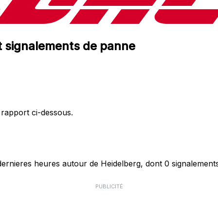
et signalements de panne
 rapport ci-dessous.
rnieres heures autour de Heidelberg, dont 0 signalements 
PUBLICITÉ