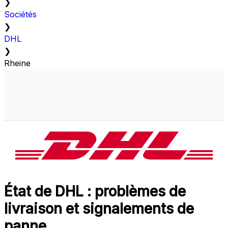
❯
Sociétés
❯
DHL
❯
Rheine
État de DHL : problèmes de
livraison et signalements de
panne