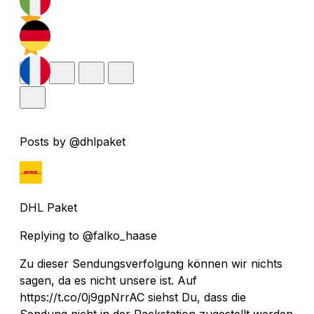
Posts by @dhlpaket
DHL Paket
Replying to @falko_haase
Zu dieser Sendungsverfolgung können wir nichts
sagen, da es nicht unsere ist. Auf
https://t.co/0j9gpNrrAC siehst Du, dass die
Sendung nicht in der Packstation zugestellt werden