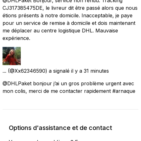
@DHLPaket Bonjour, service non rendu. Tracking
CJ317385475DE, le livreur dit être passé alors que nous
étions présents à notre domicile. Inacceptable, je paye
pour un service de remise à domicile et dois maintenant
me déplacer au centre logistique DHL. Mauvaise
expérience.
...
(@Xx62346590) a signalé
il y a 31 minutes
@DHLPaket bonjour j’ai un gros problème urgent avec
mon colis, merci de me contacter rapidement #arnaque
Options d'assistance et de contact