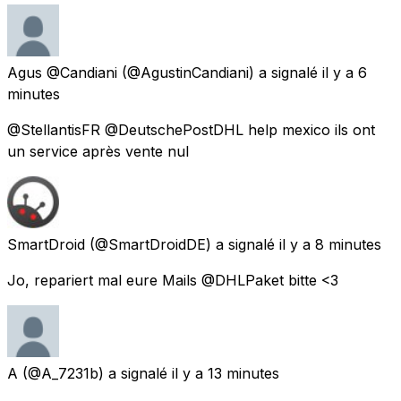
Agus @Candiani
(@AgustinCandiani) a signalé
il y a 6
minutes
@StellantisFR @DeutschePostDHL help mexico ils ont
un service après vente nul
SmartDroid
(@SmartDroidDE) a signalé
il y a 8 minutes
Jo, repariert mal eure Mails @DHLPaket bitte <3
A
(@A_7231b) a signalé
il y a 13 minutes