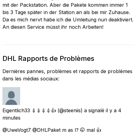
mit der Packstation. Aber die Pakete kommen immer 1
bis 3 Tage später in der Station an als bei mir Zuhause.
Da es mich nervt habe ich die Umleitung nun deaktiviert.
An diesen Service müsst ihr noch Arbeiten!
DHL Rapports de Problèmes
Dernières pannes, problèmes et rapports de problèmes
dans les médias sociaux:
Eigentlich33 💉💉💉💉👍
(@steeniis) a signalé
il y a 4
minutes
@UweVogt7 @DHLPaket m as l? 🤭 mal 👍