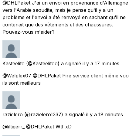
@DHLPaket J'ai un envoi en provenance d'Allemagne
vers l'Arabie saoudite, mais je pense qu'il y a un
problème et l'envoi a été renvoyé en sachant qu'il ne
contenait que des vêtements et des chaussures.
Pouvez-vous m'aider?
Kasteelito
(@Kasteelitoo) a signalé
il y a 17 minutes
@Welplex07 @DHLPaket Pire service client même voo
ils sont meilleurs
razielero
(@razielero1337) a signalé
il y a 18 minutes
@liltigerr_ @DHLPaket Wtf xD