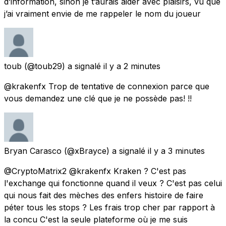
d’information, sinon je t’aurais aider avec plaisirs, vu que
j’ai vraiment envie de me rappeler le nom du joueur
toub
(@toub29) a signalé
il y a 2 minutes
@krakenfx Trop de tentative de connexion parce que
vous demandez une clé que je ne possède pas! !!
Bryan Carasco
(@xBrayce) a signalé
il y a 3 minutes
@CryptoMatrix2 @krakenfx Kraken ? C'est pas
l'exchange qui fonctionne quand il veux ? C'est pas celui
qui nous fait des mèches des enfers histoire de faire
péter tous les stops ? Les frais trop cher par rapport à
la concu C'est la seule plateforme où je me suis