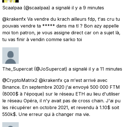
Scaalpaa
(@scaalpaa) a signalé
il y a 9 minutes
@krakenfx Va vendre du krach ailleurs fdp, t'as cru tu
pouvais vendre ta ***** dans ma tl ? Bon azy appelle
moi ton patron, je vous assigne direct car on a sujet là,
tu vas finir à vendin comme sarko toi
The_Supercat
(@JoSupercat) a signalé
il y a 11 minutes
@CryptoMatrix2 @krakenfx ça m'est arrivé avec
Binance. En septembre 2020 j'ai envoyé 500 000 FTM
(8000$ à l'époque) sur le réseau ETH au lieu d'utiliser
le réseau Opéra, il n'y avait pas de cross chain. J'ai pu
les récupérer en octobre 2021, et revendu à 1.10$ soit
550k$. Une erreur qui à changer ma vie.