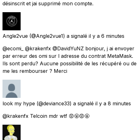
désinscrit et jai supprimé mon compte.
Angle2vue
(@Angle2vue1) a signalé
il y a 6 minutes
@ecomi_ @krakenfx @DavidYuNZ bonjour, j ai envoyer
par erreur des omi sur l adresse du contrat MetaMask.
Ils sont perdu? Aucune possibilité de les récupéré ou de
me les rembourser ? Merci
look my hype
(@deviance33) a signalé
il y a 8 minutes
@krakenfx Telcoin mdr wtf 😡🤬😡🤬