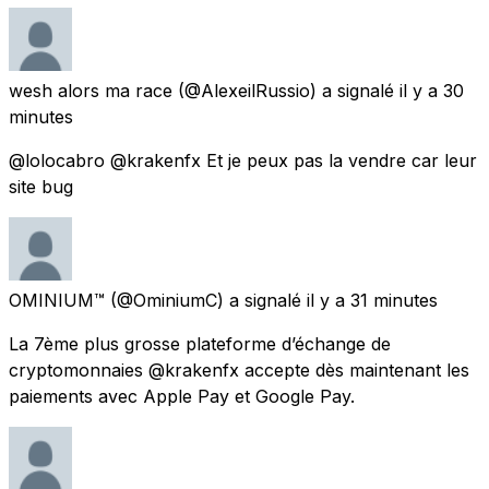
wesh alors ma race
(@AlexeilRussio) a signalé
il y a 30
minutes
@lolocabro @krakenfx Et je peux pas la vendre car leur
site bug
OMINIUM™️
(@OminiumC) a signalé
il y a 31 minutes
La 7ème plus grosse plateforme d’échange de
cryptomonnaies @krakenfx accepte dès maintenant les
paiements avec Apple Pay et Google Pay.