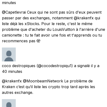
minutes
@Capetlevrai Ceux qui ne sont pas sûrs d'eux peuvent
passer par des exchanges, notamment @krakenfx qui
liste déjà les xStocks. Pour le reste, c'est le même
problème que d'acheter du LouisVuitton à l'arrière d'une
camionette : tu te fait avoir une fois et t'apprends ou tu
recommences pas 🫣
coco destropiques
(@cocodestropiqu1) a signalé
il y a
40 minutes
@krakenfx @MoonbeamNetwork Le problème de
Kraken c’est qu’il liste les crypto trop tard après les
autres exchange.