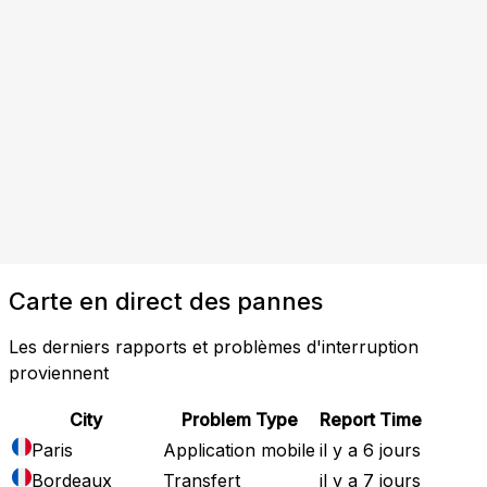
Carte en direct des pannes
Les derniers rapports et problèmes d'interruption
proviennent
City
Problem Type
Report Time
Paris
Application mobile
il y a 6 jours
Bordeaux
Transfert
il y a 7 jours