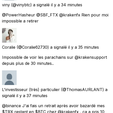
viny
(@vinybtc) a signalé
il y a 34 minutes
@PowerHasheur @SBF_FTX @krakenfx Rien pour moi
impossible a retirer
Coralie
(@Coralie62730) a signalé
il y a 35 minutes
Impossible de voir les parachains sur @krakensupport
depuis plus de 30 minutes..
L'investisseur (très) particulier
(@ThomasAURLANT) a
signalé
il y a 37 minutes
@binance J'ai fais un retrait après avoir bazardé mes
$TRX restant en $BTC chez @krakenfx , ça a pris 10