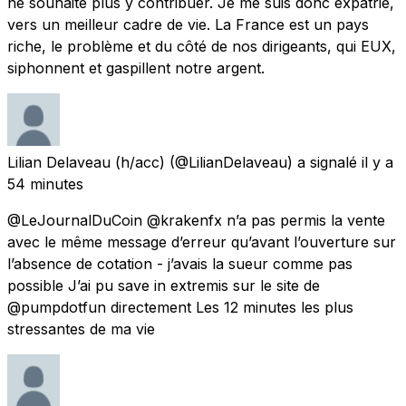
ne souhaite plus y contribuer. Je me suis donc expatrié,
vers un meilleur cadre de vie. La France est un pays
riche, le problème et du côté de nos dirigeants, qui EUX,
siphonnent et gaspillent notre argent.
Lilian Delaveau (h/acc)
(@LilianDelaveau) a signalé
il y a
54 minutes
@LeJournalDuCoin @krakenfx n’a pas permis la vente
avec le même message d’erreur qu’avant l’ouverture sur
l’absence de cotation - j’avais la sueur comme pas
possible J’ai pu save in extremis sur le site de
@pumpdotfun directement Les 12 minutes les plus
stressantes de ma vie