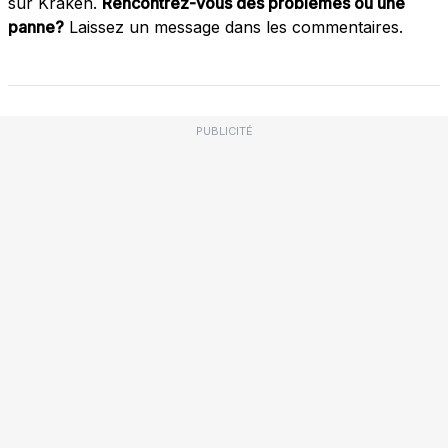
sur Kraken.
Rencontrez-vous des problèmes ou une
panne?
Laissez un message dans les commentaires.
PUBLICITÉ