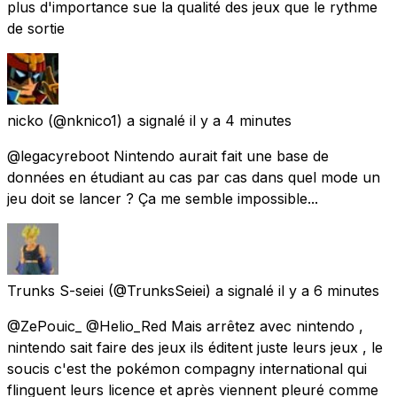
plus d'importance sue la qualité des jeux que le rythme
de sortie
nicko
(@nknico1) a signalé
il y a 4 minutes
@legacyreboot Nintendo aurait fait une base de
données en étudiant au cas par cas dans quel mode un
jeu doit se lancer ? Ça me semble impossible...
Trunks S-seiei
(@TrunksSeiei) a signalé
il y a 6 minutes
@ZePouic_ @Helio_Red Mais arrêtez avec nintendo ,
nintendo sait faire des jeux ils éditent juste leurs jeux , le
soucis c'est the pokémon compagny international qui
flinguent leurs licence et après viennent pleuré comme