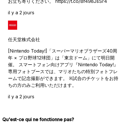
お立ち寄りください。 https://t.co/Bf498JsSr4
il y a 2 jours
任天堂株式会社
[Nintendo Today!]「スーパーマリオブラザーズ40周
年 × プロ野球12球団」は「東京ドーム」にて明日開
催。 スマートフォン向けアプリ『Nintendo Today!』
専用フォトブースでは、マリオたちの特別フォトフレ
ームで記念撮影ができます。 ※試合のチケットをお持
ちの方のみご利用いただけます。
il y a 2 jours
Qu'est-ce qui ne fonctionne pas?