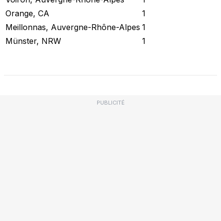
Orange, CA
1
Meillonnas, Auvergne-Rhône-Alpes
1
Münster, NRW
1
Vérifier l'état actuel
PUBLICITÉ