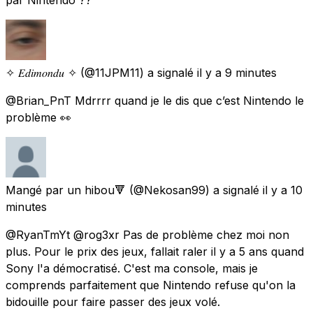
✧ 𝐸𝑑𝑖𝑚𝑜𝑛𝑑𝑢 ✧
(@11JPM11) a signalé
il y a 9 minutes
@Brian_PnT Mdrrrr quand je le dis que c’est Nintendo le
problème 👀
Mangé par un hibou🔻
(@Nekosan99) a signalé
il y a 10
minutes
@RyanTmYt @rog3xr Pas de problème chez moi non
plus. Pour le prix des jeux, fallait raler il y a 5 ans quand
Sony l'a démocratisé. C'est ma console, mais je
comprends parfaitement que Nintendo refuse qu'on la
bidouille pour faire passer des jeux volé.