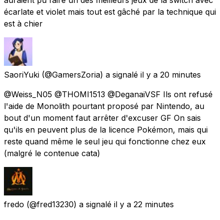
écarlate et violet mais tout est gâché par la technique qui
est à chier
SaoriYuki
(@GamersZoria) a signalé
il y a 20 minutes
@Weiss_N05 @THOMI1513 @DeganaiVSF Ils ont refusé
l'aide de Monolith pourtant proposé par Nintendo, au
bout d'un moment faut arrêter d'excuser GF On sais
qu'ils en peuvent plus de la licence Pokémon, mais qui
reste quand même le seul jeu qui fonctionne chez eux
(malgré le contenue cata)
fredo
(@fred13230) a signalé
il y a 22 minutes