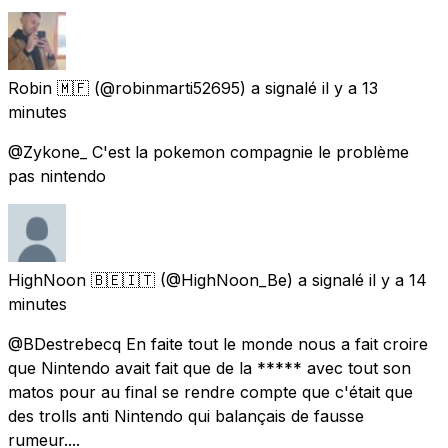
Robin 🇲🇫
(@robinmarti52695) a signalé
il y a 13
minutes
@Zykone_ C'est la pokemon compagnie le problème
pas nintendo
HighNoon 🇧🇪🇮🇹
(@HighNoon_Be) a signalé
il y a 14
minutes
@BDestrebecq En faite tout le monde nous a fait croire
que Nintendo avait fait que de la ***** avec tout son
matos pour au final se rendre compte que c'était que
des trolls anti Nintendo qui balançais de fausse
rumeur....