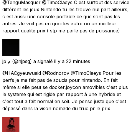
@TenguMasquer @TimoClaeys C est surtout des service
différent les jeux Nintendo tu les trouve nul part ailleurs,
c est aussi une console portable ce que sont pas les
autres. Je voit pas en quoi les autre on un meilleur
rapport qualite prix ( stp me parle pas de puissance)
jp ﻡ
(@njpsg) a signalé
il y a 22 minutes
@HACgyeuwuaid @Rodnorov @TimoClaeys Pour les
perfs je me fait pas de soucis pour nintendo. En fait
même si elle peut se docker,joycon amovibles c'est plus
le systeme qui est rigide par rapport à une hybride et
c'est tout a fait normal en soit. Je pense juste que c'est
dépassé dans la vison nomade du truc,pr le prix