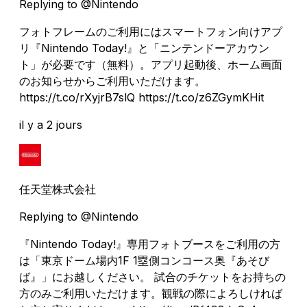
Replying to @Nintendo
フォトフレームのご利用にはスマートフォン向けアプ
リ『Nintendo Today!』と「ニンテンドーアカウン
ト」が必要です（無料）。アプリ起動後、ホーム画面
のお知らせからご利用いただけます。
https://t.co/rXyjrB7slQ https://t.co/z6ZGymKHit
il y a 2 jours
任天堂株式会社
Replying to @Nintendo
『Nintendo Today!』専用フォトブースをご利用の方
は「東京ドーム場内1F 1塁側コンコース奥『あそび
ば』」にお越しください。 試合のチケットをお持ちの
方のみご利用いただけます。観戦の際によろしければ