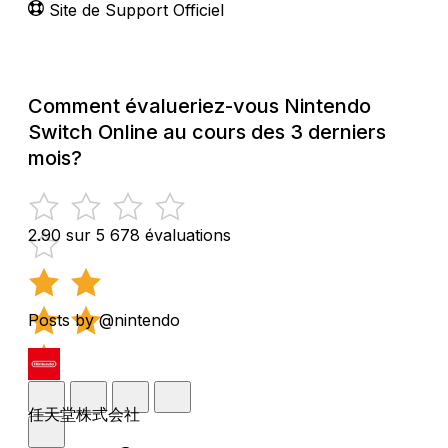
Site de Support Officiel
Comment évalueriez-vous Nintendo
Switch Online au cours des 3 derniers
mois?
2.90 sur 5
678 évaluations
Posts by @nintendo
任天堂株式会社