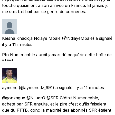
touché quasiment a son arrivée en France. Et jamais je
me suis fait bait par ce genre de conneries.
Keïsha Khadidja Ndiaye Mbale
(@NdiayeMbale) a signalé
il y a 11 minutes
Ptn Numericable aurait jamais dû acquérir cette boîte de
*****
aymene
(@aymenedz_691) a signalé
il y a 11 minutes
@gonzague @NiluarO @SFR C'était Numéricable,
acheté par SFR ensuite, et le pire c'est qu'ils faisaient
que du FTTB, donc la majorité des abonnés SFR étaient