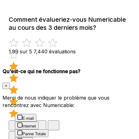
Comment évalueriez-vous Numericable
au cours des 3 derniers mois?
1.99 sur 5
7,440 évaluations
Qu'est-ce qui ne fonctionne pas?
×
Merci de nous indiquer le problème que vous
rencontrez avec Numericable:
E-mail
Internet
Panne Totale