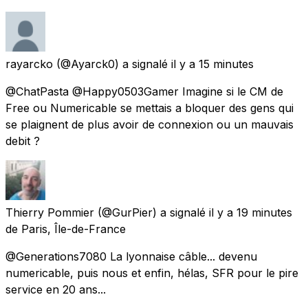
rayarcko
(@Ayarck0) a signalé
il y a 15 minutes
@ChatPasta @Happy0503Gamer Imagine si le CM de
Free ou Numericable se mettais a bloquer des gens qui
se plaignent de plus avoir de connexion ou un mauvais
debit ?
Thierry Pommier
(@GurPier) a signalé
il y a 19 minutes
de
Paris, Île-de-France
@Generations7080 La lyonnaise câble... devenu
numericable, puis nous et enfin, hélas, SFR pour le pire
service en 20 ans...