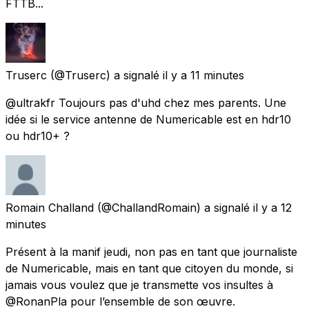
FTTB...
Truserc
(@Truserc) a signalé
il y a 11 minutes
@ultrakfr Toujours pas d'uhd chez mes parents. Une
idée si le service antenne de Numericable est en hdr10
ou hdr10+ ?
Romain Challand
(@ChallandRomain) a signalé
il y a 12
minutes
Présent à la manif jeudi, non pas en tant que journaliste
de Numericable, mais en tant que citoyen du monde, si
jamais vous voulez que je transmette vos insultes à
@RonanPla pour l’ensemble de son œuvre.