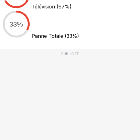
Télévision
(67%)
33%
Panne Totale
(33%)
PUBLICITÉ