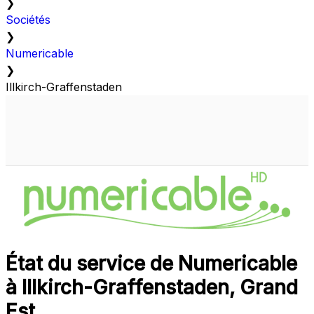
❯
Sociétés
❯
Numericable
❯
Illkirch-Graffenstaden
État du service de Numericable
à Illkirch-Graffenstaden, Grand
Est