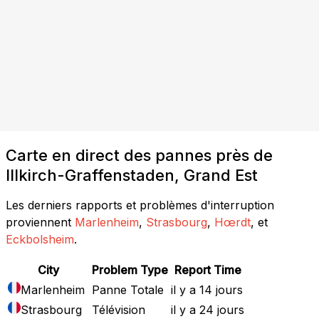
Carte en direct des pannes près de
Illkirch-Graffenstaden, Grand Est
Les derniers rapports et problèmes d'interruption
proviennent
Marlenheim
,
Strasbourg
,
Hœrdt
, et
Eckbolsheim
.
City
Problem Type
Report Time
Marlenheim
Panne Totale
il y a 14 jours
Strasbourg
Télévision
il y a 24 jours