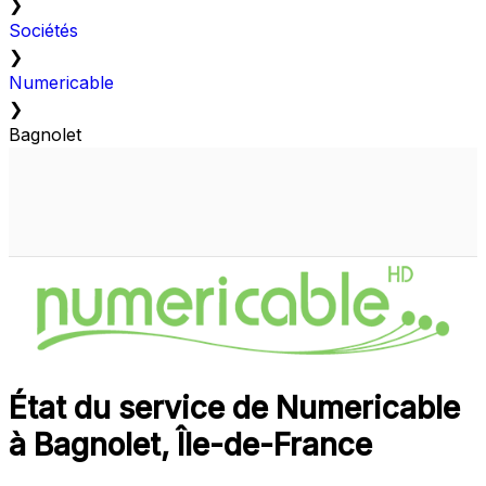
❯
Sociétés
❯
Numericable
❯
Bagnolet
État du service de Numericable
à Bagnolet, Île-de-France