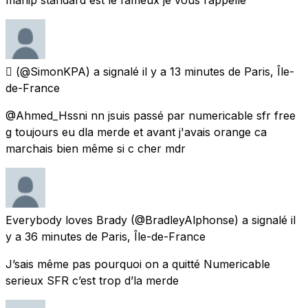
‏ً
(@SimonKPA) a signalé
il y a 13 minutes
de
Paris, Île-
de-France
@Ahmed_Hssni nn jsuis passé par numericable sfr free
g toujours eu dla merde et avant j'avais orange ca
marchais bien même si c cher mdr
Everybody loves Brady
(@BradleyAlphonse) a signalé
il
y a 36 minutes
de
Paris, Île-de-France
J’sais même pas pourquoi on a quitté Numericable
serieux SFR c’est trop d’la merde