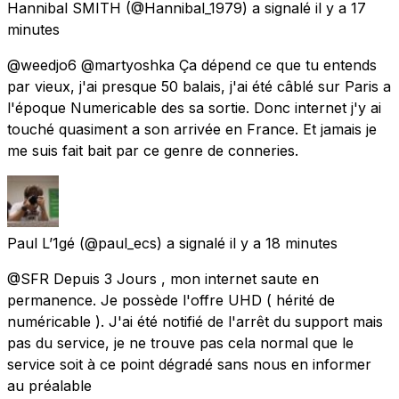
Hannibal SMITH
(@Hannibal_1979) a signalé
il y a 17
minutes
@weedjo6 @martyoshka Ça dépend ce que tu entends
par vieux, j'ai presque 50 balais, j'ai été câblé sur Paris a
l'époque Numericable des sa sortie. Donc internet j'y ai
touché quasiment a son arrivée en France. Et jamais je
me suis fait bait par ce genre de conneries.
Paul L’1gé
(@paul_ecs) a signalé
il y a 18 minutes
@SFR Depuis 3 Jours , mon internet saute en
permanence. Je possède l'offre UHD ( hérité de
numéricable ). J'ai été notifié de l'arrêt du support mais
pas du service, je ne trouve pas cela normal que le
service soit à ce point dégradé sans nous en informer
au préalable