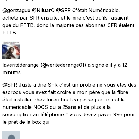
@gonzague @NiluarO @SFR C'était Numéricable,
acheté par SFR ensuite, et le pire c'est qu'ils faisaient
que du FTTB, donc la majorité des abonnés SFR étaient
FTTB...
laveritéderange
(@veritederange01) a signalé
il y a 12
minutes
@SFR Juste a dire SFR c'est un problème vous êtes des
escrocs vous avez fait croire a mon père que la fibre
était installer chez lui au final ca passe par un cable
numericable NOOS qui a 25ans et de plus a la
souscription au téléphone " vous devez payer 99e pour
le pret de la box qui