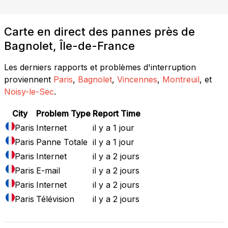
Carte en direct des pannes près de
Bagnolet, Île-de-France
Les derniers rapports et problèmes d'interruption
proviennent
Paris
,
Bagnolet
,
Vincennes
,
Montreuil
, et
Noisy-le-Sec
.
City
Problem Type
Report Time
Paris
Internet
il y a 1 jour
Paris
Panne Totale
il y a 1 jour
Paris
Internet
il y a 2 jours
Paris
E-mail
il y a 2 jours
Paris
Internet
il y a 2 jours
Paris
Télévision
il y a 2 jours