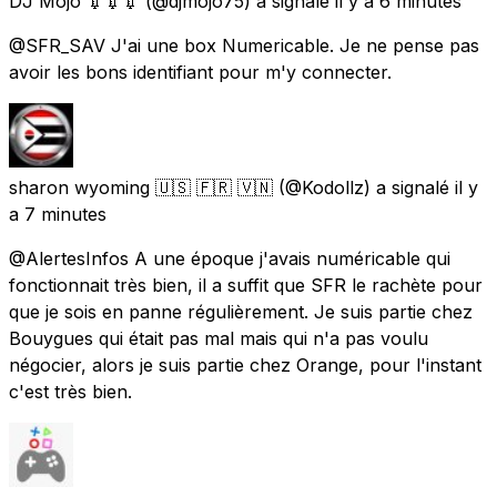
DJ Mojo 💉💉💉
(@djmojo75) a signalé
il y a 6 minutes
@SFR_SAV J'ai une box Numericable. Je ne pense pas
avoir les bons identifiant pour m'y connecter.
sharon wyoming 🇺🇸 🇫🇷 🇻🇳
(@Kodollz) a signalé
il y
a 7 minutes
@AlertesInfos A une époque j'avais numéricable qui
fonctionnait très bien, il a suffit que SFR le rachète pour
que je sois en panne régulièrement. Je suis partie chez
Bouygues qui était pas mal mais qui n'a pas voulu
négocier, alors je suis partie chez Orange, pour l'instant
c'est très bien.