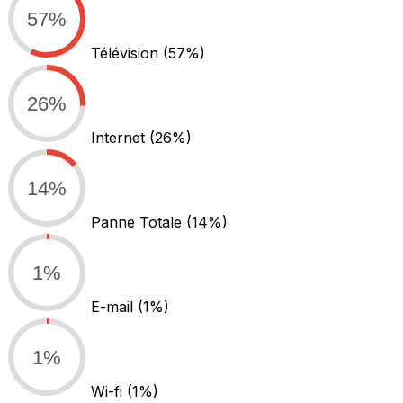
57%
Télévision
(57%)
26%
Internet
(26%)
14%
Panne Totale
(14%)
1%
E-mail
(1%)
1%
Wi-fi
(1%)