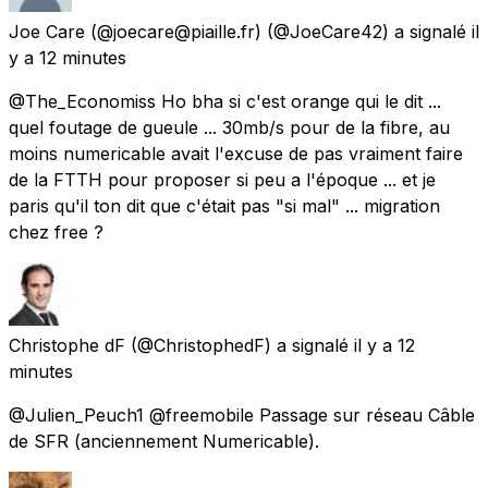
Joe Care (@joecare@piaille.fr)
(@JoeCare42) a signalé
il
y a 12 minutes
@The_Economiss Ho bha si c'est orange qui le dit ...
quel foutage de gueule ... 30mb/s pour de la fibre, au
moins numericable avait l'excuse de pas vraiment faire
de la FTTH pour proposer si peu a l'époque ... et je
paris qu'il ton dit que c'était pas "si mal" ... migration
chez free ?
Christophe dF
(@ChristophedF) a signalé
il y a 12
minutes
@Julien_Peuch1 @freemobile Passage sur réseau Câble
de SFR (anciennement Numericable).