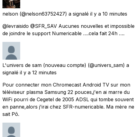
nelson
(@nelson63752427) a signalé
il y a 10 minutes
@levraisido @SFR_SAV Aucunes nouvelles et impossible
de joindre le support Numericable ….cela fait 24h ….
L'univers de sam (nouveau compte)
(@univers_sam) a
signalé
il y a 12 minutes
Pour connecter mon Chromecast Android TV sur mon
téléviseur plasma Samsung 22 pouces,j'en ai marre du
WiFi pourri de Cegetel de 2005 ADSL qui tombe souvent
en panne,alors j'irai chez SFR-numericable. Ma mère ne
sait Pô.