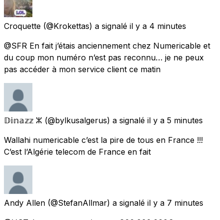
Croquette
(@Krokettas) a signalé
il y a 4 minutes
@SFR En fait j’étais anciennement chez Numericable et
du coup mon numéro n’est pas reconnu… je ne peux
pas accéder à mon service client ce matin
𝔻𝕚𝕟𝕒𝕫𝕫 ⵣ
(@bylkusalgerus) a signalé
il y a 5 minutes
Wallahi numericable c’est la pire de tous en France !!!
C’est l’Algérie telecom de France en fait
Andy Allen
(@StefanAllmar) a signalé
il y a 7 minutes