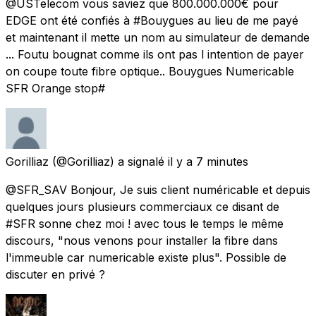
@USTelecom vous saviez que 800.000.000€ pour
EDGE ont été confiés à #Bouygues au lieu de me payé
et maintenant il mette un nom au simulateur de demande
... Foutu bougnat comme ils ont pas l intention de payer
on coupe toute fibre optique.. Bouygues Numericable
SFR Orange stop#
Gorilliaz
(@Gorilliaz) a signalé
il y a 7 minutes
@SFR_SAV Bonjour, Je suis client numéricable et depuis
quelques jours plusieurs commerciaux ce disant de
#SFR sonne chez moi ! avec tous le temps le même
discours, "nous venons pour installer la fibre dans
l'immeuble car numericable existe plus". Possible de
discuter en privé ?