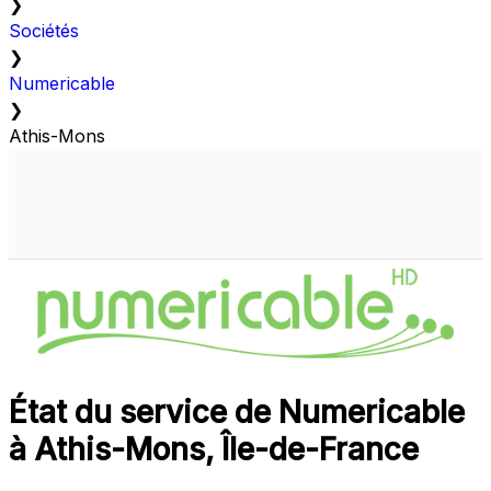
❯
Sociétés
❯
Numericable
❯
Athis-Mons
État du service de Numericable
à Athis-Mons, Île-de-France