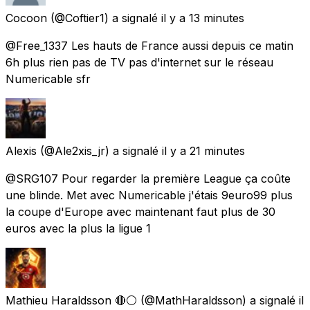
Cocoon
(@Coftier1) a signalé
il y a 13 minutes
@Free_1337 Les hauts de France aussi depuis ce matin
6h plus rien pas de TV pas d'internet sur le réseau
Numericable sfr
Alexis
(@Ale2xis_jr) a signalé
il y a 21 minutes
@SRG107 Pour regarder la première League ça coûte
une blinde. Met avec Numericable j'étais 9euro99 plus
la coupe d'Europe avec maintenant faut plus de 30
euros avec la plus la ligue 1
Mathieu Haraldsson 🔴⚪
(@MathHaraldsson) a signalé
il