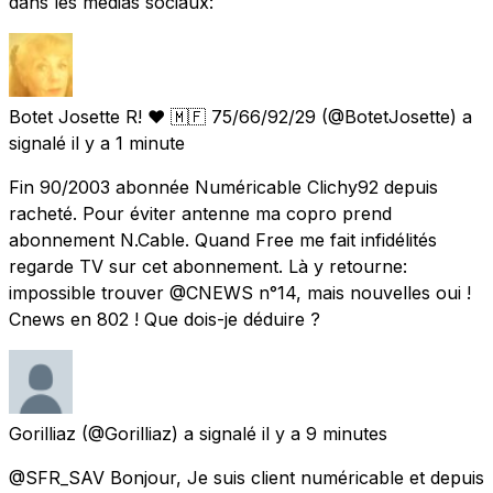
dans les médias sociaux:
Botet Josette R! ❤️ 🇲🇫 75/66/92/29
(@BotetJosette) a
signalé
il y a 1 minute
Fin 90/2003 abonnée Numéricable Clichy92 depuis
racheté. Pour éviter antenne ma copro prend
abonnement N.Cable. Quand Free me fait infidélités
regarde TV sur cet abonnement. Là y retourne:
impossible trouver @CNEWS n°14, mais nouvelles oui !
Cnews en 802 ! Que dois-je déduire ?
Gorilliaz
(@Gorilliaz) a signalé
il y a 9 minutes
@SFR_SAV Bonjour, Je suis client numéricable et depuis