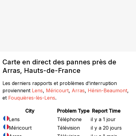
Carte en direct des pannes près de
Arras, Hauts-de-France
Les derniers rapports et problèmes d'interruption
proviennent
Lens
,
Méricourt
,
Arras
,
Hénin-Beaumont
,
et
Fouquières-lès-Lens
.
City
Problem Type
Report Time
Lens
Téléphone
il y a 1 jour
Méricourt
Télévision
il y a 20 jours