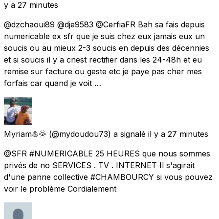
y a 27 minutes
@dzchaoui89 @dje9583 @CerfiaFR Bah sa fais depuis
numericable ex sfr que je suis chez eux jamais eux un
soucis ou au mieux 2-3 soucis en depuis des décennies
et si soucis il y a cnest rectifier dans les 24-48h et eu
remise sur facture ou geste etc je paye pas cher mes
forfais car quand je voit …
Myriam⛵🌞
(@mydoudou73) a signalé
il y a 27 minutes
@SFR #NUMERICABLE 25 HEURES que nous sommes
privés de no SERVICES . TV . INTERNET Il s'agirait
d'une panne collective #CHAMBOURCY si vous pouvez
voir le problème Cordialement