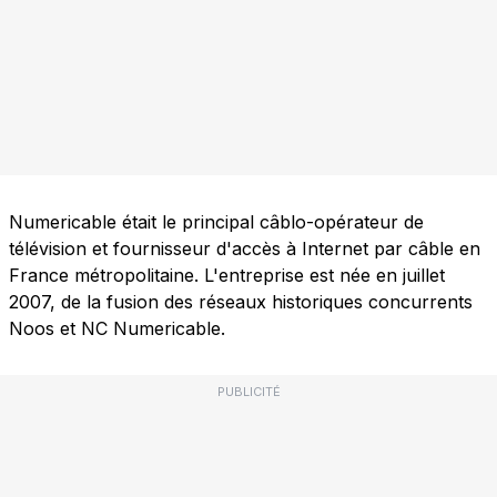
Numericable était le principal câblo-opérateur de
télévision et fournisseur d'accès à Internet par câble en
France métropolitaine. L'entreprise est née en juillet
2007, de la fusion des réseaux historiques concurrents
Noos et NC Numericable.
PUBLICITÉ