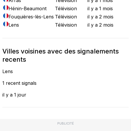
Arras
Télévision
il y a 1 mois
Hénin-Beaumont
Télévision
il y a 1 mois
Fouquières-lès-Lens
Télévision
il y a 2 mois
Lens
Télévision
il y a 2 mois
Villes voisines avec des signalements
recents
Lens
1 recent signals
il y a 1 jour
PUBLICITÉ