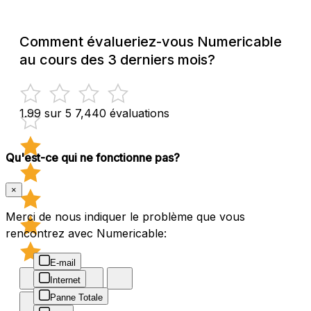
Comment évalueriez-vous Numericable
au cours des 3 derniers mois?
1.99 sur 5
7,440 évaluations
Qu'est-ce qui ne fonctionne pas?
×
Merci de nous indiquer le problème que vous
rencontrez avec Numericable:
E-mail
Internet
Panne Totale