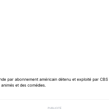
nde par abonnement américain détenu et exploité par CBS 
s animés et des comédies.
PUBLICITÉ