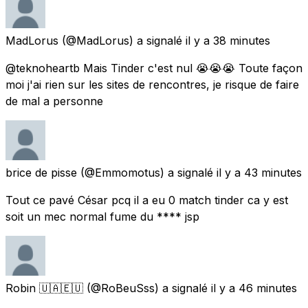
MadLorus
(@MadLorus) a signalé
il y a 38 minutes
@teknoheartb Mais Tinder c'est nul 😭😭😭 Toute façon
moi j'ai rien sur les sites de rencontres, je risque de faire
de mal a personne
brice de pisse
(@Emmomotus) a signalé
il y a 43 minutes
Tout ce pavé César pcq il a eu 0 match tinder ca y est
soit un mec normal fume du **** jsp
Robin 🇺🇦🇪🇺
(@RoBeuSss) a signalé
il y a 46 minutes