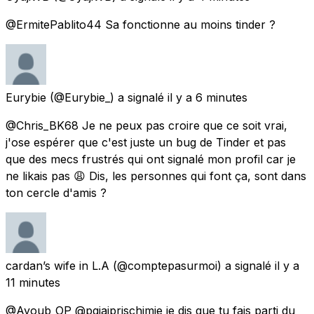
@ErmitePablito44 Sa fonctionne au moins tinder ?
Eurybie
(@Eurybie_) a signalé
il y a 6 minutes
@Chris_BK68 Je ne peux pas croire que ce soit vrai,
j'ose espérer que c'est juste un bug de Tinder et pas
que des mecs frustrés qui ont signalé mon profil car je
ne likais pas 😩 Dis, les personnes qui font ça, sont dans
ton cercle d'amis ?
cardan’s wife in L.A
(@comptepasurmoi) a signalé
il y a
11 minutes
@Ayoub_OP @pqjaiprischimie je dis que tu fais parti du