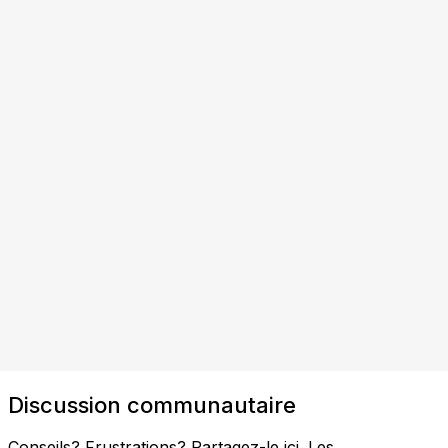
Discussion communautaire
Conseils? Frustrations? Partagez-le ici. Les