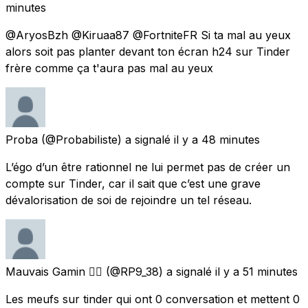
minutes
@AryosBzh @Kiruaa87 @FortniteFR Si ta mal au yeux
alors soit pas planter devant ton écran h24 sur Tinder
frère comme ça t'aura pas mal au yeux
Proba
(@ProbabiIiste) a signalé
il y a 48 minutes
L’égo d’un être rationnel ne lui permet pas de créer un
compte sur Tinder, car il sait que c’est une grave
dévalorisation de soi de rejoindre un tel réseau.
Mauvais Gamin 🕵‍♂️
(@RP9_38) a signalé
il y a 51 minutes
Les meufs sur tinder qui ont 0 conversation et mettent 0