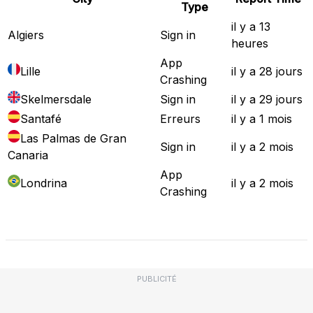
Type
il y a 13
Algiers
Sign in
heures
App
Lille
il y a 28 jours
Crashing
Skelmersdale
Sign in
il y a 29 jours
Santafé
Erreurs
il y a 1 mois
Las Palmas de Gran
Sign in
il y a 2 mois
Canaria
App
Londrina
il y a 2 mois
Crashing
Carte de panne complète
PUBLICITÉ