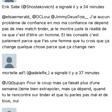
Erik Satie
(@Shostakoviich) a signalé
il y a 34 minutes
@elisaemerald_ @DCLoui @JimmyDeuxFois__ J'ai aucun
problème de confiance en moi ma confiance ne dépend
pas de mes match tinder, je te montre juste la réalité de
ce que c'est d'être un homme. Et tes conseils c'est
justement parce que t'es une femme que tu crois que ça
change quelque chose parce que ça change rien
mortelle ad’l
(@adelelfe_) a signalé
il y a 37 minutes
@J0j0jujupv Pour le coup mais ça faisait plus d’une
semaine j’aime bien extrapoler, mais ça dépend, quand
tu te rencontre sur tinder et que tu parles pas mal et de
tous, oui