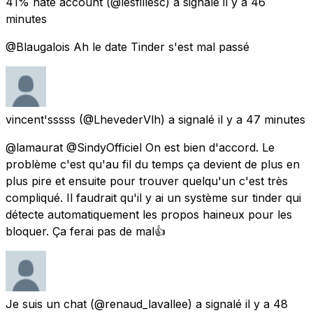
41% hate account
(@lesfillesc) a signalé
il y a 46
minutes
@Blaugalois Ah le date Tinder s'est mal passé
vincent'sssss
(@LhevederVlh) a signalé
il y a 47 minutes
@lamaurat @SindyOfficiel On est bien d'accord. Le
problème c'est qu'au fil du temps ça devient de plus en
plus pire et ensuite pour trouver quelqu'un c'est très
compliqué. Il faudrait qu'il y ai un système sur tinder qui
détecte automatiquement les propos haineux pour les
bloquer. Ça ferai pas de mal👍
Je suis un chat
(@renaud_lavallee) a signalé
il y a 48