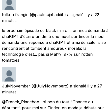
tulkun frangin
(@paulmujahaddib) a signalé
il y a 22
minutes
le prochain épisode de black mirror : un mec demande à
chatGPT d'écrire un dm à une meuf sur tinder la meuf
demande une réponse à chatGPT et ainsi de suite ils se
rencontrent et tombent amoureux morale: la
technologie c'est... pas si Mal??! 97% sur rotten
tomatoes
JulyNovember
(@JulyNovemberx) a signalé
il y a 27
minutes
@Franck_Planchon Lol non du tout "Chance du
débutant" pour moi sur Tinder, en mode je débute sur