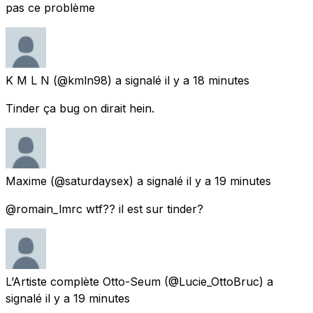
pas ce problème
K M L N
(@kmln98) a signalé
il y a 18 minutes
Tinder ça bug on dirait hein.
Maxime
(@saturdaysex) a signalé
il y a 19 minutes
@romain_lmrc wtf?? il est sur tinder?
L’Artiste complète Otto-Seum
(@Lucie_OttoBruc) a
signalé
il y a 19 minutes