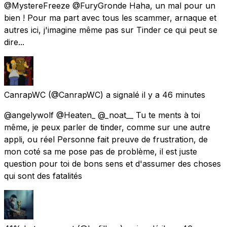
@MystereFreeze @FuryGronde Haha, un mal pour un
bien ! Pour ma part avec tous les scammer, arnaque et
autres ici, j'imagine même pas sur Tinder ce qui peut se
dire...
CanrapWC
(@CanrapWC) a signalé
il y a 46 minutes
@angelywolf @Heaten_ @_noat__ Tu te ments à toi
même, je peux parler de tinder, comme sur une autre
appli, ou réel Personne fait preuve de frustration, de
mon coté sa me pose pas de problème, il est juste
question pour toi de bons sens et d'assumer des choses
qui sont des fatalités