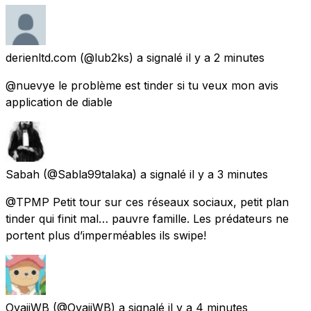
derienltd.com
(@lub2ks) a signalé
il y a 2 minutes
@nuevye le problème est tinder si tu veux mon avis
application de diable
Sabah
(@Sabla99talaka) a signalé
il y a 3 minutes
@TPMP Petit tour sur ces réseaux sociaux, petit plan
tinder qui finit mal… pauvre famille. Les prédateurs ne
portent plus d’imperméables ils swipe!
OyajiWB
(@OyajiWB) a signalé
il y a 4 minutes