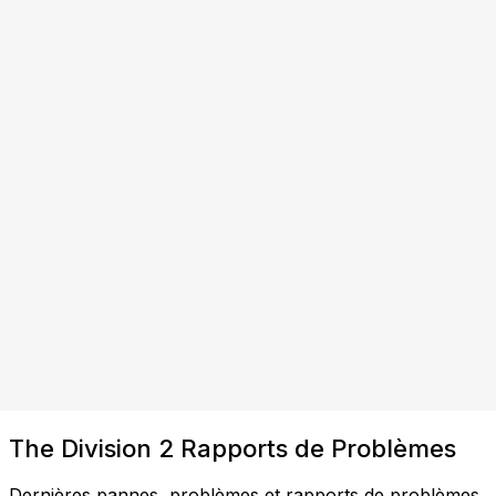
The Division 2 Rapports de Problèmes
Dernières pannes, problèmes et rapports de problèmes