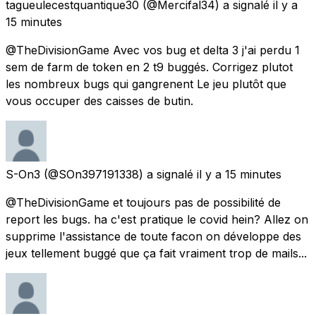
tagueulecestquantique30
(@Mercifal34) a signalé
il y a
15 minutes
@TheDivisionGame Avec vos bug et delta 3 j'ai perdu 1
sem de farm de token en 2 t9 buggés. Corrigez plutot
les nombreux bugs qui gangrenent Le jeu plutôt que
vous occuper des caisses de butin.
S-On3
(@SOn397191338) a signalé
il y a 15 minutes
@TheDivisionGame et toujours pas de possibilité de
report les bugs. ha c'est pratique le covid hein? Allez on
supprime l'assistance de toute facon on développe des
jeux tellement buggé que ça fait vraiment trop de mails...