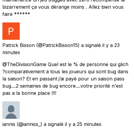
bizarrement ça vous dérange moins . Allez bien vous
faire ******
Patrick Bisson
(@PatrickBisson15) a signalé
il y a 23
minutes
@TheDivisionGame Quel est le % de personne qui glich
?comparativement a tous les joueurs qui sont bug dans
la saison? Et en passant j’ai payé pour un saison pass
bug....2 semaines de bug encore....votre priorité n'est
pas a la bonne place !!!!
iannis
(@ianniss_) a signalé
il y a 25 minutes