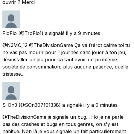
ouvrir ? Merci
FloFlo
(@TroFlo1) a signalé
il y a 9 minutes
@N3MO_12 @TheDivisionGame Ça va frérot calme toi tu
ne vas pas mourir pour 1 journée sans jouer à ton jeu,
désinstaller un jeu pour ça faut avoir un problème...
société de consommation, plus aucune patience, quelle
tristesse...
S-On3
(@SOn397191338) a signalé
il y a 9 minutes
@TheDivisionGame je signale un bug... Ho je ne parle
pas des crashes et bugs en tous genres, on s'y est
habitué. Non là je vous signale un fait particulièrement