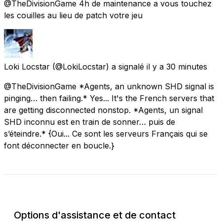
@TheDivisionGame 4h de maintenance a vous touchez
les couilles au lieu de patch votre jeu
Loki Locstar
(@LokiLocstar) a signalé
il y a 30 minutes
@TheDivisionGame *Agents, an unknown SHD signal is
pinging… then failing.* Yes... It's the French servers that
are getting disconnected nonstop. *Agents, un signal
SHD inconnu est en train de sonner… puis de
s’éteindre.* {Oui... Ce sont les serveurs Français qui se
font déconnecter en boucle.}
Vérifier l'état actuel
Options d'assistance et de contact