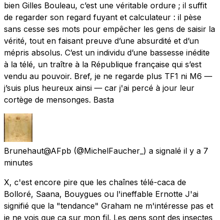
bien Gilles Bouleau, c’est une véritable ordure ; il suffit
de regarder son regard fuyant et calculateur : il pèse
sans cesse ses mots pour empêcher les gens de saisir la
vérité, tout en faisant preuve d’une absurdité et d’un
mépris absolus. C’est un individu d’une bassesse inédite
à la télé, un traître à la République française qui s’est
vendu au pouvoir. Bref, je ne regarde plus TF1 ni M6 —
j’suis plus heureux ainsi — car j'ai percé à jour leur
cortège de mensonges. Basta
Brunehaut@AFpb
(@MichelFaucher_) a signalé
il y a 7
minutes
X, c'est encore pire que les chaînes télé-caca de
Bolloré, Saana, Bouygues ou l'ineffable Ernotte J'ai
signifié que la "tendance" Graham ne m'intéresse pas et
je ne vois que ça sur mon fil. Les gens sont des insectes