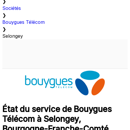
❯
Sociétés
❯
Bouygues Télécom
❯
Selongey
État du service de Bouygues
Télécom à Selongey,
Bourgogne-Franche-Comté