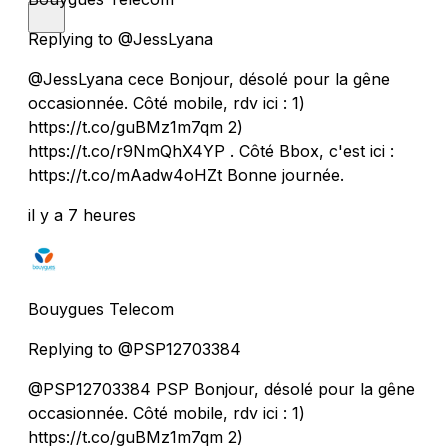
Replying to @JessLyana
@JessLyana cece Bonjour, désolé pour la gêne
occasionnée. Côté mobile, rdv ici : 1)
https://t.co/guBMz1m7qm 2)
https://t.co/r9NmQhX4YP . Côté Bbox, c'est ici :
https://t.co/mAadw4oHZt Bonne journée.
il y a 7 heures
Bouygues Telecom
Replying to @PSP12703384
@PSP12703384 PSP Bonjour, désolé pour la gêne
occasionnée. Côté mobile, rdv ici : 1)
https://t.co/guBMz1m7qm 2)