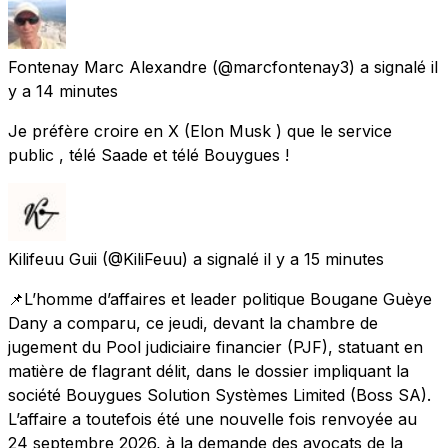
Fontenay Marc Alexandre
(@marcfontenay3) a signalé
il
y a 14 minutes
Je préfère croire en X (Elon Musk ) que le service
public , télé Saade et télé Bouygues !
Kilifeuu Guii
(@KiliFeuu) a signalé
il y a 15 minutes
📌L’homme d’affaires et leader politique Bougane Guèye
Dany a comparu, ce jeudi, devant la chambre de
jugement du Pool judiciaire financier (PJF), statuant en
matière de flagrant délit, dans le dossier impliquant la
société Bouygues Solution Systèmes Limited (Boss SA).
L’affaire a toutefois été une nouvelle fois renvoyée au
24 septembre 2026, à la demande des avocats de la