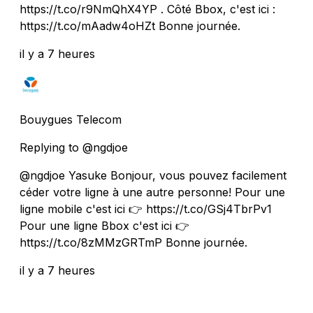
https://t.co/r9NmQhX4YP . Côté Bbox, c'est ici :
https://t.co/mAadw4oHZt Bonne journée.
il y a 7 heures
Bouygues Telecom
Replying to @ngdjoe
@ngdjoe Yasuke Bonjour, vous pouvez facilement
céder votre ligne à une autre personne! Pour une
ligne mobile c'est ici 👉 https://t.co/GSj4TbrPv1
Pour une ligne Bbox c'est ici 👉
https://t.co/8zMMzGRTmP Bonne journée.
il y a 7 heures