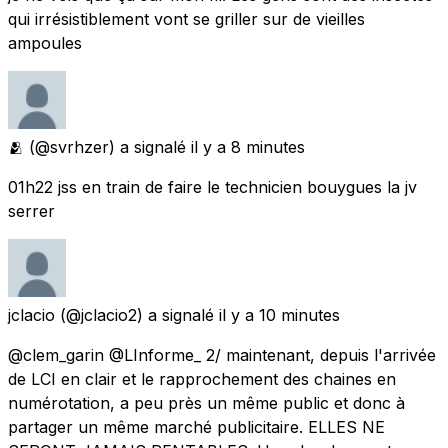
qui irrésistiblement vont se griller sur de vieilles
ampoules
🫂
(@svrhzer) a signalé
il y a 8 minutes
01h22 jss en train de faire le technicien bouygues la jv
serrer
jclacio
(@jclacio2) a signalé
il y a 10 minutes
@clem_garin @LInforme_ 2/ maintenant, depuis l'arrivée
de LCI en clair et le rapprochement des chaines en
numérotation, a peu près un même public et donc à
partager un même marché publicitaire. ELLES NE