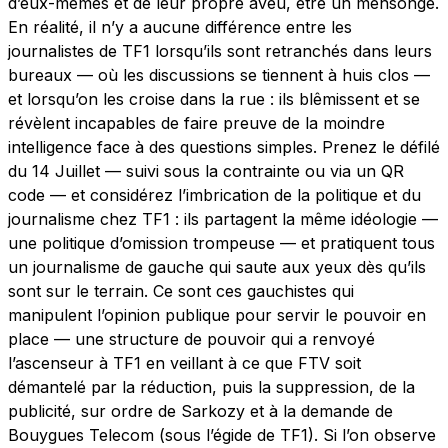
d’eux-mêmes et de leur propre aveu, être un mensonge.
En réalité, il n’y a aucune différence entre les
journalistes de TF1 lorsqu’ils sont retranchés dans leurs
bureaux — où les discussions se tiennent à huis clos —
et lorsqu’on les croise dans la rue : ils blêmissent et se
révèlent incapables de faire preuve de la moindre
intelligence face à des questions simples. Prenez le défilé
du 14 Juillet — suivi sous la contrainte ou via un QR
code — et considérez l’imbrication de la politique et du
journalisme chez TF1 : ils partagent la même idéologie —
une politique d’omission trompeuse — et pratiquent tous
un journalisme de gauche qui saute aux yeux dès qu’ils
sont sur le terrain. Ce sont ces gauchistes qui
manipulent l’opinion publique pour servir le pouvoir en
place — une structure de pouvoir qui a renvoyé
l’ascenseur à TF1 en veillant à ce que FTV soit
démantelé par la réduction, puis la suppression, de la
publicité, sur ordre de Sarkozy et à la demande de
Bouygues Telecom (sous l’égide de TF1). Si l’on observe