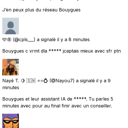
J’en peux plus du réseau Bouygues
🩵🦋
(@cpls___) a signalé
il y a 8 minutes
Bouygues c vrmt dla ***** jcaptais mieux avec sfr ptn
Nayé T. 🍋 🇸🇳 ⭐⭐💍
(@Nayou7) a signalé
il y a 9
minutes
Bouygues et leur assistant IA de *****. Tu parles 5
minutes avec pour au final finir avec un conseiller.