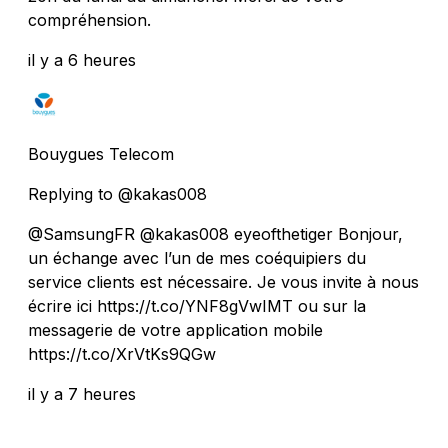
compréhension.
il y a 6 heures
Bouygues Telecom
Replying to @kakas008
@SamsungFR @kakas008 eyeofthetiger Bonjour,
un échange avec l’un de mes coéquipiers du
service clients est nécessaire. Je vous invite à nous
écrire ici https://t.co/YNF8gVwIMT ou sur la
messagerie de votre application mobile
https://t.co/XrVtKs9QGw
il y a 7 heures