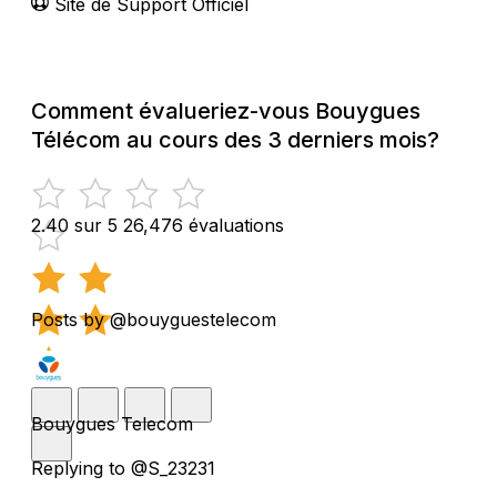
Site de Support Officiel
Comment évalueriez-vous Bouygues
Télécom au cours des 3 derniers mois?
2.40 sur 5
26,476 évaluations
Posts by @bouyguestelecom
Bouygues Telecom
Replying to @S_23231