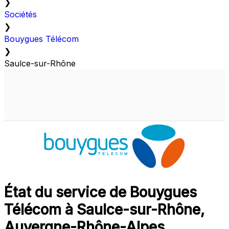
❯
Sociétés
❯
Bouygues Télécom
❯
Saulce-sur-Rhône
État du service de Bouygues
Télécom à Saulce-sur-Rhône,
Auvergne-Rhône-Alpes