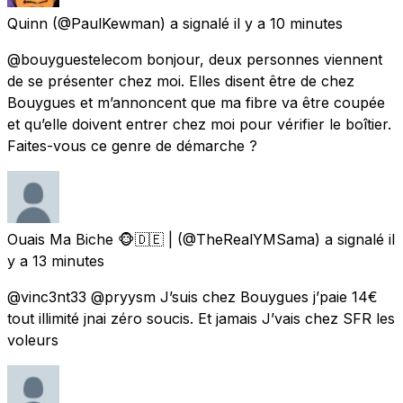
Quinn
(@PaulKewman) a signalé
il y a 10 minutes
@bouyguestelecom bonjour, deux personnes viennent
de se présenter chez moi. Elles disent être de chez
Bouygues et m’annoncent que ma fibre va être coupée
et qu’elle doivent entrer chez moi pour vérifier le boîtier.
Faites-vous ce genre de démarche ?
Ouais Ma Biche 🐵🇩🇪 |
(@TheRealYMSama) a signalé
il
y a 13 minutes
@vinc3nt33 @pryysm J’suis chez Bouygues j’paie 14€
tout illimité jnai zéro soucis. Et jamais J’vais chez SFR les
voleurs