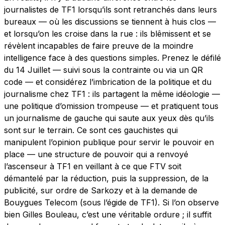
journalistes de TF1 lorsqu’ils sont retranchés dans leurs
bureaux — où les discussions se tiennent à huis clos —
et lorsqu’on les croise dans la rue : ils blêmissent et se
révèlent incapables de faire preuve de la moindre
intelligence face à des questions simples. Prenez le défilé
du 14 Juillet — suivi sous la contrainte ou via un QR
code — et considérez l’imbrication de la politique et du
journalisme chez TF1 : ils partagent la même idéologie —
une politique d’omission trompeuse — et pratiquent tous
un journalisme de gauche qui saute aux yeux dès qu’ils
sont sur le terrain. Ce sont ces gauchistes qui
manipulent l’opinion publique pour servir le pouvoir en
place — une structure de pouvoir qui a renvoyé
l’ascenseur à TF1 en veillant à ce que FTV soit
démantelé par la réduction, puis la suppression, de la
publicité, sur ordre de Sarkozy et à la demande de
Bouygues Telecom (sous l’égide de TF1). Si l’on observe
bien Gilles Bouleau, c’est une véritable ordure ; il suffit