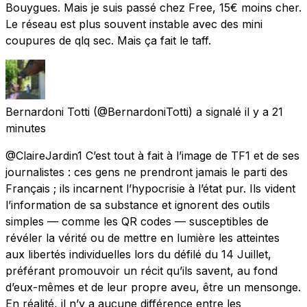
Bouygues. Mais je suis passé chez Free, 15€ moins cher.
Le réseau est plus souvent instable avec des mini
coupures de qlq sec. Mais ça fait le taff.
Bernardoni Totti
(@BernardoniTotti) a signalé
il y a 21
minutes
@ClaireJardin1 C’est tout à fait à l’image de TF1 et de ses
journalistes : ces gens ne prendront jamais le parti des
Français ; ils incarnent l’hypocrisie à l’état pur. Ils vident
l’information de sa substance et ignorent des outils
simples — comme les QR codes — susceptibles de
révéler la vérité ou de mettre en lumière les atteintes
aux libertés individuelles lors du défilé du 14 Juillet,
préférant promouvoir un récit qu’ils savent, au fond
d’eux-mêmes et de leur propre aveu, être un mensonge.
En réalité, il n’y a aucune différence entre les