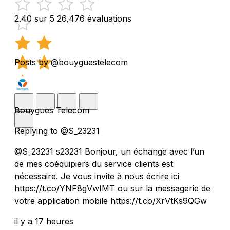
2.40 sur 5
26,476 évaluations
Posts by @bouyguestelecom
Bouygues Telecom
Replying to @S_23231
@S_23231 s23231 Bonjour, un échange avec l’un
de mes coéquipiers du service clients est
nécessaire. Je vous invite à nous écrire ici
https://t.co/YNF8gVwIMT ou sur la messagerie de
votre application mobile https://t.co/XrVtKs9QGw
il y a 17 heures