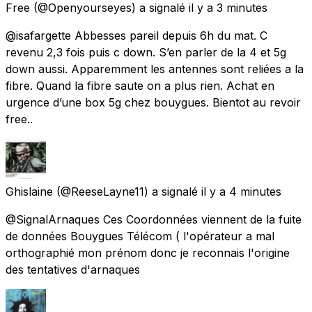
Free
(@Openyourseyes) a signalé
il y a 3 minutes
@isafargette Abbesses pareil depuis 6h du mat. C
revenu 2,3 fois puis c down. S’en parler de la 4 et 5g
down aussi. Apparemment les antennes sont reliées a la
fibre. Quand la fibre saute on a plus rien. Achat en
urgence d’une box 5g chez bouygues. Bientot au revoir
free..
Ghislaine
(@ReeseLayne11) a signalé
il y a 4 minutes
@SignalArnaques Ces Coordonnées viennent de la fuite
de données Bouygues Télécom ( l'opérateur a mal
orthographié mon prénom donc je reconnais l'origine
des tentatives d'arnaques