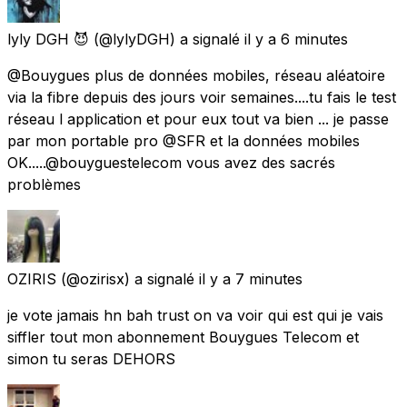
lyly DGH 😈
(@lylyDGH) a signalé
il y a 6 minutes
@Bouygues plus de données mobiles, réseau aléatoire
via la fibre depuis des jours voir semaines....tu fais le test
réseau l application et pour eux tout va bien ... je passe
par mon portable pro @SFR et la données mobiles
OK.....@bouyguestelecom vous avez des sacrés
problèmes
OZIRIS
(@ozirisx) a signalé
il y a 7 minutes
je vote jamais hn bah trust on va voir qui est qui je vais
siffler tout mon abonnement Bouygues Telecom et
simon tu seras DEHORS