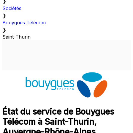
❯
Sociétés
❯
Bouygues Télécom
❯
Saint-Thurin
État du service de Bouygues
Télécom à Saint-Thurin,
Auvergne-Rhône-Alpes