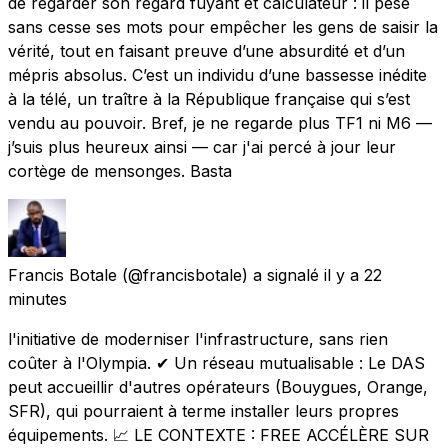
de regarder son regard fuyant et calculateur : il pèse
sans cesse ses mots pour empêcher les gens de saisir la
vérité, tout en faisant preuve d’une absurdité et d’un
mépris absolus. C’est un individu d’une bassesse inédite
à la télé, un traître à la République française qui s’est
vendu au pouvoir. Bref, je ne regarde plus TF1 ni M6 —
j’suis plus heureux ainsi — car j'ai percé à jour leur
cortège de mensonges. Basta
Francis Botale
(@francisbotale) a signalé
il y a 22
minutes
l'initiative de moderniser l'infrastructure, sans rien
coûter à l'Olympia. ✔ Un réseau mutualisable : Le DAS
peut accueillir d'autres opérateurs (Bouygues, Orange,
SFR), qui pourraient à terme installer leurs propres
équipements. 📈 LE CONTEXTE : FREE ACCÉLÈRE SUR