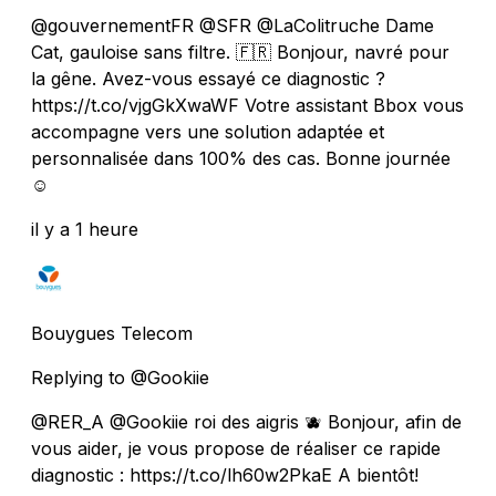
@gouvernementFR @SFR @LaColitruche Dame
Cat, gauloise sans filtre. 🇫🇷 Bonjour, navré pour
la gêne. Avez-vous essayé ce diagnostic ?
https://t.co/vjgGkXwaWF Votre assistant Bbox vous
accompagne vers une solution adaptée et
personnalisée dans 100% des cas. Bonne journée
☺️
il y a 1 heure
Bouygues Telecom
Replying to @Gookiie
@RER_A @Gookiie roi des aigris 🫐 Bonjour, afin de
vous aider, je vous propose de réaliser ce rapide
diagnostic : https://t.co/lh60w2PkaE A bientôt!