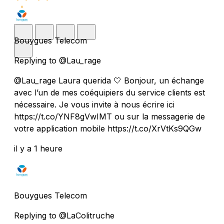
Bouygues Telecom
Replying to @Lau_rage
@Lau_rage Laura querida 🤍 Bonjour, un échange
avec l’un de mes coéquipiers du service clients est
nécessaire. Je vous invite à nous écrire ici
https://t.co/YNF8gVwIMT ou sur la messagerie de
votre application mobile https://t.co/XrVtKs9QGw
il y a 1 heure
Bouygues Telecom
Replying to @LaColitruche