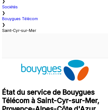
❯
Sociétés
❯
Bouygues Télécom
❯
Saint-Cyr-sur-Mer
État du service de Bouygues
Télécom à Saint-Cyr-sur-Mer,
Provence-Alpes-Côte d'Azur