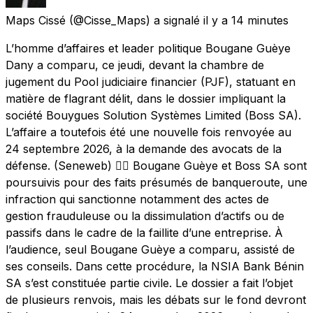
Maps Cissé
(@Cisse_Maps) a signalé
il y a 14 minutes
L’homme d’affaires et leader politique Bougane Guèye
Dany a comparu, ce jeudi, devant la chambre de
jugement du Pool judiciaire financier (PJF), statuant en
matière de flagrant délit, dans le dossier impliquant la
société Bouygues Solution Systèmes Limited (Boss SA).
L’affaire a toutefois été une nouvelle fois renvoyée au
24 septembre 2026, à la demande des avocats de la
défense. (Seneweb) 👇🏿 Bougane Guèye et Boss SA sont
poursuivis pour des faits présumés de banqueroute, une
infraction qui sanctionne notamment des actes de
gestion frauduleuse ou la dissimulation d’actifs ou de
passifs dans le cadre de la faillite d’une entreprise. À
l’audience, seul Bougane Guèye a comparu, assisté de
ses conseils. Dans cette procédure, la NSIA Bank Bénin
SA s’est constituée partie civile. Le dossier a fait l’objet
de plusieurs renvois, mais les débats sur le fond devront