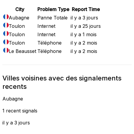
City
Problem Type
Report Time
Aubagne
Panne Totale
il y a 3 jours
Toulon
Internet
il y a 25 jours
Toulon
Internet
il y a 1 mois
Toulon
Téléphone
il y a 2 mois
Le Beausset
Téléphone
il y a 2 mois
Villes voisines avec des signalements
recents
Aubagne
1 recent signals
il y a 3 jours