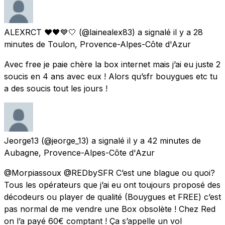
ALEXRCT ❤️🖤💙🤍
(@lainealex83) a signalé
il y a 28
minutes
de
Toulon, Provence-Alpes-Côte d'Azur
Avec free je paie chère la box internet mais j’ai eu juste 2
soucis en 4 ans avec eux ! Alors qu’sfr bouygues etc tu
a des soucis tout les jours !
Jeorge13
(@jeorge_13) a signalé
il y a 42 minutes
de
Aubagne, Provence-Alpes-Côte d'Azur
@Morpiassoux @REDbySFR C’est une blague ou quoi?
Tous les opérateurs que j’ai eu ont toujours proposé des
décodeurs ou player de qualité (Bouygues et FREE) c’est
pas normal de me vendre une Box obsolète ! Chez Red
on l’a payé 60€ comptant ! Ça s’appelle un vol