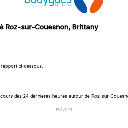
 à Roz-sur-Couesnon, Brittany
 rapport ci-dessous.
ours des 24 dernieres heures autour de Roz-sur-Couesnon
PUBLICITÉ