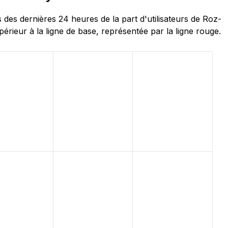
s dernières 24 heures de la part d'utilisateurs de Roz-
rieur à la ligne de base, représentée par la ligne rouge.