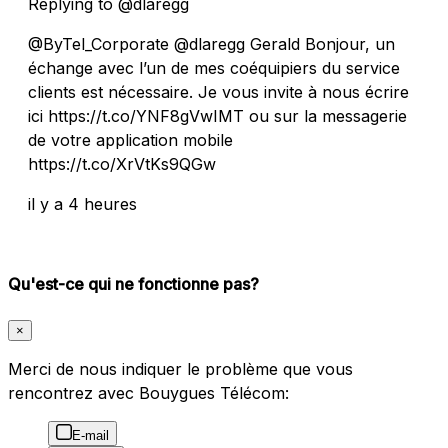
Replying to @dlaregg
@ByTel_Corporate @dlaregg Gerald Bonjour, un
échange avec l’un de mes coéquipiers du service
clients est nécessaire. Je vous invite à nous écrire
ici https://t.co/YNF8gVwIMT ou sur la messagerie
de votre application mobile
https://t.co/XrVtKs9QGw
il y a 4 heures
Qu'est-ce qui ne fonctionne pas?
×
Merci de nous indiquer le problème que vous
rencontrez avec Bouygues Télécom:
E-mail