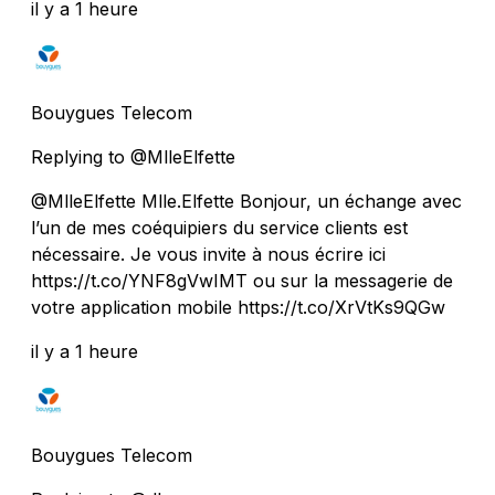
il y a 1 heure
Bouygues Telecom
Replying to @MlleElfette
@MlleElfette Mlle.Elfette Bonjour, un échange avec
l’un de mes coéquipiers du service clients est
nécessaire. Je vous invite à nous écrire ici
https://t.co/YNF8gVwIMT ou sur la messagerie de
votre application mobile https://t.co/XrVtKs9QGw
il y a 1 heure
Bouygues Telecom