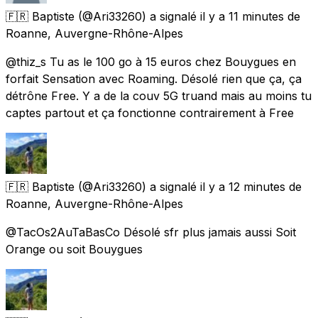
🇫🇷 Baptiste
(@Ari33260) a signalé
il y a 11 minutes
de
Roanne, Auvergne-Rhône-Alpes
@thiz_s Tu as le 100 go à 15 euros chez Bouygues en
forfait Sensation avec Roaming. Désolé rien que ça, ça
détrône Free. Y a de la couv 5G truand mais au moins tu
captes partout et ça fonctionne contrairement à Free
🇫🇷 Baptiste
(@Ari33260) a signalé
il y a 12 minutes
de
Roanne, Auvergne-Rhône-Alpes
@TacOs2AuTaBasCo Désolé sfr plus jamais aussi Soit
Orange ou soit Bouygues