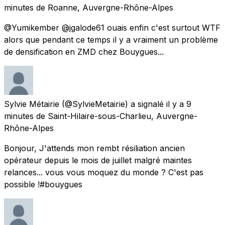
minutes
de
Roanne, Auvergne-Rhône-Alpes
@Yumikember @jgalode61 ouais enfin c'est surtout WTF
alors que pendant ce temps il y a vraiment un problème
de densification en ZMD chez Bouygues...
Sylvie Métairie
(@SylvieMetairie) a signalé
il y a 9
minutes
de
Saint-Hilaire-sous-Charlieu, Auvergne-
Rhône-Alpes
Bonjour, J'attends mon rembt résiliation ancien
opérateur depuis le mois de juillet malgré maintes
relances... vous vous moquez du monde ? C'est pas
possible !#bouygues