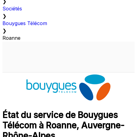
❯
Sociétés
❯
Bouygues Télécom
❯
Roanne
État du service de Bouygues
Télécom à Roanne, Auvergne-
Rhône-Alpes