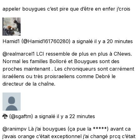
appeler bouygues c’est pire que d’être en enfer j’crois
Hamid1
(@Hamid161760280) a signalé
il y a 20 minutes
@realmarcel1 LCI ressemble de plus en plus à CNews.
Normal les familles Bolloré et Bouygues sont des
proches maintenant . Les chroniqueurs sont carrément
israéliens ou très proisraeliens comme Debré le
directeur de la chaîne.
🐉
(@sgaftm) a signalé
il y a 22 minutes
@ranimpv Là j’ai bouygues (ça pue la *****) avant ca
j’avais orange c’était exceptionnel j’ai changé prcq c’était