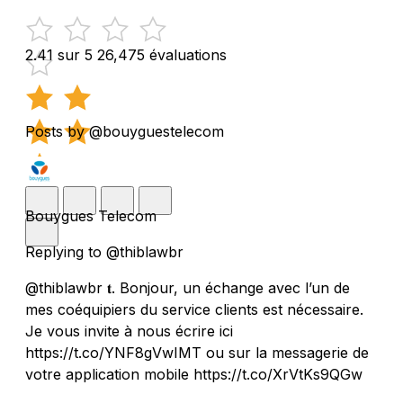
2.41 sur 5
26,475 évaluations
Posts by @bouyguestelecom
Bouygues Telecom
Replying to @thiblawbr
@thiblawbr 𝐭. Bonjour, un échange avec l’un de
mes coéquipiers du service clients est nécessaire.
Je vous invite à nous écrire ici
https://t.co/YNF8gVwIMT ou sur la messagerie de
votre application mobile https://t.co/XrVtKs9QGw