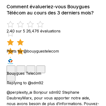
Comment évalueriez-vous Bouygues
Télécom au cours des 3 derniers mois?
2.40 sur 5
26,476 évaluations
Posts by @bouyguestelecom
Bouygues Telecom
Replying to @sdm92
@perplexity_ai Bonjour sdm92 Stephane
DaubreyMarx, pour vous apporter notre aide,
nous avons besoin de plus d’informations. Pouvez-