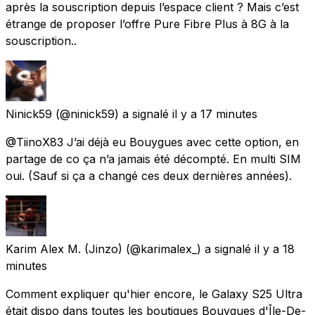
après la souscription depuis l’espace client ? Mais c’est
étrange de proposer l’offre Pure Fibre Plus à 8G à la
souscription..
Ninick59
(@ninick59) a signalé
il y a 17 minutes
@TiinoX83 J’ai déjà eu Bouygues avec cette option, en
partage de co ça n’a jamais été décompté. En multi SIM
oui. (Sauf si ça a changé ces deux dernières années).
Karim Alex M. (Jinzo)
(@karimalex_) a signalé
il y a 18
minutes
Comment expliquer qu'hier encore, le Galaxy S25 Ultra
était dispo dans toutes les boutiques Bouygues d'Île-De-