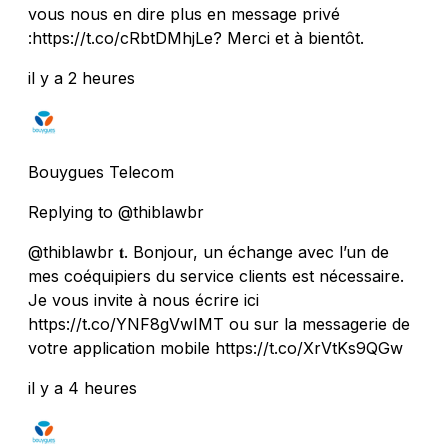
vous nous en dire plus en message privé
:https://t.co/cRbtDMhjLe? Merci et à bientôt.
il y a 2 heures
Bouygues Telecom
Replying to @thiblawbr
@thiblawbr 𝐭. Bonjour, un échange avec l’un de
mes coéquipiers du service clients est nécessaire.
Je vous invite à nous écrire ici
https://t.co/YNF8gVwIMT ou sur la messagerie de
votre application mobile https://t.co/XrVtKs9QGw
il y a 4 heures