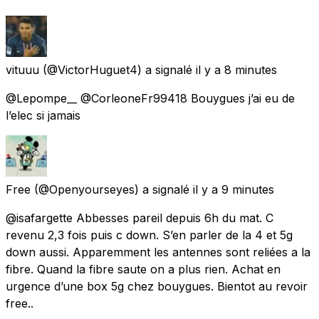
vituuu
(@VictorHuguet4) a signalé
il y a 8 minutes
@Lepompe__ @CorleoneFr99418 Bouygues j’ai eu de
l’elec si jamais
Free
(@Openyourseyes) a signalé
il y a 9 minutes
@isafargette Abbesses pareil depuis 6h du mat. C
revenu 2,3 fois puis c down. S’en parler de la 4 et 5g
down aussi. Apparemment les antennes sont reliées a la
fibre. Quand la fibre saute on a plus rien. Achat en
urgence d’une box 5g chez bouygues. Bientot au revoir
free..