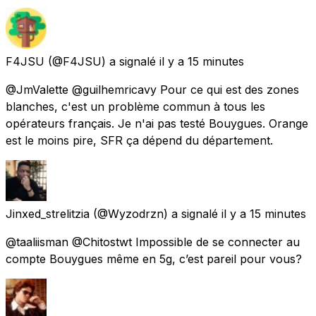
F4JSU
(@F4JSU) a signalé
il y a 15 minutes
@JmValette @guilhemricavy Pour ce qui est des zones
blanches, c'est un problème commun à tous les
opérateurs français. Je n'ai pas testé Bouygues. Orange
est le moins pire, SFR ça dépend du département.
Jinxed_strelitzia
(@Wyzodrzn) a signalé
il y a 15 minutes
@taaliisman @Chitostwt Impossible de se connecter au
compte Bouygues même en 5g, c’est pareil pour vous?