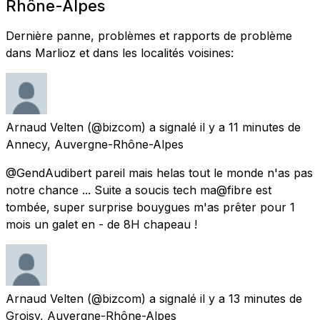
Rhône-Alpes
Dernière panne, problèmes et rapports de problème
dans Marlioz et dans les localités voisines:
Arnaud Velten
(@bizcom) a signalé
il y a 11 minutes
de
Annecy, Auvergne-Rhône-Alpes
@GendAudibert pareil mais helas tout le monde n'as pas
notre chance ... Suite a soucis tech ma@fibre est
tombée, super surprise bouygues m'as prêter pour 1
mois un galet en - de 8H chapeau !
Arnaud Velten
(@bizcom) a signalé
il y a 13 minutes
de
Groisy, Auvergne-Rhône-Alpes