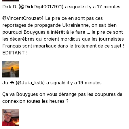
Dirk D.
(@DirkDig40017971) a signalé
il y a 17 minutes
@VincentCrouzet4 Le pire ce en sont pas ces
reportages de propagande Ukrainienne, on sait bien
pourquoi Bouygues à intérêt à le faire ... le pire ce sont
les décérébrés qui croient mordicus que les journalistes
Français sont impartiaux dans le traitement de ce sujet !
EDIFIANT !
Ju 🪼
(@Julia_kstk) a signalé
il y a 19 minutes
Ça va Bouygues on vous dérange pas les coupures de
connexion toutes les heures ?