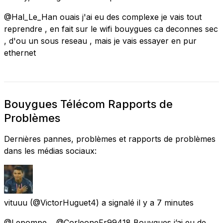
@Hal_Le_Han ouais j'ai eu des complexe je vais tout
reprendre , en fait sur le wifi bouygues ca deconnes sec
, d'ou un sous reseau , mais je vais essayer en pur
ethernet
Bouygues Télécom Rapports de
Problèmes
Dernières pannes, problèmes et rapports de problèmes
dans les médias sociaux:
vituuu
(@VictorHuguet4) a signalé
il y a 7 minutes
@Lepompe__ @CorleoneFr99418 Bouygues j’ai eu de