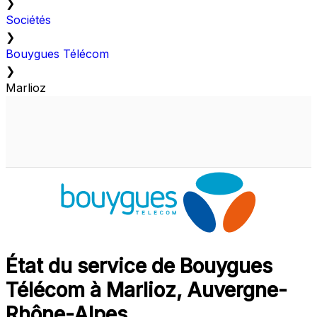
❯
Sociétés
❯
Bouygues Télécom
❯
Marlioz
État du service de Bouygues
Télécom à Marlioz, Auvergne-
Rhône-Alpes