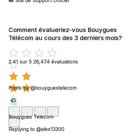
Site de Support Officiel
Comment évalueriez-vous Bouygues
Télécom au cours des 3 derniers mois?
2.41 sur 5
26,474 évaluations
Posts by @bouyguestelecom
Bouygues Telecom
Replying to @alex13300