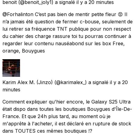
benoit
(@benoit_joly1) a signalé
il y a 20 minutes
@Forhalinton C’est pas bien de mentir petite fleur 😡 Il
n’a jamais été question de fermer c-bouse, seulement de
lui retirer sa fréquence TNT publique pour non respect
du cahier des charge rassure toi tu pourras continuer à
regarder leur contenu nauséabond sur les box Free,
orange, Bouygues
Karim Alex M. (Jinzo)
(@karimalex_) a signalé
il y a 20
minutes
Comment expliquer qu'hier encore, le Galaxy S25 Ultra
était dispo dans toutes les boutiques Bouygues d'Île-De-
France. Et que 24h plus tard, au moment où je
m'apprête à l'acheter, il est déclaré en rupture de stock
dans TOUTES ces mêmes boutiques !?