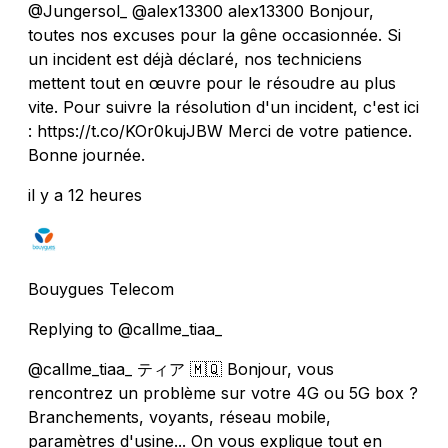
@Jungersol_ @alex13300 alex13300 Bonjour,
toutes nos excuses pour la gêne occasionnée. Si
un incident est déjà déclaré, nos techniciens
mettent tout en œuvre pour le résoudre au plus
vite. Pour suivre la résolution d'un incident, c'est ici
: https://t.co/KOr0kujJBW Merci de votre patience.
Bonne journée.
il y a 12 heures
Bouygues Telecom
Replying to @callme_tiaa_
@callme_tiaa_ ティア 🇲🇶 Bonjour, vous
rencontrez un problème sur votre 4G ou 5G box ?
Branchements, voyants, réseau mobile,
paramètres d'usine... On vous explique tout en