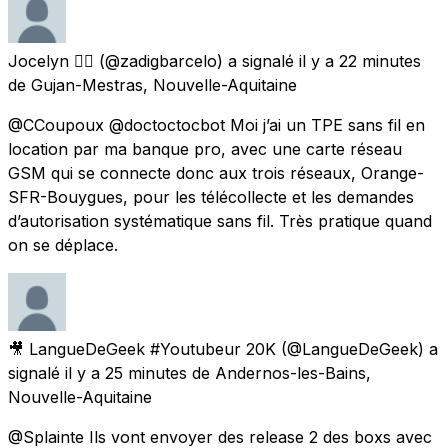
Jocelyn 🏳️‍🌈
(@zadigbarcelo) a signalé
il y a 22 minutes
de
Gujan-Mestras, Nouvelle-Aquitaine
@CCoupoux @doctoctocbot Moi j’ai un TPE sans fil en
location par ma banque pro, avec une carte réseau
GSM qui se connecte donc aux trois réseaux, Orange-
SFR-Bouygues, pour les télécollecte et les demandes
d’autorisation systématique sans fil. Très pratique quand
on se déplace.
🎥 LangueDeGeek #Youtubeur 20K
(@LangueDeGeek) a
signalé
il y a 25 minutes
de
Andernos-les-Bains,
Nouvelle-Aquitaine
@Splainte Ils vont envoyer des release 2 des boxs avec