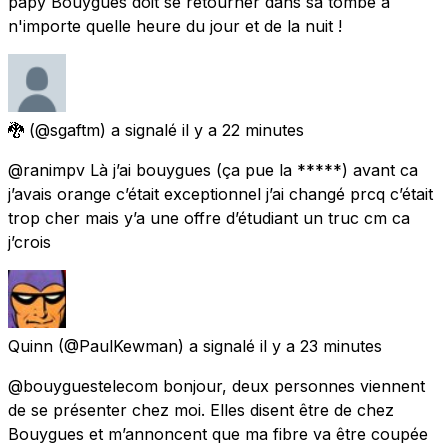
papy Bouygues doit se retourner dans sa tombe à
n'importe quelle heure du jour et de la nuit !
🐉
(@sgaftm) a signalé
il y a 22 minutes
@ranimpv Là j’ai bouygues (ça pue la *****) avant ca
j’avais orange c’était exceptionnel j’ai changé prcq c’était
trop cher mais y’a une offre d’étudiant un truc cm ca
j’crois
Quinn
(@PaulKewman) a signalé
il y a 23 minutes
@bouyguestelecom bonjour, deux personnes viennent
de se présenter chez moi. Elles disent être de chez
Bouygues et m’annoncent que ma fibre va être coupée