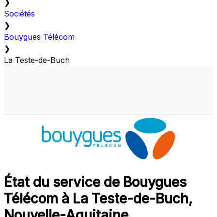
❯
Sociétés
❯
Bouygues Télécom
❯
La Teste-de-Buch
État du service de Bouygues
Télécom à La Teste-de-Buch,
Nouvelle-Aquitaine