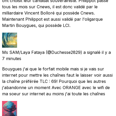
ont choisit leur candidat souverainiste. Philippot passe
tous les mois sur Cnews, il est donc validé par le
milliardaire Vincent Bolloré qui possède Cnews.
Maintenant Philippot est aussi validé par l'oligarque
Martin Bouygues, qui possède LCI.
Ms SAM/Laya Fataya
(@Duchesse2829) a signalé
il y a
7 minutes
Bouygues j'ai que le forfait mobile mais si je vais sur
internet pour mettre les chaînes faut le laisser voir aussi
la chaîne préférée TLC : 69! Pourquoi que les autres
j'abandonne un moment Avec ORANGE avec le wifi de
ma soeur sur internet au moins j'ai toute les chaînes