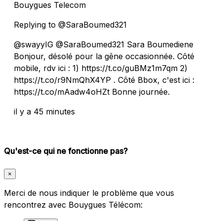
Bouygues Telecom
Replying to @SaraBoumed321
@swayyIG @SaraBoumed321 Sara Boumediene
Bonjour, désolé pour la gêne occasionnée. Côté
mobile, rdv ici : 1) https://t.co/guBMz1m7qm 2)
https://t.co/r9NmQhX4YP . Côté Bbox, c'est ici :
https://t.co/mAadw4oHZt Bonne journée.
il y a 45 minutes
Qu'est-ce qui ne fonctionne pas?
×
Merci de nous indiquer le problème que vous
rencontrez avec Bouygues Télécom: