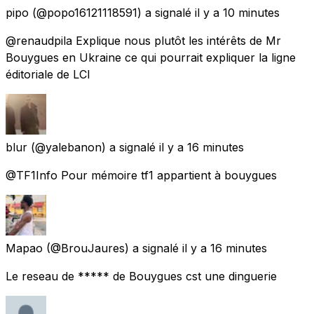
pipo
(@popo16121118591) a signalé
il y a 10 minutes
@renaudpila Explique nous plutôt les intérêts de Mr
Bouygues en Ukraine ce qui pourrait expliquer la ligne
éditoriale de LCI
blur
(@yalebanon) a signalé
il y a 16 minutes
@TF1Info Pour mémoire tf1 appartient à bouygues
Mapao
(@BrouJaures) a signalé
il y a 16 minutes
Le reseau de ***** de Bouygues cst une dinguerie