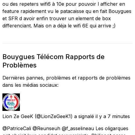
ou des repeters wifi6 à 10e pour pouvoir l afficher en
feature rapidement vu le patacaisse qu en fait Bouygues
et SFR d avoir enfin trouver un element de box
differenciant. Mais on a déja le wifi 6E qui arrive ;)
Bouygues Télécom Rapports de
Problèmes
Dernières pannes, problèmes et rapports de problèmes
dans les médias sociaux:
Lion Ze GeeK
(@LionZeGeeK1) a signalé
il y a 7 minutes
@PatriceCali @Reunseuh @f_asselineau Les oligarques