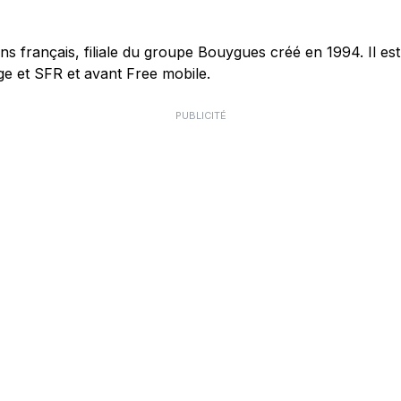
français, filiale du groupe Bouygues créé en 1994. Il est 
e et SFR et avant Free mobile.
PUBLICITÉ