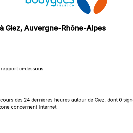
 à Giez, Auvergne-Rhône-Alpes
 rapport ci-dessous.
urs des 24 dernieres heures autour de Giez, dont 0 signa
zone concernent Internet.