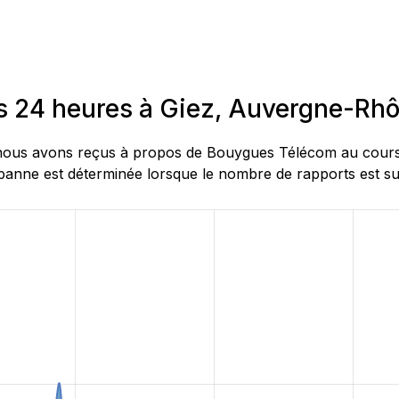
es 24 heures à Giez, Auvergne-Rh
ous avons reçus à propos de Bouygues Télécom au cours des
nne est déterminée lorsque le nombre de rapports est supé