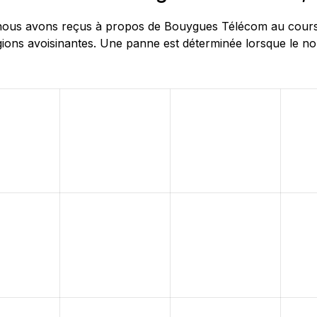
ous avons reçus à propos de Bouygues Télécom au cours de
ns avoisinantes. Une panne est déterminée lorsque le nomb