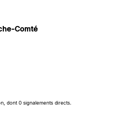
nche-Comté
, dont 0 signalements directs.