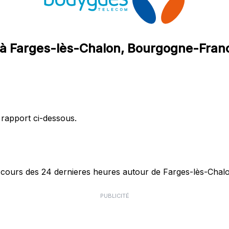
m à Farges-lès-Chalon, Bourgogne-Fra
 rapport ci-dessous.
ours des 24 dernieres heures autour de Farges-lès-Chalon
PUBLICITÉ