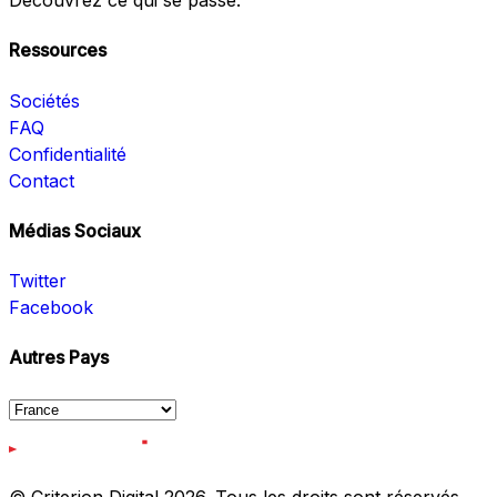
Découvrez ce qui se passe.
Ressources
Sociétés
FAQ
Confidentialité
Contact
Médias Sociaux
Twitter
Facebook
Autres Pays
© Criterion Digital 2026. Tous les droits sont réservés.