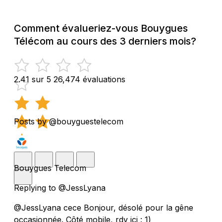
Comment évalueriez-vous Bouygues
Télécom au cours des 3 derniers mois?
2.41 sur 5
26,474 évaluations
Posts by @bouyguestelecom
Bouygues Telecom
Replying to @JessLyana
@JessLyana cece Bonjour, désolé pour la gêne
occasionnée. Côté mobile, rdv ici : 1)