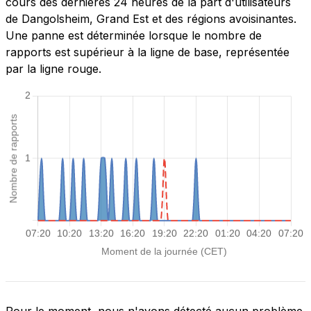
cours des dernières 24 heures de la part d'utilisateurs
de Dangolsheim, Grand Est et des régions avoisinantes.
Une panne est déterminée lorsque le nombre de
rapports est supérieur à la ligne de base, représentée
par la ligne rouge.
Pour le moment, nous n'avons détecté aucun problème