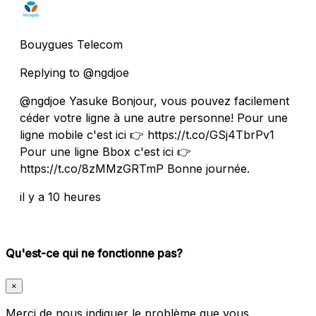
Bouygues Telecom
Replying to @ngdjoe
@ngdjoe Yasuke Bonjour, vous pouvez facilement
céder votre ligne à une autre personne! Pour une
ligne mobile c'est ici 👉 https://t.co/GSj4TbrPv1
Pour une ligne Bbox c'est ici 👉
https://t.co/8zMMzGRTmP Bonne journée.
il y a 10 heures
Qu'est-ce qui ne fonctionne pas?
×
Merci de nous indiquer le problème que vous