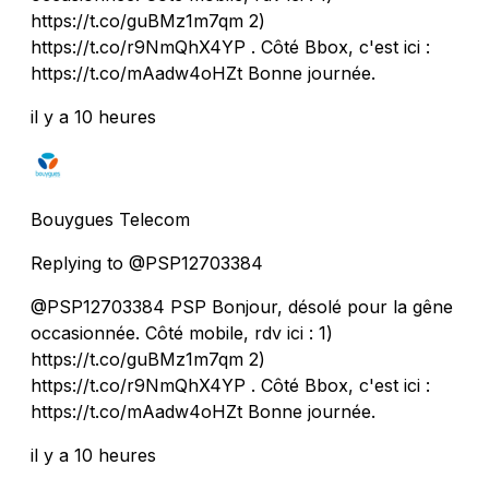
https://t.co/guBMz1m7qm 2)
https://t.co/r9NmQhX4YP . Côté Bbox, c'est ici :
https://t.co/mAadw4oHZt Bonne journée.
il y a 10 heures
Bouygues Telecom
Replying to @PSP12703384
@PSP12703384 PSP Bonjour, désolé pour la gêne
occasionnée. Côté mobile, rdv ici : 1)
https://t.co/guBMz1m7qm 2)
https://t.co/r9NmQhX4YP . Côté Bbox, c'est ici :
https://t.co/mAadw4oHZt Bonne journée.
il y a 10 heures