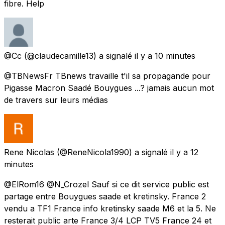
fibre. Help
@Cc
(@claudecamille13) a signalé
il y a 10 minutes
@TBNewsFr TBnews travaille t'il sa propagande pour
Pigasse Macron Saadé Bouygues ...? jamais aucun mot
de travers sur leurs médias
Rene Nicolas
(@ReneNicola1990) a signalé
il y a 12
minutes
@ElRom16 @N_Crozel Sauf si ce dit service public est
partage entre Bouygues saade et kretinsky. France 2
vendu a TF1 France info kretinsky saade M6 et la 5. Ne
resterait public arte France 3/4 LCP TV5 France 24 et