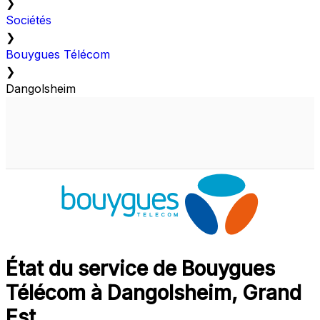
❯
Sociétés
❯
Bouygues Télécom
❯
Dangolsheim
État du service de Bouygues
Télécom à Dangolsheim, Grand
Est