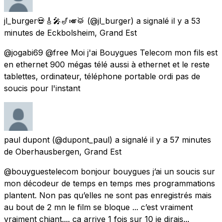
jl_burger💀🎸🎤🎷🎺🥁
(@jl_burger) a signalé
il y a 53
minutes
de
Eckbolsheim, Grand Est
@jogabi69 @free Moi j'ai Bouygues Telecom mon fils est
en ethernet 900 mégas télé aussi à ethernet et le reste
tablettes, ordinateur, téléphone portable ordi pas de
soucis pour l'instant
paul dupont
(@dupont_paul) a signalé
il y a 57 minutes
de
Oberhausbergen, Grand Est
@bouyguestelecom bonjour bouygues j’ai un soucis sur
mon décodeur de temps en temps mes programmations
plantent. Non pas qu’elles ne sont pas enregistrés mais
au bout de 2 mn le film se bloque ... c’est vraiment
vraiment chiant.... ça arrive 1 fois sur 10 je dirais...