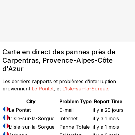
Carte en direct des pannes près de
Carpentras, Provence-Alpes-Côte
d'Azur
Les derniers rapports et problèmes d'interruption
proviennent
Le Pontet
, et
L’Isle-sur-la-Sorgue
.
City
Problem Type
Report Time
Le Pontet
E-mail
il y a 29 jours
L’Isle-sur-la-Sorgue
Internet
il y a 1 mois
L’Isle-sur-la-Sorgue
Panne Totale
il y a 1 mois