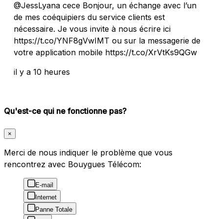
@JessLyana cece Bonjour, un échange avec l’un
de mes coéquipiers du service clients est
nécessaire. Je vous invite à nous écrire ici
https://t.co/YNF8gVwIMT ou sur la messagerie de
votre application mobile https://t.co/XrVtKs9QGw
il y a 10 heures
Qu'est-ce qui ne fonctionne pas?
×
Merci de nous indiquer le problème que vous
rencontrez avec Bouygues Télécom:
E-mail
Internet
Panne Totale