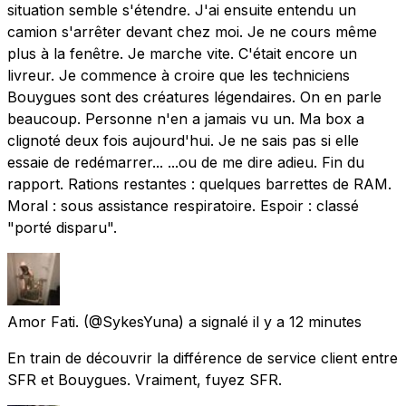
situation semble s'étendre. J'ai ensuite entendu un
camion s'arrêter devant chez moi. Je ne cours même
plus à la fenêtre. Je marche vite. C'était encore un
livreur. Je commence à croire que les techniciens
Bouygues sont des créatures légendaires. On en parle
beaucoup. Personne n'en a jamais vu un. Ma box a
clignoté deux fois aujourd'hui. Je ne sais pas si elle
essaie de redémarrer... ...ou de me dire adieu. Fin du
rapport. Rations restantes : quelques barrettes de RAM.
Moral : sous assistance respiratoire. Espoir : classé
"porté disparu".
Amor Fati.
(@SykesYuna) a signalé
il y a 12 minutes
En train de découvrir la différence de service client entre
SFR et Bouygues. Vraiment, fuyez SFR.