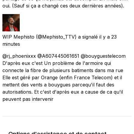
oui. (Sauf si ça a changé ces deux dernières années).
WIP Mephisto
(@Mephisto_TTV) a signalé
il y a 23
minutes
@rj_phoenixxx @A607445061651 @bouyguestelecom
D'après eux c'est Un problème de l'armoire qui
connecte la fibre de plusieurs batiments dans ma rue
Elle est géré par Orange (enfin France Telecom) et il
mettent des vents a bouygues parcequ'il faut des
autorisations. Et c'est d'après eux a cause de ca qu'il
peuvent pas intervenir
Options d'assistance et de contact