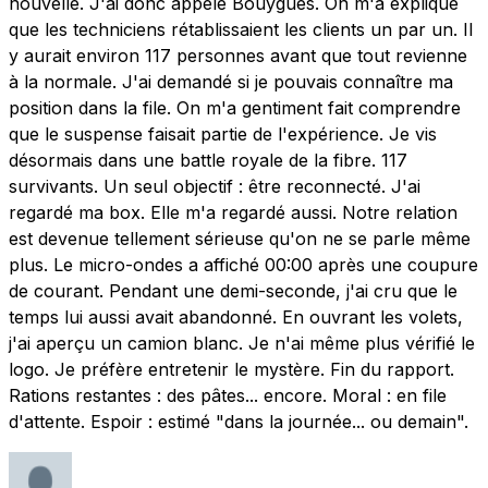
nouvelle. J'ai donc appelé Bouygues. On m'a expliqué
que les techniciens rétablissaient les clients un par un. Il
y aurait environ 117 personnes avant que tout revienne
à la normale. J'ai demandé si je pouvais connaître ma
position dans la file. On m'a gentiment fait comprendre
que le suspense faisait partie de l'expérience. Je vis
désormais dans une battle royale de la fibre. 117
survivants. Un seul objectif : être reconnecté. J'ai
regardé ma box. Elle m'a regardé aussi. Notre relation
est devenue tellement sérieuse qu'on ne se parle même
plus. Le micro-ondes a affiché 00:00 après une coupure
de courant. Pendant une demi-seconde, j'ai cru que le
temps lui aussi avait abandonné. En ouvrant les volets,
j'ai aperçu un camion blanc. Je n'ai même plus vérifié le
logo. Je préfère entretenir le mystère. Fin du rapport.
Rations restantes : des pâtes... encore. Moral : en file
d'attente. Espoir : estimé "dans la journée... ou demain".