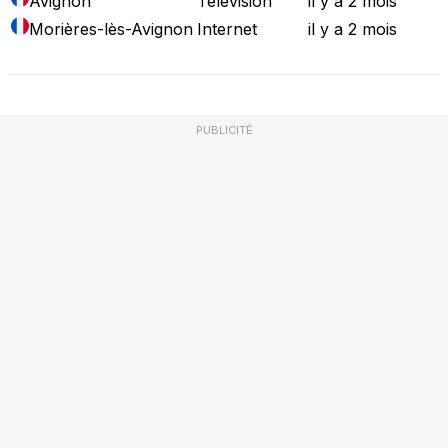
Avignon
Télévision
il y a 2 mois
Morières-lès-Avignon
Internet
il y a 2 mois
PUBLICITÉ