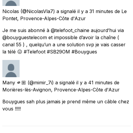
Nicolas
(@NicolasVla7) a signalé
il y a 31 minutes
de
Le
Pontet, Provence-Alpes-Côte d'Azur
Je me suis abonné à @telefoot_chaine aujourd’hui via
@bouyguestelecom et impossible d’avoir la chaîne (
canal 55 ) , quelqu’un a une solution svp je vais casser
la télé 😖 #Telefoot #SB29OM #Bouygues
Many 🫵🏼
(@mimir_7i) a signalé
il y a 41 minutes
de
Morières-lès-Avignon, Provence-Alpes-Côte d'Azur
Bouygues sah plus jamais je prend même un câble chez
vous !!!!!