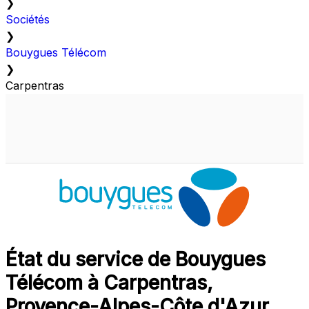
❯
Sociétés
❯
Bouygues Télécom
❯
Carpentras
État du service de Bouygues
Télécom à Carpentras,
Provence-Alpes-Côte d'Azur