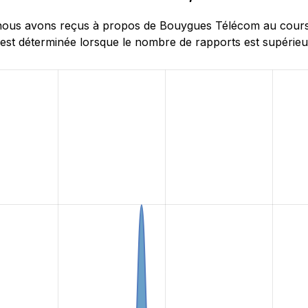
ous avons reçus à propos de Bouygues Télécom au cours de
 est déterminée lorsque le nombre de rapports est supérieur