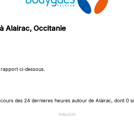
 Alairac, Occitanie
 rapport ci-dessous.
urs des 24 dernieres heures autour de Alairac, dont 0 si
PUBLICITÉ