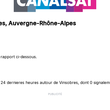
bres, Auvergne-Rhône-Alpes
 rapport ci-dessous.
24 dernieres heures autour de Vinsobres, dont 0 signaleme
PUBLICITÉ