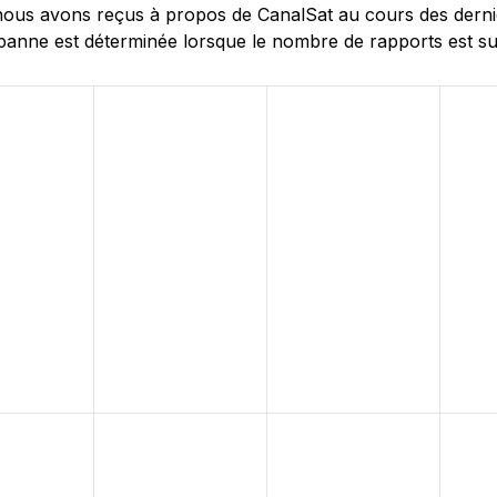
ous avons reçus à propos de CanalSat au cours des dernièr
nne est déterminée lorsque le nombre de rapports est supé