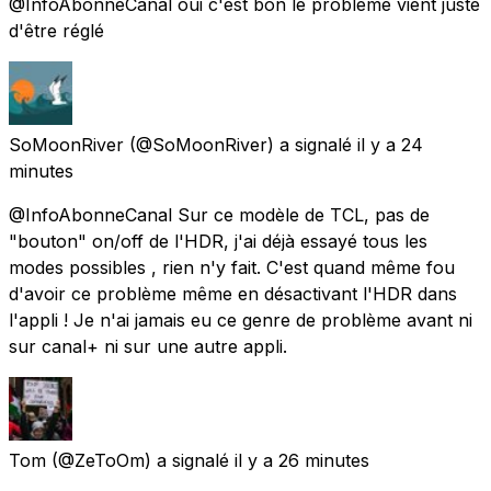
@InfoAbonneCanal oui c'est bon le problème vient juste
d'être réglé
SoMoonRiver
(@SoMoonRiver) a signalé
il y a 24
minutes
@InfoAbonneCanal Sur ce modèle de TCL, pas de
"bouton" on/off de l'HDR, j'ai déjà essayé tous les
modes possibles , rien n'y fait. C'est quand même fou
d'avoir ce problème même en désactivant l'HDR dans
l'appli ! Je n'ai jamais eu ce genre de problème avant ni
sur canal+ ni sur une autre appli.
Tom
(@ZeToOm) a signalé
il y a 26 minutes