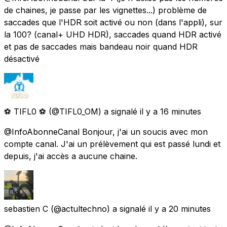
de chaines, je passe par les vignettes...) problème de
saccades que l'HDR soit activé ou non (dans l'appli), sur
la 100? (canal+ UHD HDR), saccades quand HDR activé
et pas de saccades mais bandeau noir quand HDR
désactivé
⚽️ TIFL0 ⚽️
(@TIFL0_OM) a signalé
il y a 16 minutes
@InfoAbonneCanal Bonjour, j'ai un soucis avec mon
compte canal. J'ai un prélèvement qui est passé lundi et
depuis, j'ai accès a aucune chaine.
sebastien C
(@actultechno) a signalé
il y a 20 minutes