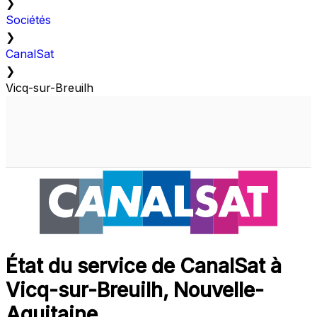
❯
Sociétés
❯
CanalSat
❯
Vicq-sur-Breuilh
État du service de CanalSat à
Vicq-sur-Breuilh, Nouvelle-
Aquitaine