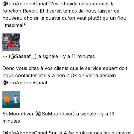
@InfoAbonneCanal C'est stupide de supprimer la
fonction Revoir. Et il serait temps de nous laisser de
nouveau choisir la qualité qu'on veut plutôt qu'un flou
"maximal*
🪢
(@Saaaaf__) a signalé
il y a 11 minutes
Donc vous dites à vos clients que le service expert doit
nous contacter et il y a rien ? Ok on verra demain
@InfoAbonneCanal
SoMoonRiver
(@SoMoonRiver) a signalé
il y a 13
minutes
@InfoAbonneCanal Sur la 4 (je n'utilise pas les numéros