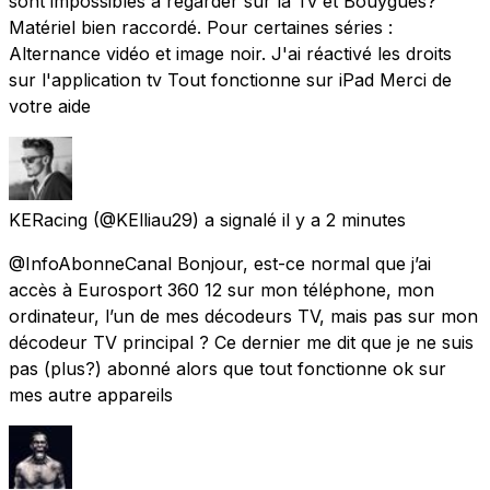
sont impossibles à regarder sur la Tv et Bouygues?
Matériel bien raccordé. Pour certaines séries :
Alternance vidéo et image noir. J'ai réactivé les droits
sur l'application tv Tout fonctionne sur iPad Merci de
votre aide
KERacing
(@KElliau29) a signalé
il y a 2 minutes
@InfoAbonneCanal Bonjour, est-ce normal que j’ai
accès à Eurosport 360 12 sur mon téléphone, mon
ordinateur, l’un de mes décodeurs TV, mais pas sur mon
décodeur TV principal ? Ce dernier me dit que je ne suis
pas (plus?) abonné alors que tout fonctionne ok sur
mes autre appareils