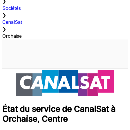
❯
Sociétés
❯
CanalSat
❯
Orchaise
État du service de CanalSat à
Orchaise, Centre