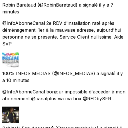
Robin Barataud
(@RobinBarataud) a signalé
il y a 7
minutes
@InfoAbonneCanal 2e RDV d'installation raté après
déménagement. 1er à la mauvaise adresse, aujourd'hui
personne ne se présente. Service Client nullissime. Aide
SVP.
100% INFOS MÉDIAS
(@INFOS_MEDIAS) a signalé
il y
a 10 minutes
@InfoAbonneCanal bonjour impossible d'accéder à mon
abonnement @canalplus via ma box @REDbySFR .