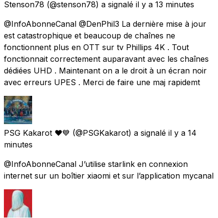
Stenson78
(@stenson78) a signalé
il y a 13 minutes
@InfoAbonneCanal @DenPhil3 La dernière mise à jour
est catastrophique et beaucoup de chaînes ne
fonctionnent plus en OTT sur tv Phillips 4K . Tout
fonctionnait correctement auparavant avec les chaînes
dédiées UHD . Maintenant on a le droit à un écran noir
avec erreurs UPES . Merci de faire une maj rapidemt
PSG Kakarot ❤️💙
(@PSGKakarot) a signalé
il y a 14
minutes
@InfoAbonneCanal J’utilise starlink en connexion
internet sur un boîtier xiaomi et sur l’application mycanal