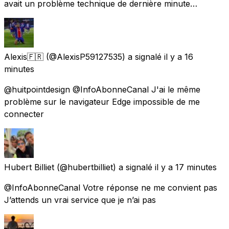
avait un problème technique de dernière minute…
Alexis🇫🇷
(@AlexisP59127535) a signalé
il y a 16
minutes
@huitpointdesign @InfoAbonneCanal J'ai le même
problème sur le navigateur Edge impossible de me
connecter
Hubert Billiet
(@hubertbilliet) a signalé
il y a 17 minutes
@InfoAbonneCanal Votre réponse ne me convient pas
J’attends un vrai service que je n’ai pas