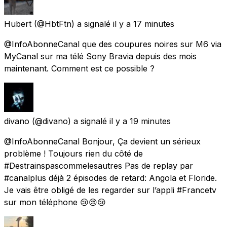
Hubert
(@HbtFtn) a signalé
il y a 17 minutes
@InfoAbonneCanal que des coupures noires sur M6 via
MyCanal sur ma télé Sony Bravia depuis des mois
maintenant. Comment est ce possible ?
divano
(@divano) a signalé
il y a 19 minutes
@InfoAbonneCanal Bonjour, Ça devient un sérieux
problème ! Toujours rien du côté de
#Destrainspascommelesautres Pas de replay par
#canalplus déjà 2 épisodes de retard: Angola et Floride.
Je vais être obligé de les regarder sur l’appli #Francetv
sur mon téléphone 😢😢😢