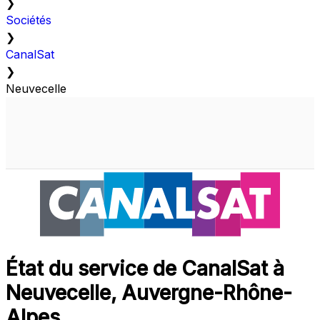
❯
Sociétés
❯
CanalSat
❯
Neuvecelle
État du service de CanalSat à
Neuvecelle, Auvergne-Rhône-
Alpes