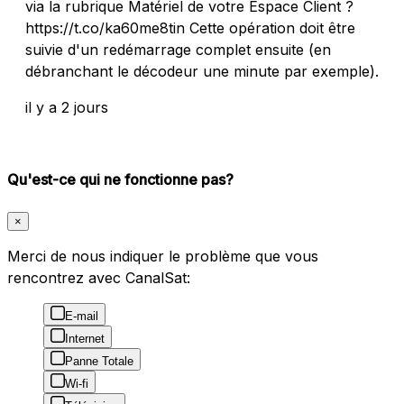
via la rubrique Matériel de votre Espace Client ?
https://t.co/ka60me8tin Cette opération doit être
suivie d'un redémarrage complet ensuite (en
débranchant le décodeur une minute par exemple).
il y a 2 jours
Qu'est-ce qui ne fonctionne pas?
×
Merci de nous indiquer le problème que vous
rencontrez avec CanalSat:
E-mail
Internet
Panne Totale
Wi-fi