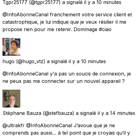
Tgpr25177
(@tgpr25177) a signalé
il y a 10 minutes
@InfoAbonneCanal franchement votre service client et
catastrophique, je lui indique que je veux résilier il me
propose rien pour me retenir. Dommage #ciao
hugo
(@hugo_vtz) a signalé
il y a 10 minutes
@InfoAbonneCanal y'a pas un soucis de connexion, je
ne peux pas me connecter sur un nouvel appareil ?
Stéphane Bauza
(@stefbauza) a signalé
il y a 14 minutes
@ultrakfr @InfoAbonneCanal J’avoue que je ne
comprends pas aussi… à tel point que je croyais qu’il y