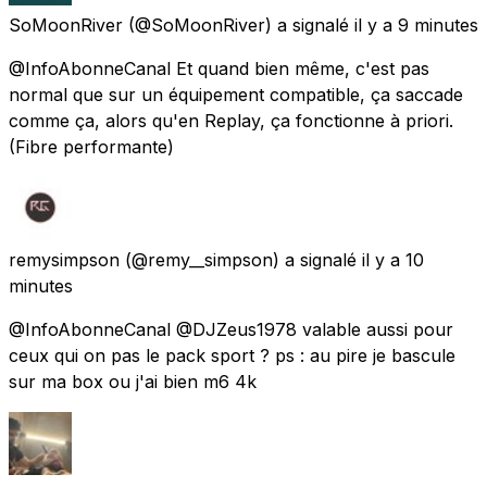
SoMoonRiver
(@SoMoonRiver) a signalé
il y a 9 minutes
@InfoAbonneCanal Et quand bien même, c'est pas
normal que sur un équipement compatible, ça saccade
comme ça, alors qu'en Replay, ça fonctionne à priori.
(Fibre performante)
remysimpson
(@remy__simpson) a signalé
il y a 10
minutes
@InfoAbonneCanal @DJZeus1978 valable aussi pour
ceux qui on pas le pack sport ? ps : au pire je bascule
sur ma box ou j'ai bien m6 4k