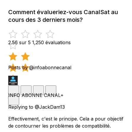
Comment évalueriez-vous CanalSat au
cours des 3 derniers mois?
2.56 sur 5
1,250 évaluations
Posts by @infoabonnecanal
INFO ABONNE CANAL+
Replying to @JackDam13
Effectivement, c'est le principe. Cela a pour objectif
de contourner les problèmes de compatibilité.