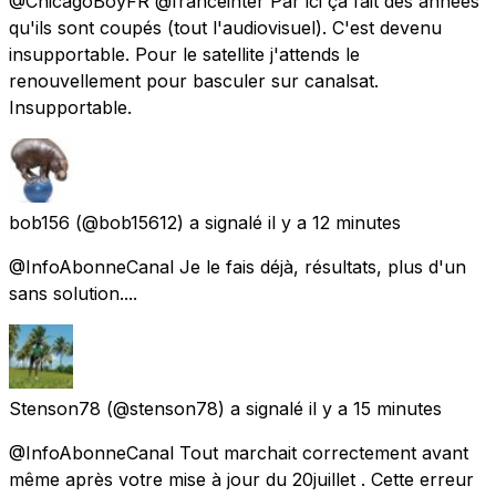
@ChicagoBoyFR @franceinter Par ici ça fait des années
qu'ils sont coupés (tout l'audiovisuel). C'est devenu
insupportable. Pour le satellite j'attends le
renouvellement pour basculer sur canalsat.
Insupportable.
bob156
(@bob15612) a signalé
il y a 12 minutes
@InfoAbonneCanal Je le fais déjà, résultats, plus d'un
sans solution....
Stenson78
(@stenson78) a signalé
il y a 15 minutes
@InfoAbonneCanal Tout marchait correctement avant
même après votre mise à jour du 20juillet . Cette erreur