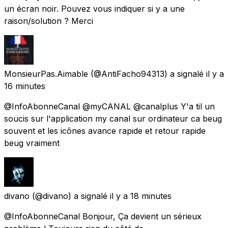
un écran noir. Pouvez vous indiquer si y a une
raison/solution ? Merci
MonsieurPas.Aimable
(@AntiFacho94313) a signalé
il y a
16 minutes
@InfoAbonneCanal @myCANAL @canalplus Y'a til un
soucis sur l'application my canal sur ordinateur ca beug
souvent et les icônes avance rapide et retour rapide
beug vraiment
divano
(@divano) a signalé
il y a 18 minutes
@InfoAbonneCanal Bonjour, Ça devient un sérieux