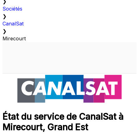
❯
Sociétés
❯
CanalSat
❯
Mirecourt
État du service de CanalSat à
Mirecourt, Grand Est