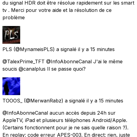
du signal HDR doit être résolue rapidement sur les smart
tv . Merci pour votre aide et la résolution de ce
problème
PLS
(@MynameisPLS) a signalé
il y a 15 minutes
@TalexPrime_TFT @InfoAbonneCanal J'ai le même
soucis @canalplus Il se passe quoi?
TOOOS_
(@MerwanRabz) a signalé
il y a 15 minutes
@InfoAbonneCanal aucun accès depuis 24h sur
AppleTV, iPad et plusieurs téléphones Android/Apple.
(Certains fonctionnent pour je ne sais quelle raison ?).
En replay: code erreur APES-003. En direct: rien, juste