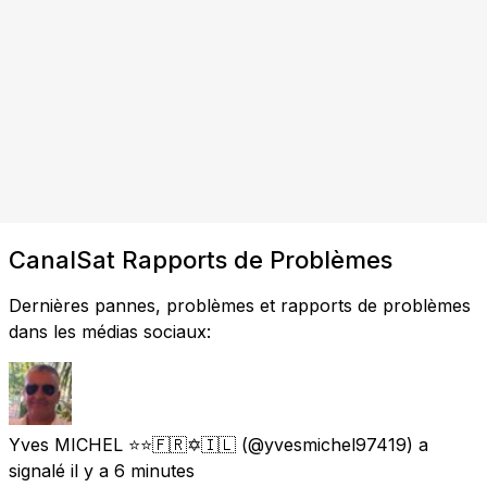
CanalSat Rapports de Problèmes
Dernières pannes, problèmes et rapports de problèmes
dans les médias sociaux:
Yves MICHEL ⭐️⭐️🇫🇷✡️🇮🇱
(@yvesmichel97419) a
signalé
il y a 6 minutes