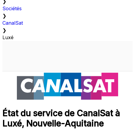
❯
Sociétés
❯
CanalSat
❯
Luxé
État du service de CanalSat à
Luxé, Nouvelle-Aquitaine