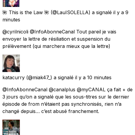
🌺 This is the Law 🌺
(@LauISOLELLA) a signalé
il y a 9
minutes
@cyrilnicoli @InfoAbonneCanal Tout pareil je vais
envoyer la lettre de résiliation et suspension du
prélèvement (qui marchera mieux que la lettre)
katacurry
(@miak47_) a signalé
il y a 10 minutes
@InfoAbonneCanal @canalplus @myCANAL ça fait + de
3 jours qu’on a signalé que les sous-titres sur le dernier
épisode de from n’étaient pas synchronisés, rien n’a
changé depuis… c’est abusé franchement.