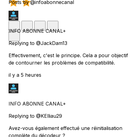
Posts by @infoabonnecanal
INFO ABONNE CANAL+
Replying to @JackDam13
Effectivement, c'est le principe. Cela a pour objectif
de contourner les problèmes de compatibilité.
il y a 5 heures
INFO ABONNE CANAL+
Replying to @KElliau29
Avez-vous également effectué une réinitialisation
complète du décodeur ?