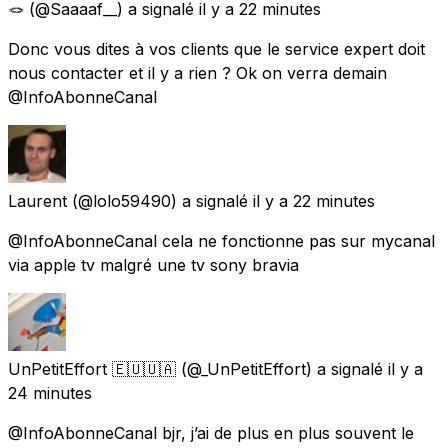
🪢
(@Saaaaf__) a signalé
il y a 22 minutes
Donc vous dites à vos clients que le service expert doit
nous contacter et il y a rien ? Ok on verra demain
@InfoAbonneCanal
Laurent
(@lolo59490) a signalé
il y a 22 minutes
@InfoAbonneCanal cela ne fonctionne pas sur mycanal
via apple tv malgré une tv sony bravia
UnPetitEffort 🇪🇺🇺🇦
(@_UnPetitEffort) a signalé
il y a
24 minutes
@InfoAbonneCanal bjr, j’ai de plus en plus souvent le