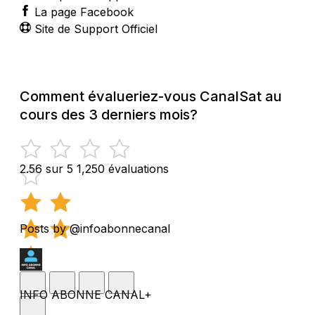
La page Facebook
Site de Support Officiel
Comment évalueriez-vous CanalSat au
cours des 3 derniers mois?
2.56 sur 5
1,250 évaluations
Posts by @infoabonnecanal
INFO ABONNE CANAL+