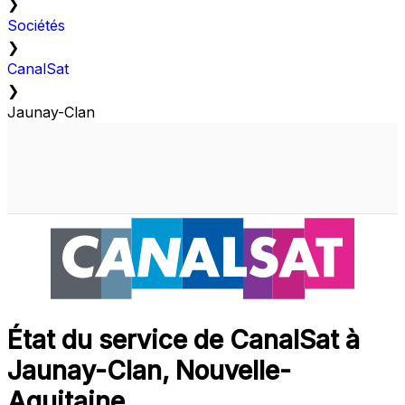
❯
Sociétés
❯
CanalSat
❯
Jaunay-Clan
État du service de CanalSat à
Jaunay-Clan, Nouvelle-
Aquitaine