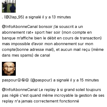
.
(@2lap_95) a signalé
il y a 13 minutes
@InfoAbonneCanal bonsoir j’ai souscrit a un
abonnement rat+ sport hier soir (mon compte en
banque m’affiche bien le débit en cours de transaction)
mais impossible d’avoir mon abonnement sur mon
compte(bonne adresse mail), et aucun mail reçu (même
dans mes spams) de canal
paspour😜🤪😝
(@paspour) a signalé
il y a 15 minutes
@InfoAbonneCanal Le replay à si grand soleil toujours
pas réglé c'est quand même incroyable la gestion de ses
replay n'a jamais correctement fonctionné