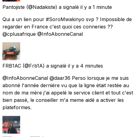
Pantojiste
(@Nadakiste) a signalé
il y a 1 minute
Qui a un lien pour #SoroMwakinyo svp ? Impossible de
regarder en France c'est quoi ces conneries ??
@cplusafrique @InfoAbonneCanal
FRB1AC
(@Frb1A) a signalé
il y a 4 minutes
@InfoAbonneCanal @daar36 Perso lorsque je me suis
abonné l'année dernière vu que la ligne était restée au
nom de ma mère j'ai appelé le service client et tout c'est
bien passé, le conseiller m'a meme aidé a activer les
plateformes.