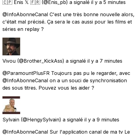
🇨🇵 Enis 𝕏 🇫🇷
(@Enis_pb) a signalé
il y a 5 minutes
@InfoAbonneCanal C'est une très bonne nouvelle alors,
c'était mal précisé. Ça sera le cas aussi pour les films et
séries en replay ?
Vivou
(@Brother_KickAss) a signalé
il y a 7 minutes
@ParamountPlusFR Toujours pas pu le regarder, avec
@InfoAbonneCanal on a un souci de synchronisation
des sous titres. Pouvez vous les aider ?
Sylvain
(@HengySylvain) a signalé
il y a 9 minutes
@InfoAbonneCanal Sur l'application canal de ma tv Le