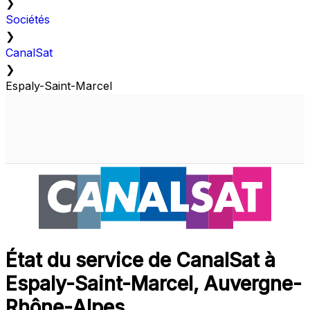
❯
Sociétés
❯
CanalSat
❯
Espaly-Saint-Marcel
État du service de CanalSat à
Espaly-Saint-Marcel, Auvergne-
Rhône-Alpes