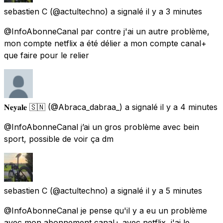
sebastien C
(@actultechno) a signalé
il y a 3 minutes
@InfoAbonneCanal par contre j'ai un autre problème,
mon compte netflix a été délier a mon compte canal+
que faire pour le relier
𝐍𝐞𝐲𝐚𝐥𝐞 🇸🇳
(@Abraca_dabraa_) a signalé
il y a 4 minutes
@InfoAbonneCanal j’ai un gros problème avec bein
sport, possible de voir ça dm
sebastien C
(@actultechno) a signalé
il y a 5 minutes
@InfoAbonneCanal je pense qu'il y a eu un problème
avec mon abonnement canal+ avec netflix, j'ai le