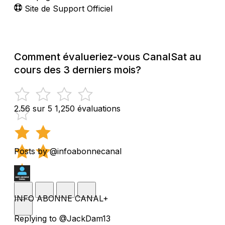
Site de Support Officiel
Comment évalueriez-vous CanalSat au
cours des 3 derniers mois?
2.56 sur 5
1,250 évaluations
Posts by @infoabonnecanal
INFO ABONNE CANAL+
Replying to @JackDam13