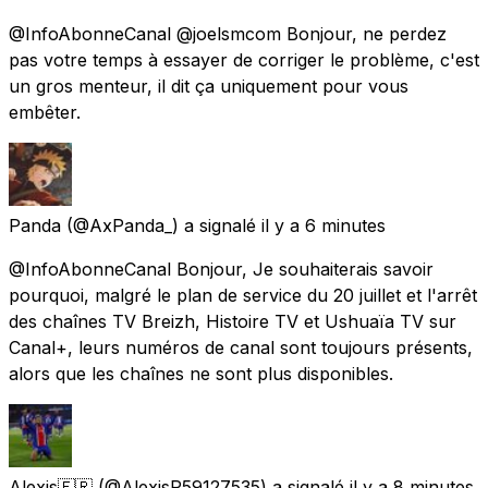
@InfoAbonneCanal @joelsmcom Bonjour, ne perdez
pas votre temps à essayer de corriger le problème, c'est
un gros menteur, il dit ça uniquement pour vous
embêter.
Panda
(@AxPanda_) a signalé
il y a 6 minutes
@InfoAbonneCanal Bonjour, Je souhaiterais savoir
pourquoi, malgré le plan de service du 20 juillet et l'arrêt
des chaînes TV Breizh, Histoire TV et Ushuaïa TV sur
Canal+, leurs numéros de canal sont toujours présents,
alors que les chaînes ne sont plus disponibles.
Alexis🇫🇷
(@AlexisP59127535) a signalé
il y a 8 minutes