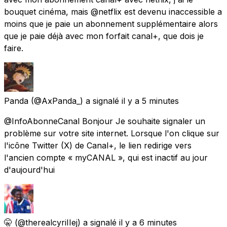
bouquet cinéma, mais @netflix est devenu inaccessible a
moins que je paie un abonnement supplémentaire alors
que je paie déjà avec mon forfait canal+, que dois je
faire.
Panda
(@AxPanda_) a signalé
il y a 5 minutes
@InfoAbonneCanal Bonjour Je souhaite signaler un
problème sur votre site internet. Lorsque l'on clique sur
l'icône Twitter (X) de Canal+, le lien redirige vers
l'ancien compte « myCANAL », qui est inactif au jour
d'aujourd'hui
🤫
(@therealcyriIIej) a signalé
il y a 6 minutes