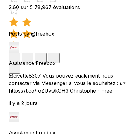
2.60 sur 5
78,967 évaluations
Posts by @freebox
Assistance Freebox
@civette8307 Vous pouvez également nous
contacter via Messenger si vous le souhaitez : 👉
https://t.co/foZUyQkGH3 Christophe - Free
il y a 2 jours
Assistance Freebox