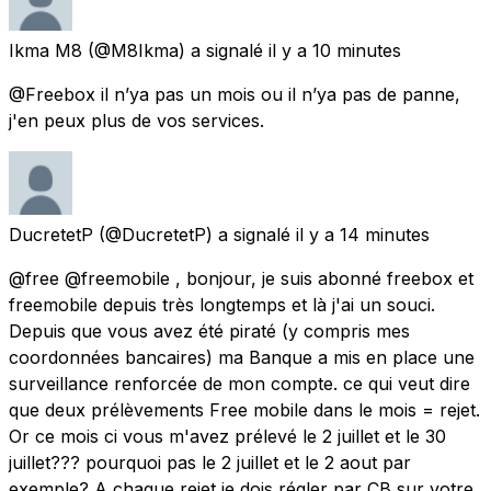
Ikma M8
(@M8Ikma) a signalé
il y a 10 minutes
@Freebox il n’ya pas un mois ou il n’ya pas de panne,
j'en peux plus de vos services.
DucretetP
(@DucretetP) a signalé
il y a 14 minutes
@free @freemobile , bonjour, je suis abonné freebox et
freemobile depuis très longtemps et là j'ai un souci.
Depuis que vous avez été piraté (y compris mes
coordonnées bancaires) ma Banque a mis en place une
surveillance renforcée de mon compte. ce qui veut dire
que deux prélèvements Free mobile dans le mois = rejet.
Or ce mois ci vous m'avez prélevé le 2 juillet et le 30
juillet??? pourquoi pas le 2 juillet et le 2 aout par
exemple? A chaque rejet je dois régler par CB sur votre