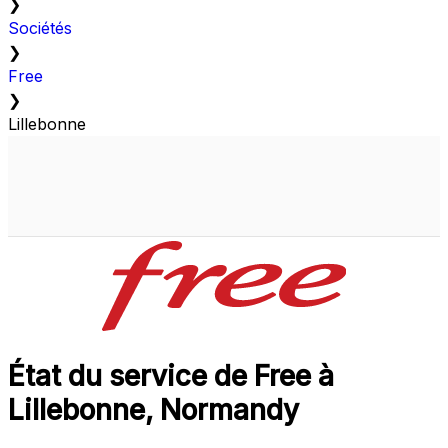
❯
Sociétés
❯
Free
❯
Lillebonne
État du service de Free à
Lillebonne, Normandy