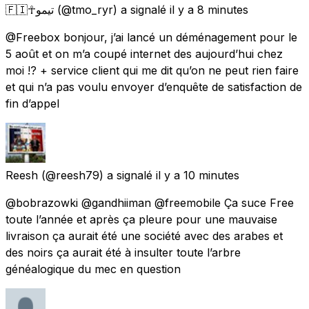
🇫🇮☥تيمو
(@tmo_ryr) a signalé
il y a 8 minutes
@Freebox bonjour, j’ai lancé un déménagement pour le
5 août et on m’a coupé internet des aujourd’hui chez
moi !? + service client qui me dit qu’on ne peut rien faire
et qui n’a pas voulu envoyer d’enquête de satisfaction de
fin d’appel
Reesh
(@reesh79) a signalé
il y a 10 minutes
@bobrazowki @gandhiiman @freemobile Ça suce Free
toute l’année et après ça pleure pour une mauvaise
livraison ça aurait été une société avec des arabes et
des noirs ça aurait été à insulter toute l’arbre
généalogique du mec en question