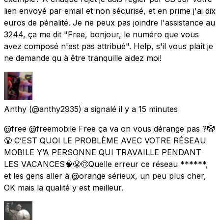
lien envoyé par email et non sécurisé, et en prime j'ai dix
euros de pénalité. Je ne peux pas joindre l'assistance au
3244, ça me dit "Free, bonjour, le numéro que vous
avez composé n'est pas attribué". Help, s'il vous plaît je
ne demande qu à être tranquille aidez moi!
Anthy
(@anthy2935) a signalé
il y a 15 minutes
@free @freemobile Free ça va on vous dérange pas ?🤡
😤 C’EST QUOI LE PROBLÈME AVEC VOTRE RÉSEAU
MOBILE Y’A PERSONNE QUI TRAVAILLE PENDANT
LES VACANCES🧠😤🙃Quelle erreur ce réseau ******,
et les gens aller à @orange sérieux, un peu plus cher,
OK mais la qualité y est meilleur.