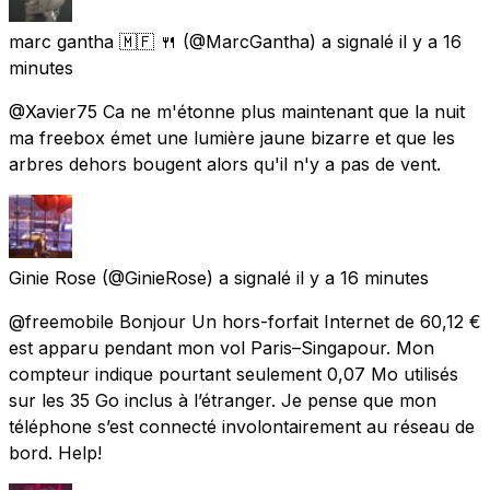
marc gantha 🇲🇫 🍴
(@MarcGantha) a signalé
il y a 16
minutes
@Xavier75 Ca ne m'étonne plus maintenant que la nuit
ma freebox émet une lumière jaune bizarre et que les
arbres dehors bougent alors qu'il n'y a pas de vent.
Ginie Rose
(@GinieRose) a signalé
il y a 16 minutes
@freemobile Bonjour Un hors-forfait Internet de 60,12 €
est apparu pendant mon vol Paris–Singapour. Mon
compteur indique pourtant seulement 0,07 Mo utilisés
sur les 35 Go inclus à l’étranger. Je pense que mon
téléphone s’est connecté involontairement au réseau de
bord. Help!