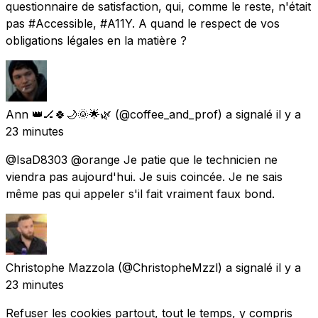
questionnaire de satisfaction, qui, comme le reste, n'était
pas #Accessible, #A11Y. A quand le respect de vos
obligations légales en la matière ?
Ann 👑🏒🍀🌙🌞🌟🌿
(@coffee_and_prof) a signalé
il y a
23 minutes
@IsaD8303 @orange Je patie que le technicien ne
viendra pas aujourd'hui. Je suis coincée. Je ne sais
même pas qui appeler s'il fait vraiment faux bond.
Christophe Mazzola
(@ChristopheMzzl) a signalé
il y a
23 minutes
Refuser les cookies partout, tout le temps, y compris