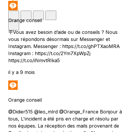
Orange conseil
🪧Vous avez besoin d’aide ou de conseils ? Nous
vous répondons désormais sur Messenger et
Instagram. Messenger : https://t.co/ghPTXaoMRA
Instagram : https://t.co/2Ym7XpWpZj
https://t.co/iNmvtRIka5
il y a 9 mois
Orange conseil
@Didier515 @leo_mlrd @Orange_France Bonjour à
tous, L'incident a été pris en charge et résolu par
nos équipes. La réception des mails provenant de