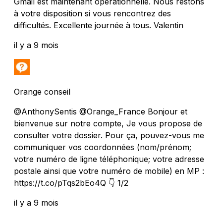
Gmail est maintenant opérationnelle. Nous restons
à votre disposition si vous rencontrez des
difficultés. Excellente journée à tous. Valentin
il y a 9 mois
Orange conseil
@AnthonySentis @Orange_France Bonjour et
bienvenue sur notre compte, Je vous propose de
consulter votre dossier. Pour ça, pouvez-vous me
communiquer vos coordonnées (nom/prénom;
votre numéro de ligne téléphonique; votre adresse
postale ainsi que votre numéro de mobile) en MP :
https://t.co/pTqs2bEo4Q 👇 1/2
il y a 9 mois