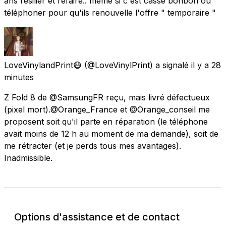
ans résilier et refaire.. même si c'est casse bonbon ou
téléphoner pour qu'ils renouvelle l'offre " temporaire "
LoveVinylandPrint😷
(@LoveVinylPrint) a signalé
il y a 28
minutes
Z Fold 8 de @SamsungFR reçu, mais livré défectueux
(pixel mort). ​@Orange_France et @Orange_conseil me
proposent soit qu'il parte en réparation (le téléphone
avait moins de 12 h au moment de ma demande), soit de
me rétracter (et je perds tous mes avantages). ​
Inadmissible.
Options d'assistance et de contact